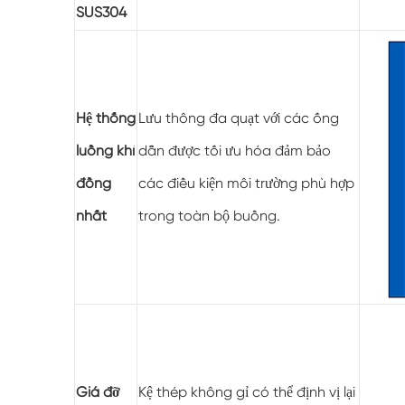
SUS304
Hệ thống
Lưu thông đa quạt với các ống
luồng khí
dẫn được tối ưu hóa đảm bảo
đồng
các điều kiện môi trường phù hợp
nhất
trong toàn bộ buồng.
Giá đỡ
Kệ thép không gỉ có thể định vị lại