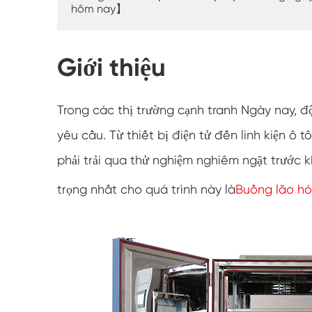
hôm nay】
Giới thiệu
Trong các thị trường cạnh tranh Ngày nay, đ
yêu cầu. Từ thiết bị điện tử đến linh kiện ô 
phải trải qua thử nghiệm nghiêm ngặt trước 
trọng nhất cho quá trình này là
Buồng lão hó