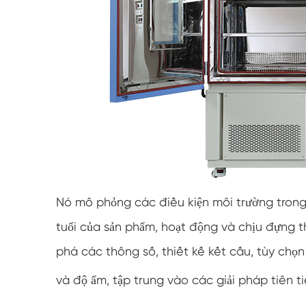
Nó mô phỏng các điều kiện môi trường trong 
tuổi của sản phẩm, hoạt động và chịu đựng t
phá các thông số, thiết kế kết cấu, tùy chọn
và độ ẩm, tập trung vào các giải pháp tiên 