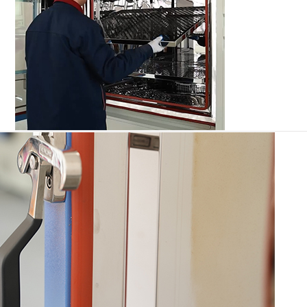
Tủ nhiệt độ thấp không đổi
Buồng Đông lạnh
Buồng thử nghiệm chống nổ
Buồng kiểm tra độ ẩm đóng băng
Buồng khí hậu PV
Buồng thử nghiệm trong phòng thí nghiệm
Buồng thử nghiệm mô-đun PV
Buồng thử nghiệm PV
Buồng môi trường PV