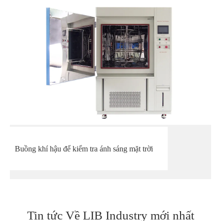
Buồng khí hậu để kiểm tra ánh sáng mặt trời
Tin tức Về LIB Industry mới nhất