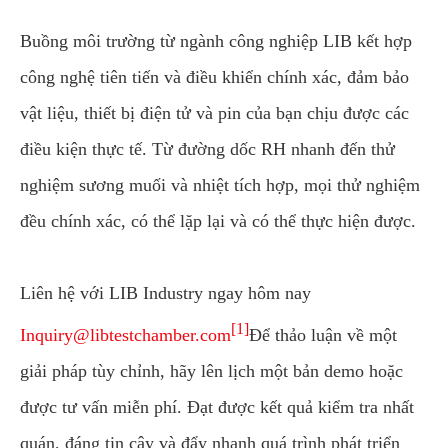
Buồng môi trường từ ngành công nghiệp LIB kết hợp
công nghệ tiên tiến và điều khiển chính xác, đảm bảo
vật liệu, thiết bị điện tử và pin của bạn chịu được các
điều kiện thực tế. Từ đường dốc RH nhanh đến thử
nghiệm sương muối và nhiệt tích hợp, mọi thử nghiệm
đều chính xác, có thể lặp lại và có thể thực hiện được.
Liên hệ với LIB Industry ngay hôm nay
[1]
Inquiry@libtestchamber.com
Để thảo luận về một
giải pháp tùy chỉnh, hãy lên lịch một bản demo hoặc
được tư vấn miễn phí. Đạt được kết quả kiểm tra nhất
quán, đáng tin cậy và đẩy nhanh quá trình phát triển