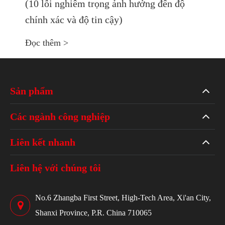
(10 lỗi nghiêm trọng ảnh hưởng đến độ
chính xác và độ tin cậy)
Đọc thêm >
Sản phẩm
Các ngành công nghiệp
Liên kết nhanh
Liên hệ với chúng tôi
No.6 Zhangba First Street, High-Tech Area, Xi'an City,
Shanxi Province, P.R. China 710065