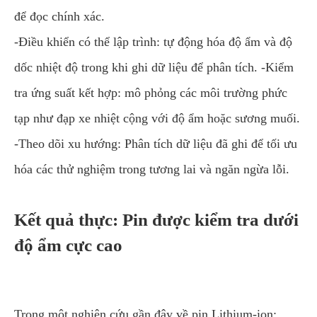
để đọc chính xác.
-Điều khiển có thể lập trình: tự động hóa độ ẩm và độ
dốc nhiệt độ trong khi ghi dữ liệu để phân tích. -Kiểm
tra ứng suất kết hợp: mô phỏng các môi trường phức
tạp như đạp xe nhiệt cộng với độ ẩm hoặc sương muối.
-Theo dõi xu hướng: Phân tích dữ liệu đã ghi để tối ưu
hóa các thử nghiệm trong tương lai và ngăn ngừa lỗi.
Kết quả thực: Pin được kiểm tra dưới
độ ẩm cực cao
Trong một nghiên cứu gần đây về pin Lithium-ion: