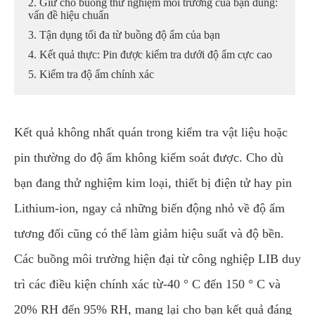
2. Giữ cho buồng thử nghiệm môi trường của bạn đúng:
vấn đề hiệu chuẩn
3. Tận dụng tối đa từ buồng độ ẩm của bạn
4. Kết quả thực: Pin được kiểm tra dưới độ ẩm cực cao
5. Kiểm tra độ ẩm chính xác
Kết quả không nhất quán trong kiểm tra vật liệu hoặc
pin thường do độ ẩm không kiểm soát được. Cho dù
bạn đang thử nghiệm kim loại, thiết bị điện tử hay pin
Lithium-ion, ngay cả những biến động nhỏ về độ ẩm
tương đối cũng có thể làm giảm hiệu suất và độ bền.
Các buồng môi trường hiện đại từ công nghiệp LIB duy
trì các điều kiện chính xác từ-40 ° C đến 150 ° C và
20% RH đến 95% RH, mang lại cho bạn kết quả đáng