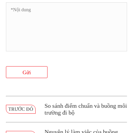
Gửi
So sánh điểm chuẩn và buồng môi
TRƯỚC ĐÓ
trường đi bộ
Nguyên lý làm việc của buồng