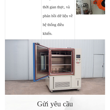
thời gian thực, và
phản hồi dữ liệu về
hệ thống điều
khiển.
Gửi yêu cầu