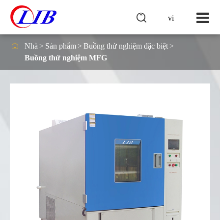

vi

Nhà
Sản phẩm
Buồng thử nghiệm đặc biệt
Buồng thử nghiệm MFG