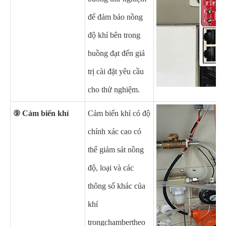
để đảm bảo nồng
độ khí bên trong
buồng đạt đến giá
trị cài đặt yêu cầu
cho thử nghiệm.
⑨ Cảm biến khí
Cảm biến khí có độ
chính xác cao có
thể giám sát nồng
độ, loại và các
thông số khác của
khí
trong
chamber
theo