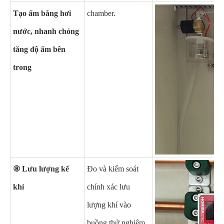
Tạo ẩm bằng hơi
chamber
.
nước, nhanh chóng
tăng độ ẩm bên
trong
⑧ Lưu lượng kế
Đo và kiểm soát
khí
chính xác lưu
lượng khí vào
buồng thử nghiệm