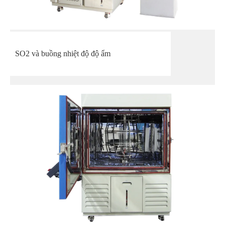
SO2 và buồng nhiệt độ độ ẩm