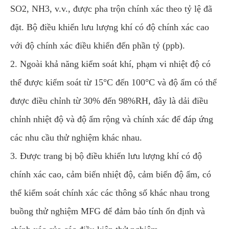
SO2, NH3, v.v., được pha trộn chính xác theo tỷ lệ đã
đặt. Bộ điều khiển lưu lượng khí có độ chính xác cao
với độ chính xác điều khiển đến phần tỷ (ppb).
2. Ngoài khả năng kiểm soát khí, phạm vi nhiệt độ có
thể được kiểm soát từ 15°C đến 100°C và độ ẩm có thể
được điều chỉnh từ 30% đến 98%RH, đây là dải điều
chỉnh nhiệt độ và độ ẩm rộng và chính xác để đáp ứng
các nhu cầu thử nghiệm khác nhau.
3. Được trang bị bộ điều khiển lưu lượng khí có độ
chính xác cao, cảm biến nhiệt độ, cảm biến độ ẩm, có
thể kiểm soát chính xác các thông số khác nhau trong
buồng thử nghiệm MFG để đảm bảo tính ổn định và