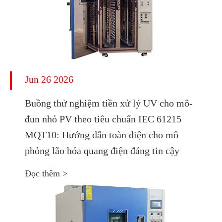
Jun 26 2026
Buồng thử nghiệm tiền xử lý UV cho mô-
đun nhỏ PV theo tiêu chuẩn IEC 61215
MQT10: Hướng dẫn toàn diện cho mô
phỏng lão hóa quang điện đáng tin cậy
Đọc thêm >