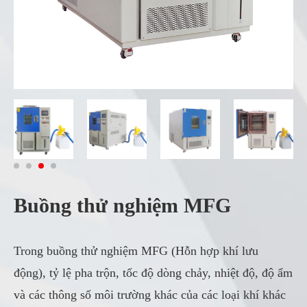
Buồng thử nghiệm MFG
Trong buồng thử nghiệm MFG (Hỗn hợp khí lưu
động), tỷ lệ pha trộn, tốc độ dòng chảy, nhiệt độ, độ ẩm
và các thông số môi trường khác của các loại khí khác