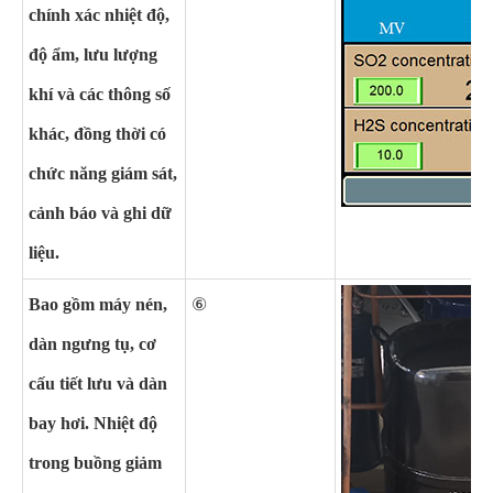
chính xác nhiệt độ,
độ ẩm, lưu lượng
khí và các thông số
khác, đồng thời có
chức năng giám sát,
cảnh báo và ghi dữ
liệu.
Bao gồm máy nén,
⑥
dàn ngưng tụ, cơ
cấu tiết lưu và dàn
bay hơi. Nhiệt độ
trong buồng giảm