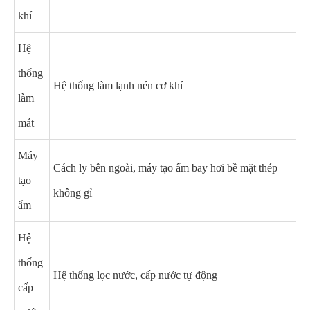
khí
Hệ
thống
Hệ thống làm lạnh nén cơ khí
làm
mát
Máy
Cách ly bên ngoài, máy tạo ẩm bay hơi bề mặt thép
tạo
không gỉ
ẩm
Hệ
thống
Hệ thống lọc nước, cấp nước tự động
cấp