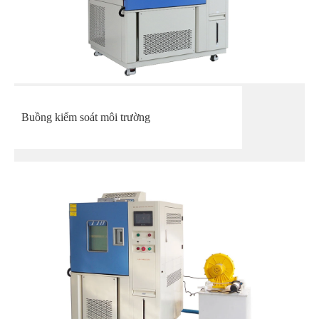
Buồng kiểm soát môi trường