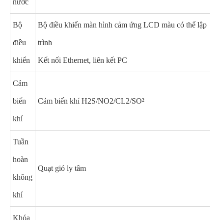
nước
Bộ
Bộ điều khiển màn hình cảm ứng LCD màu có thể lập
điều
trình
khiển
Kết nối Ethernet, liên kết PC
Cảm
biến
Cảm biến khí H2S/NO2/CL2/SO²
khí
Tuần
hoàn
Quạt gió ly tâm
không
khí
Khóa