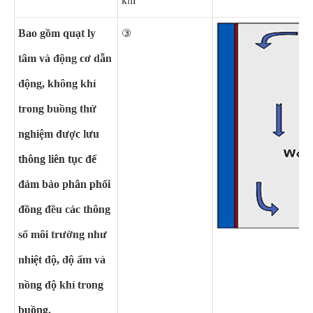
khí
Bao gồm quạt ly
③
tâm và động cơ dẫn
động, không khí
trong buồng thử
nghiệm được lưu
thông liên tục để
đảm bảo phân phối
đồng đều các thông
số môi trường như
nhiệt độ, độ ẩm và
nồng độ khí trong
buồng.