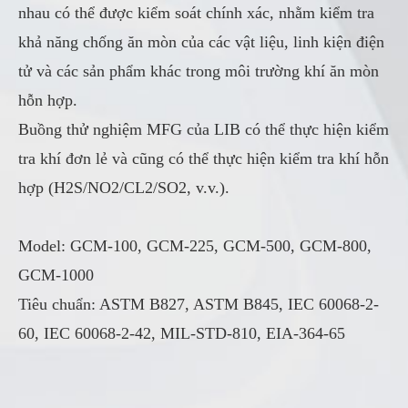
nhau có thể được kiểm soát chính xác, nhằm kiểm tra
khả năng chống ăn mòn của các vật liệu, linh kiện điện
tử và các sản phẩm khác trong môi trường khí ăn mòn
hỗn hợp.
Buồng thử nghiệm MFG của LIB có thể thực hiện kiểm
tra khí đơn lẻ và cũng có thể thực hiện kiểm tra khí hỗn
hợp (H2S/NO2/CL2/SO2, v.v.).
Model: GCM-100, GCM-225, GCM-500, GCM-800,
GCM-1000
Tiêu chuẩn: ASTM B827, ASTM B845, IEC 60068-2-
60, IEC 60068-2-42, MIL-STD-810, EIA-364-65