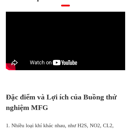
Đặc điểm và Lợi ích của Buồng thử
nghiệm MFG
1. Nhiều loại khí khác nhau, như H2S, NO2, CL2,