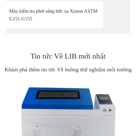
Máy kiểm tra phơi sáng bức xạ Xenon ASTM
G151 G155
Tin tức Về LIB mới nhất
Khám phá thêm tin tức Về buồng thử nghiệm môi trường