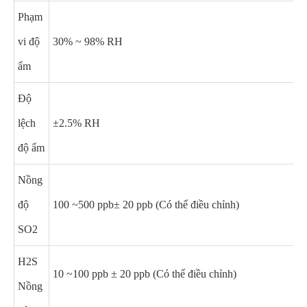
Phạm
vi độ
30% ~ 98% RH
ẩm
Độ
lệch
±2.5% RH
độ ẩm
Nồng
độ
100 ~500 ppb± 20 ppb (Có thể điều chỉnh)
SO2
H2S
10 ~100 ppb ± 20 ppb (Có thể điều chỉnh)
Nồng