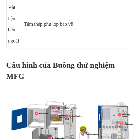
Vật
liệu
Tấm thép phủ lớp bảo vệ
bên
ngoài
Cấu hình của Buồng thử nghiệm
MFG