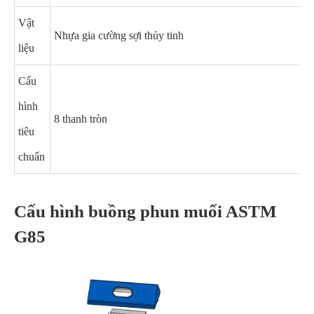
Vật
Nhựa gia cường sợi thủy tinh
liệu
Cấu
hình
8 thanh tròn
tiêu
chuẩn
Cấu hình buồng phun muối ASTM
G85