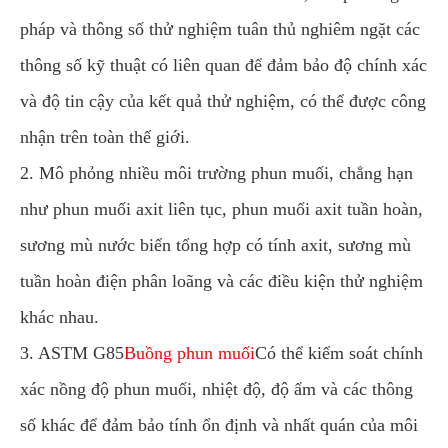
pháp và thông số thử nghiệm tuân thủ nghiêm ngặt các
thông số kỹ thuật có liên quan để đảm bảo độ chính xác
và độ tin cậy của kết quả thử nghiệm, có thể được công
nhận trên toàn thế giới.
2. Mô phỏng nhiều môi trường phun muối, chẳng hạn
như phun muối axit liên tục, phun muối axit tuần hoàn,
sương mù nước biển tổng hợp có tính axit, sương mù
tuần hoàn điện phân loãng và các điều kiện thử nghiệm
khác nhau.
3. ASTM G85
Buồng phun muối
Có thể kiểm soát chính
xác nồng độ phun muối, nhiệt độ, độ ẩm và các thông
số khác để đảm bảo tính ổn định và nhất quán của môi