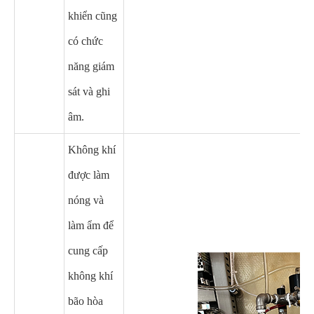
khiển cũng
có chức
năng giám
sát và ghi
âm.
Không khí
được làm
nóng và
làm ẩm để
cung cấp
không khí
bão hòa