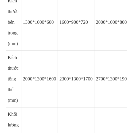
Kích
thước
bên
1300*1000*600
1600*900*720
2000*1000*800
trong
(mm)
Kích
thước
tổng
2000*1300*1600
2300*1300*1700
2700*1300*1900
thể
(mm)
Khối
lượng