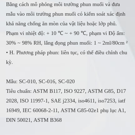
Bằng cách mô phỏng môi trường phun muối và đưa
mẫu vào môi trường phun muối có kiểm soát xác định
khả năng chống ăn mòn của vật liệu hoặc lớp phủ.
Phạm vi nhiệt độ: + 10 ℃ ~ + 90 ℃, phạm vi Độ ẩm:
30% ~ 98% RH, lắng đọng phun muối: 1 ~ 2ml/80cm ²
• H. Phương pháp phun: liên tục, có thể điều chỉnh chu
kỳ.
Mẫu: SC-010, SC-016, SC-020
Tiêu chuẩn: ASTM B117, ISO 9227, ASTM G85, D17
2028, ISO 11997-1, SAE j2334, iso4611, iso7253, iatf
16949, IEC 60068-2-11, ASTM G85-02e1 phụ lục A1,
DIN 50021, ASTM B368