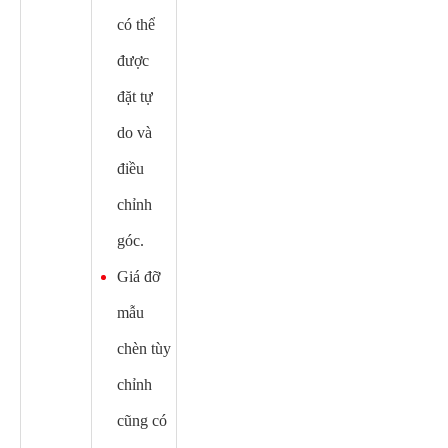
có thể
được
đặt tự
do và
điều
chỉnh
góc.
Giá đỡ
mẫu
chèn tùy
chỉnh
cũng có