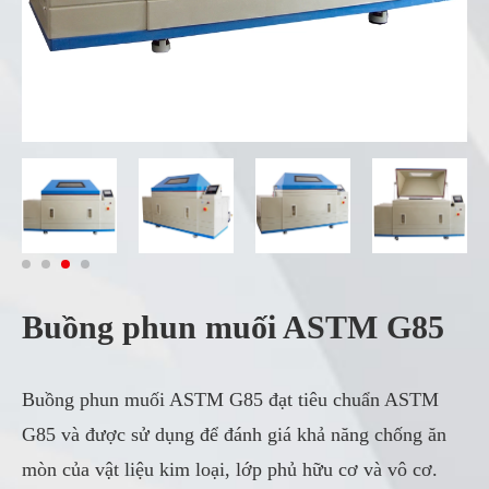
Buồng phun muối ASTM G85
Buồng phun muối ASTM G85 đạt tiêu chuẩn ASTM
G85 và được sử dụng để đánh giá khả năng chống ăn
mòn của vật liệu kim loại, lớp phủ hữu cơ và vô cơ.