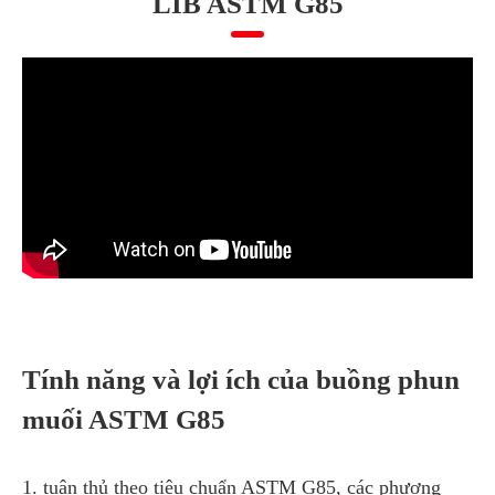
LIB ASTM G85
Tính năng và lợi ích của buồng phun
muối ASTM G85
1. tuân thủ theo tiêu chuẩn ASTM G85, các phương