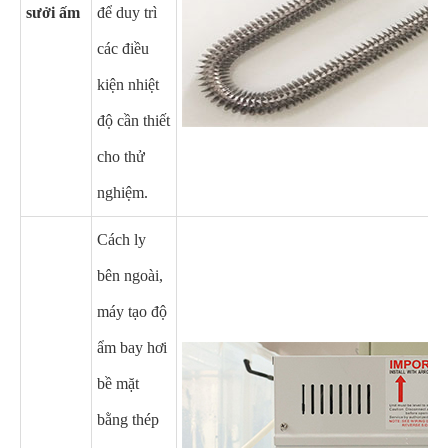
sưởi ấm
để duy trì
các điều
kiện nhiệt
độ cần thiết
cho thử
nghiệm.
Cách ly
bên ngoài,
máy tạo độ
ẩm bay hơi
bề mặt
bằng thép