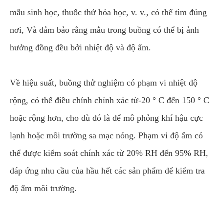
mẫu sinh học, thuốc thử hóa học, v. v., có thể tìm đúng
nơi, Và đảm bảo rằng mẫu trong buồng có thể bị ảnh
hưởng đồng đều bởi nhiệt độ và độ ẩm.
Về hiệu suất, buồng thử nghiệm có phạm vi nhiệt độ
rộng, có thể điều chỉnh chính xác từ-20 ° C đến 150 ° C
hoặc rộng hơn, cho dù đó là để mô phỏng khí hậu cực
lạnh hoặc môi trường sa mạc nóng. Phạm vi độ ẩm có
thể được kiểm soát chính xác từ 20% RH đến 95% RH,
đáp ứng nhu cầu của hầu hết các sản phẩm để kiểm tra
độ ẩm môi trường.