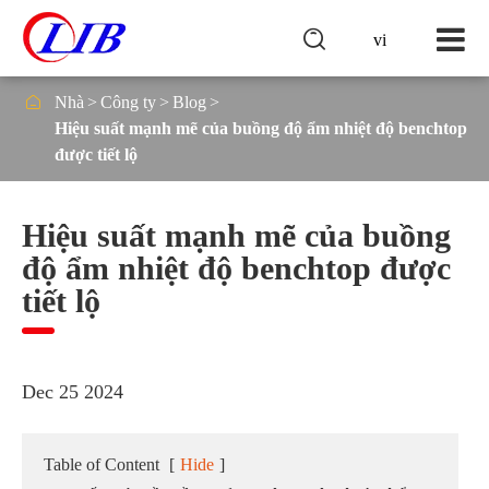

vi

Nhà
Công ty
Blog
Hiệu suất mạnh mẽ của buồng độ ẩm nhiệt độ benchtop
được tiết lộ
Hiệu suất mạnh mẽ của buồng
độ ẩm nhiệt độ benchtop được
tiết lộ
Dec 25 2024
Table of Content
[
Hide
]