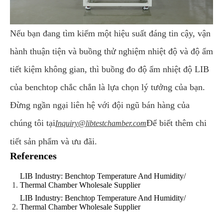
Nếu bạn đang tìm kiếm một hiệu suất đáng tin cậy, vận
hành thuận tiện và buồng thử nghiệm nhiệt độ và độ ẩm
tiết kiệm không gian, thì buồng đo độ ẩm nhiệt độ LIB
của benchtop chắc chắn là lựa chọn lý tưởng của bạn.
Đừng ngần ngại liên hệ với đội ngũ bán hàng của
chúng tôi tại
Để biết thêm chi
Inquiry@libtestchamber.com
tiết sản phẩm và ưu đãi.
References
LIB Industry: Benchtop Temperature And Humidity/
Thermal Chamber Wholesale Supplier
LIB Industry: Benchtop Temperature And Humidity/
Thermal Chamber Wholesale Supplier