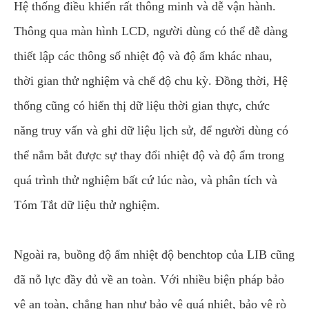
Hệ thống điều khiển rất thông minh và dễ vận hành.
Thông qua màn hình LCD, người dùng có thể dễ dàng
thiết lập các thông số nhiệt độ và độ ẩm khác nhau,
thời gian thử nghiệm và chế độ chu kỳ. Đồng thời, Hệ
thống cũng có hiển thị dữ liệu thời gian thực, chức
năng truy vấn và ghi dữ liệu lịch sử, để người dùng có
thể nắm bắt được sự thay đổi nhiệt độ và độ ẩm trong
quá trình thử nghiệm bất cứ lúc nào, và phân tích và
Tóm Tắt dữ liệu thử nghiệm.
Ngoài ra, buồng độ ẩm nhiệt độ benchtop của LIB cũng
đã nỗ lực đầy đủ về an toàn. Với nhiều biện pháp bảo
vệ an toàn, chẳng hạn như bảo vệ quá nhiệt, bảo vệ rò