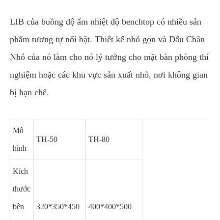
LIB của buồng độ ẩm nhiệt độ benchtop có nhiều sản
phẩm tương tự nổi bật. Thiết kế nhỏ gọn và Dấu Chân
Nhỏ của nó làm cho nó lý tưởng cho mặt bàn phòng thí
nghiệm hoặc các khu vực sản xuất nhỏ, nơi không gian
bị hạn chế.
Mô
TH-50
TH-80
hình
Kích
thước
bên
320*350*450
400*400*500