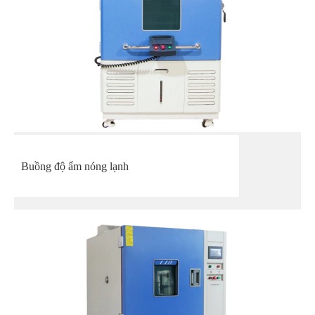
Buồng độ ẩm nóng lạnh