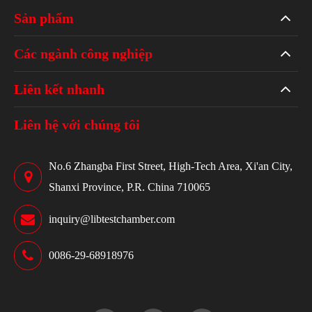
Sản phẩm
Các ngành công nghiệp
Liên kết nhanh
Liên hệ với chúng tôi
No.6 Zhangba First Street, High-Tech Area, Xi'an City,
Shanxi Province, P.R. China 710065
inquiry@libtestchamber.com
0086-29-68918976