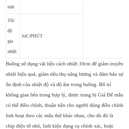
mát
Tốc
độ
3oC/PHÚT
gia
nhiệt
Buồng sử dụng vật liệu cách nhiệt 10cm để giảm truyền
nhiệt hiệu quả, giảm tiêu thụ năng lượng và đảm bảo sự
ổn định của nhiệt độ và độ ẩm trong buồng. Bố trí
không gian bên trong hợp lý, được trang bị Giá Để mẫu
có thể điều chỉnh, thuận tiện cho người dùng điều chỉnh
linh hoạt theo các mẫu thử khác nhau, cho dù đó là
chip điện tử nhỏ, linh kiện dụng cụ chính xác, hoặc