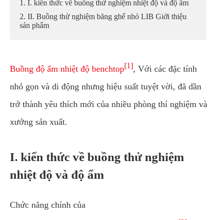
1. I. kiến thức về buồng thử nghiệm nhiệt độ và độ ẩm
2. II. Buồng thử nghiệm băng ghế nhỏ LIB Giới thiệu
sản phẩm
[1]
Buồng độ ẩm nhiệt độ benchtop
, Với các đặc tính
nhỏ gọn và di động nhưng hiệu suất tuyệt vời, đã dần
trở thành yêu thích mới của nhiều phòng thí nghiệm và
xưởng sản xuất.
I. kiến thức về buồng thử nghiệm
nhiệt độ và độ ẩm
Chức năng chính của