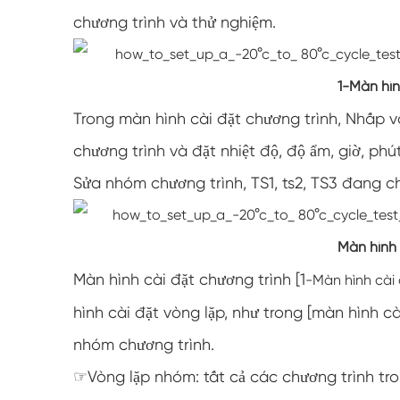
chương trình và thử nghiệm.
1-
Màn hìn
Trong màn hình cài đặt chương trình, Nhấp v
chương trình và đặt nhiệt độ, độ ẩm, giờ, ph
Sửa nhóm chương trình, TS1, ts2, TS3 đang ch
Màn hình 
Màn hình cài đặt chương trình [1
-Màn hình cài 
hình cài đặt vòng lặp, như trong [màn hình cà
nhóm chương trình.
☞Vòng lặp nhóm: tất cả các chương trình tro