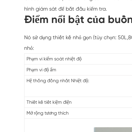
hình giám sát để bắt đầu kiểm tra.
Điểm nổi bật của buồ
Nó sử dụng thiết kế nhỏ gọn (tùy chọn: 50L,
nhỏ:
Phạm vi kiểm soát nhiệt độ
Phạm vi độ ẩm
Hệ thống đồng nhất Nhiệt độ:
Thiết kế tiết kiệm điện
Mở rộng tương thích