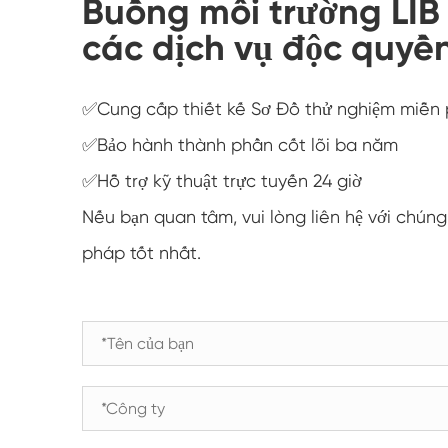
Buồng môi trường LIB
các dịch vụ độc quyền
✅Cung cấp thiết kế Sơ Đồ thử nghiệm miễn 
✅Bảo hành thành phần cốt lõi ba năm
✅Hỗ trợ kỹ thuật trực tuyến 24 giờ
Nếu bạn quan tâm, vui lòng liên hệ với chúng
pháp tốt nhất.