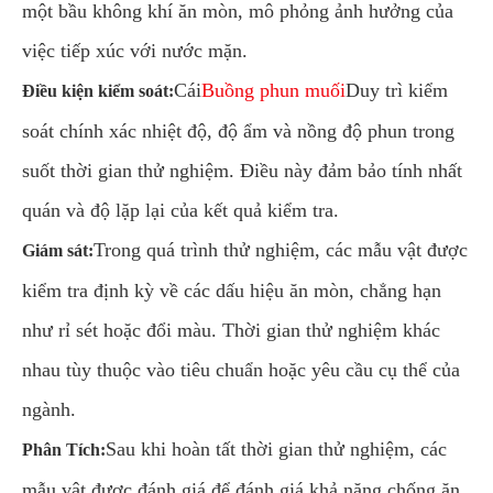
một bầu không khí ăn mòn, mô phỏng ảnh hưởng của
việc tiếp xúc với nước mặn.
Cái
Buồng phun muối
Duy trì kiểm
Điều kiện kiểm soát:
soát chính xác nhiệt độ, độ ẩm và nồng độ phun trong
suốt thời gian thử nghiệm. Điều này đảm bảo tính nhất
quán và độ lặp lại của kết quả kiểm tra.
Trong quá trình thử nghiệm, các mẫu vật được
Giám sát:
kiểm tra định kỳ về các dấu hiệu ăn mòn, chẳng hạn
như rỉ sét hoặc đổi màu. Thời gian thử nghiệm khác
nhau tùy thuộc vào tiêu chuẩn hoặc yêu cầu cụ thể của
ngành.
Sau khi hoàn tất thời gian thử nghiệm, các
Phân Tích:
mẫu vật được đánh giá để đánh giá khả năng chống ăn