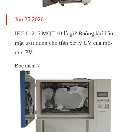
Jun 25 2026
IEC 61215 MQT 10 là gì? Buồng khí hậu
mặt trời dùng cho tiền xử lý UV của mô-
đun PV.
Đọc thêm >