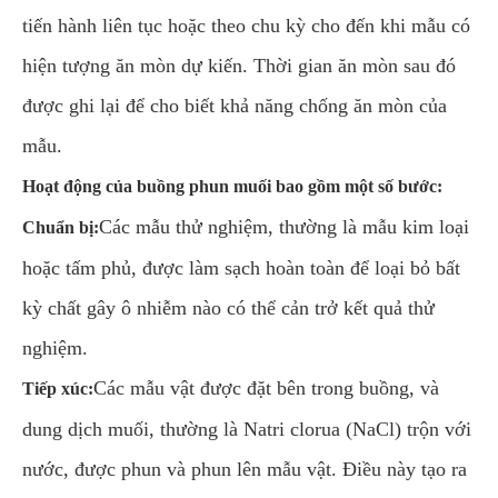
tiến hành liên tục hoặc theo chu kỳ cho đến khi mẫu có
hiện tượng ăn mòn dự kiến. Thời gian ăn mòn sau đó
được ghi lại để cho biết khả năng chống ăn mòn của
mẫu.
Hoạt động của buồng phun muối bao gồm một số bước:
Các mẫu thử nghiệm, thường là mẫu kim loại
Chuẩn bị:
hoặc tấm phủ, được làm sạch hoàn toàn để loại bỏ bất
kỳ chất gây ô nhiễm nào có thể cản trở kết quả thử
nghiệm.
Các mẫu vật được đặt bên trong buồng, và
Tiếp xúc:
dung dịch muối, thường là Natri clorua (NaCl) trộn với
nước, được phun và phun lên mẫu vật. Điều này tạo ra