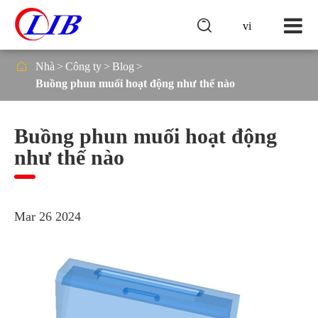

vi

Nhà
Công ty
Blog
Buồng phun muối hoạt động như thế nào
Buồng phun muối hoạt động
như thế nào
Mar 26 2024