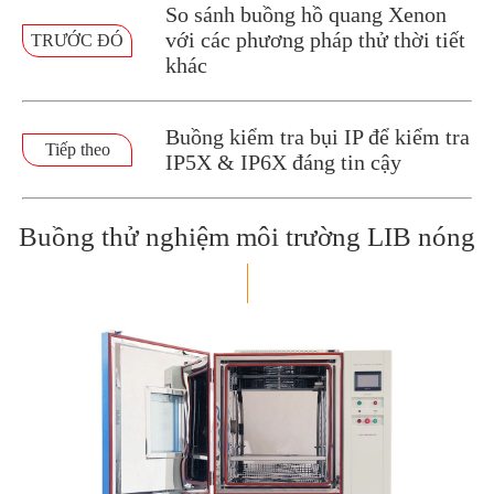
So sánh buồng hồ quang Xenon
với các phương pháp thử thời tiết
TRƯỚC ĐÓ
khác
Buồng kiểm tra bụi IP để kiểm tra
Tiếp theo
IP5X & IP6X đáng tin cậy
Buồng thử nghiệm môi trường LIB nóng