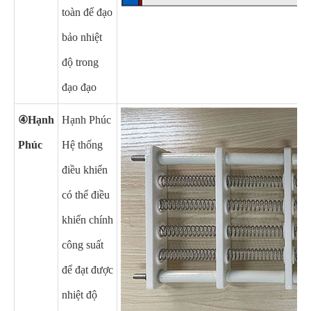
toàn để đạo
bảo nhiệt
độ trong
đạo đạo
④Hạnh
Hạnh Phúc
Phúc
Hệ thống
điều khiển
có thể điều
khiển chính
công suất
để đạt được
nhiệt độ