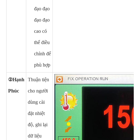
đạo đạo
đạo đạo
cao có
thể điều
chỉnh để
phù hợp
②Hạnh
Thuận tiện
Phúc
cho người
dùng cài
đặt nhiệt
độ, ghi lại
dữ liệu