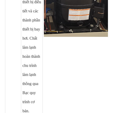
thiết bị điều
tiết và các
thành phần
thiết bị bay
hơi. Chất
làm lạnh
hoàn thành
chu trình
làm lạnh
thông qua
Bạc quy
trình cơ
bản.