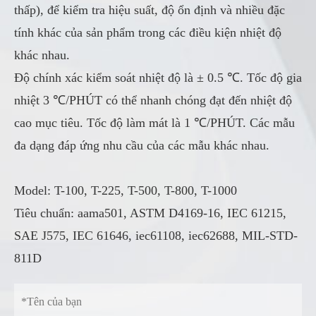
thấp), để kiểm tra hiệu suất, độ ổn định và nhiều đặc
tính khác của sản phẩm trong các điều kiện nhiệt độ
khác nhau.
Độ chính xác kiểm soát nhiệt độ là ± 0.5 ℃. Tốc độ gia
nhiệt 3 ℃/PHÚT có thể nhanh chóng đạt đến nhiệt độ
cao mục tiêu. Tốc độ làm mát là 1 ℃/PHÚT. Các mẫu
đa dạng đáp ứng nhu cầu của các mẫu khác nhau.
Model: T-100, T-225, T-500, T-800, T-1000
Tiêu chuẩn: aama501, ASTM D4169-16, IEC 61215,
SAE J575, IEC 61646, iec61108, iec62688, MIL-STD-
811D