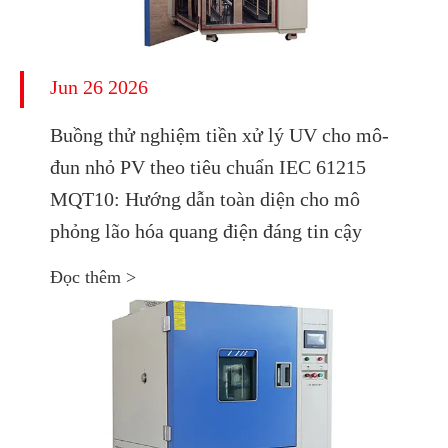
Jun 26 2026
Buồng thử nghiệm tiền xử lý UV cho mô-
đun nhỏ PV theo tiêu chuẩn IEC 61215
MQT10: Hướng dẫn toàn diện cho mô
phỏng lão hóa quang điện đáng tin cậy
Đọc thêm >