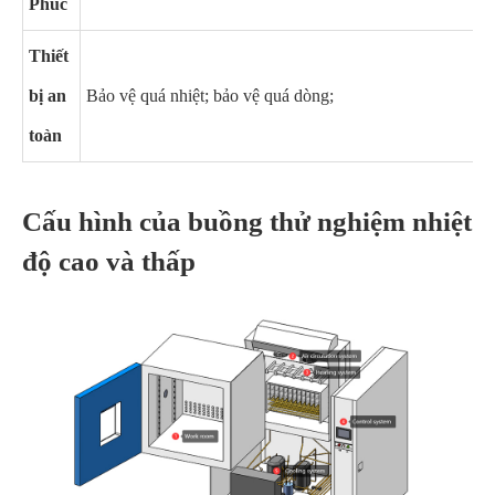
Phúc
Thiết
bị an
Bảo vệ quá nhiệt; bảo vệ quá dòng;
toàn
Cấu hình của buồng thử nghiệm nhiệt
độ cao và thấp