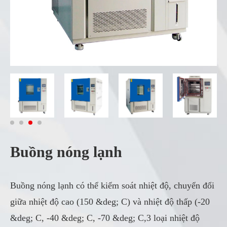
Buồng nóng lạnh
Buồng nóng lạnh có thể kiểm soát nhiệt độ, chuyển đổi
giữa nhiệt độ cao (150 &deg; C) và nhiệt độ thấp (-20
&deg; C, -40 &deg; C, -70 &deg; C,3 loại nhiệt độ