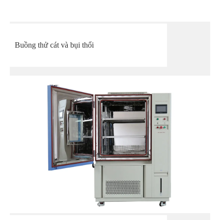
Buồng thử cát và bụi thổi