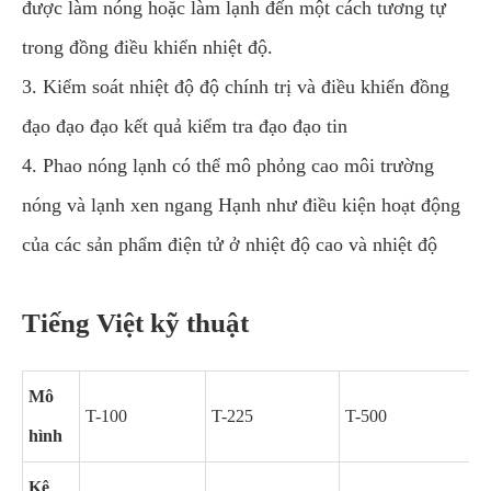
được làm nóng hoặc làm lạnh đến một cách tương tự
trong đồng điều khiển nhiệt độ.
3. Kiểm soát nhiệt độ độ chính trị và điều khiển đồng
đạo đạo đạo kết quả kiểm tra đạo đạo tin
4. Phao nóng lạnh có thể mô phỏng cao môi trường
nóng và lạnh xen ngang Hạnh như điều kiện hoạt động
của các sản phẩm điện tử ở nhiệt độ cao và nhiệt độ
Tiếng Việt kỹ thuật
Mô
T-100
T-225
T-500
T
hình
Kê