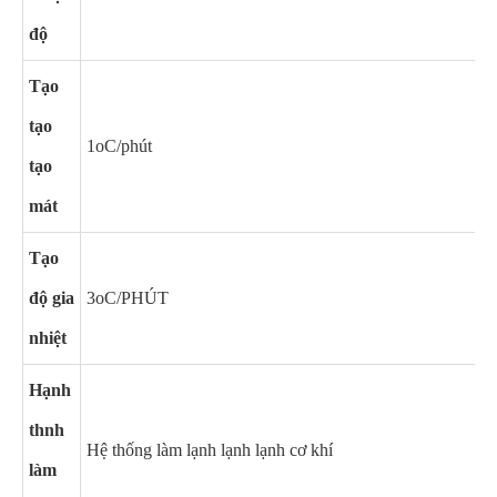
độ
Tạo
tạo
1oC/phút
tạo
mát
Tạo
độ gia
3oC/PHÚT
nhiệt
Hạnh
thnh
Hệ thống làm lạnh lạnh lạnh cơ khí
làm