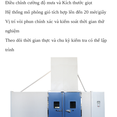
Điều chỉnh cường độ mưa và Kích thước giọt
Hệ thống mô phỏng gió tích hợp lên đến 20 mét/giây
Vị trí vòi phun chính xác và kiểm soát thời gian thử
nghiệm
Theo dõi thời gian thực và chu kỳ kiểm tra có thể lập
trình