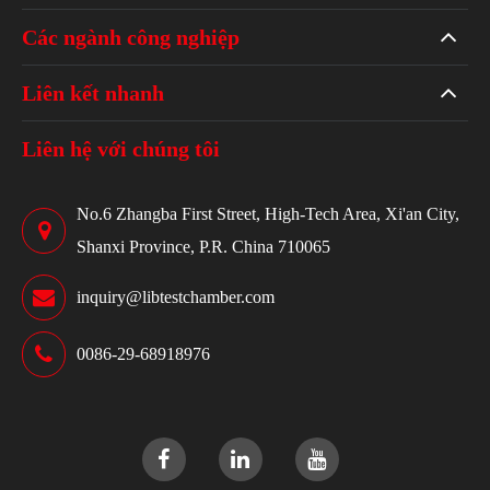
Các ngành công nghiệp
Liên kết nhanh
Liên hệ với chúng tôi
No.6 Zhangba First Street, High-Tech Area, Xi'an City,
Shanxi Province, P.R. China 710065
inquiry@libtestchamber.com
0086-29-68918976