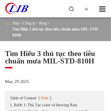

vi

Nhà
Công ty
Blog
Tìm Hiểu 3 thủ tục theo tiêu chuẩn mưa MIL-STD-
810H
Tìm Hiểu 3 thủ tục theo tiêu
chuẩn mưa MIL-STD-810H
May 29 2025
Table of Content
[
Hide
]
1. Bước 1: Thủ Tục i-rain và blowing Rain