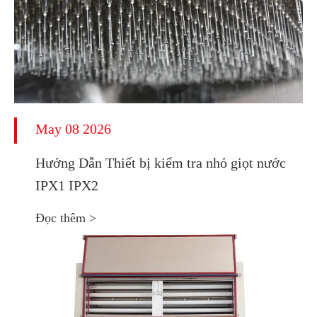
May 08 2026
Hướng Dẫn Thiết bị kiểm tra nhỏ giọt nước
IPX1 IPX2
Đọc thêm >