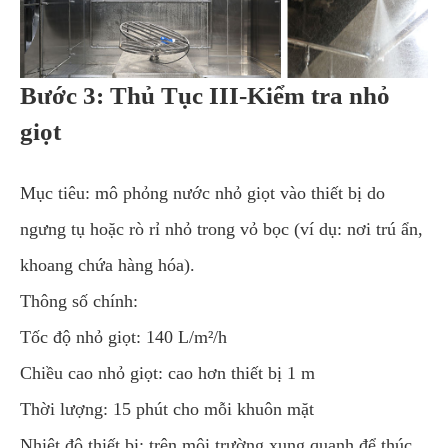
Bước 3: Thủ Tục III-Kiểm tra nhỏ
giọt
Mục tiêu: mô phỏng nước nhỏ giọt vào thiết bị do
ngưng tụ hoặc rò rỉ nhỏ trong vỏ bọc (ví dụ: nơi trú ẩn,
khoang chứa hàng hóa).
Thông số chính:
Tốc độ nhỏ giọt: 140 L/m²/h
Chiều cao nhỏ giọt: cao hơn thiết bị 1 m
Thời lượng: 15 phút cho mỗi khuôn mặt
Nhiệt độ thiết bị: trên môi trường xung quanh để thúc