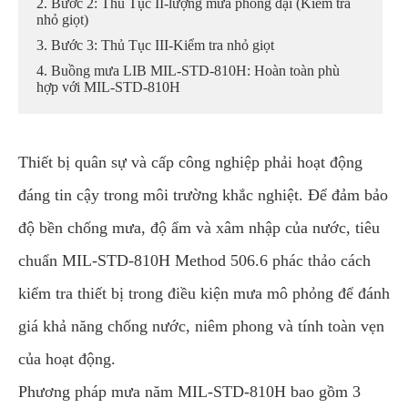
2. Bước 2: Thủ Tục II-lượng mưa phóng đại (Kiểm tra
nhỏ giọt)
3. Bước 3: Thủ Tục III-Kiểm tra nhỏ giọt
4. Buồng mưa LIB MIL-STD-810H: Hoàn toàn phù
hợp với MIL-STD-810H
Thiết bị quân sự và cấp công nghiệp phải hoạt động
đáng tin cậy trong môi trường khắc nghiệt. Để đảm bảo
độ bền chống mưa, độ ẩm và xâm nhập của nước, tiêu
chuẩn MIL-STD-810H Method 506.6 phác thảo cách
kiểm tra thiết bị trong điều kiện mưa mô phỏng để đánh
giá khả năng chống nước, niêm phong và tính toàn vẹn
của hoạt động.
Phương pháp mưa năm MIL-STD-810H bao gồm 3