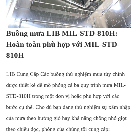
Buồng mưa LIB MIL-STD-810H:
Hoàn toàn phù hợp với MIL-STD-
810H
LIB Cung Cấp Các buồng thử nghiệm mưa tùy chỉnh
được thiết kế để mô phỏng cả ba quy trình mưa MIL-
STD-810H trong một đơn vị hoặc phù hợp với các
bước cụ thể. Cho dù bạn đang thử nghiệm sự xâm nhập
của mưa theo hướng gió hay khả năng chống nhỏ giọt
theo chiều dọc, phòng của chúng tôi cung cấp: