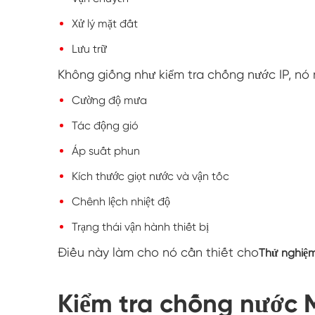
Xử lý mặt đất
Lưu trữ
Không giống như kiểm tra chống nước IP, n
Cường độ mưa
Tác động gió
Áp suất phun
Kích thước giọt nước và vận tốc
Chênh lệch nhiệt độ
Trạng thái vận hành thiết bị
Điều này làm cho nó cần thiết cho
Thử nghiệm
Kiểm tra chống nước 