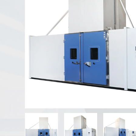
Máy kiểm tra thời tiết UV
Buồng kiểm tra bụi
Buồng thử mưa
Buồng đi bộ
Buồng thử nghiệm đặc biệt
Thiết bị kiểm tra IP