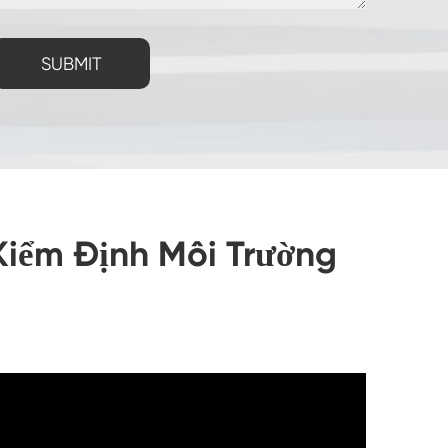
SUBMIT
iểm Định Môi Trường