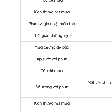
Tốc độ mưa
Kích thước hạt mưa
Phạm vi gia nhiệt mẫu thử
Thời gian thử nghiệm
Mưa cường độ cao
Áp suất vòi phun
Tốc độ mưa
Một vòi phun 
Số lượng vòi phun
Kích thước hạt mưa