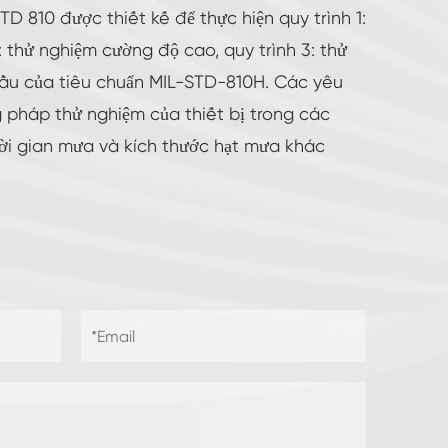
D 810 được thiết kế để thực hiện quy trình 1:
2: thử nghiệm cường độ cao, quy trình 3: thử
cầu của tiêu chuẩn MIL-STD-810H. Các yêu
 pháp thử nghiệm của thiết bị trong các
ời gian mưa và kích thước hạt mưa khác