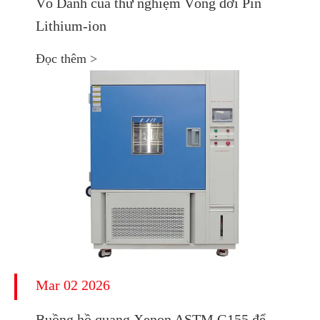
Vô Danh của thử nghiệm Vòng đời Pin
Lithium-ion
Đọc thêm >
Mar 02 2026
Buồng hồ quang Xenon ASTM G155 để