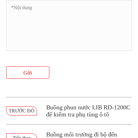
Gửi
Buồng phun nước LIB RD-1200C
TRƯỚC ĐÓ
để kiểm tra phụ tùng ô tô
Buồng môi trường đi bộ đến
Tiếp theo