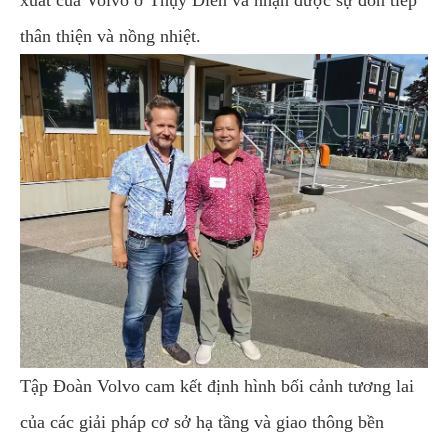
xuất của Volvo ở Thụy Điển và nhận được sự đón tiếp
thân thiện và nồng nhiệt.
Tập Đoàn Volvo cam kết định hình bối cảnh tương lai
của các giải pháp cơ sở hạ tầng và giao thông bền