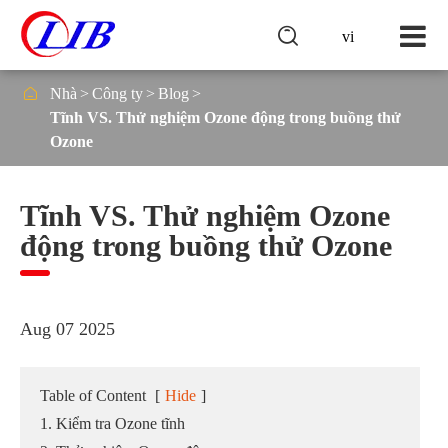

vi

Nhà
Công ty
Blog
Tĩnh VS. Thử nghiệm Ozone động trong buồng thử
Ozone
Tĩnh VS. Thử nghiệm Ozone
động trong buồng thử Ozone
Aug 07 2025
Table of Content
[
Hide
]
1. Kiểm tra Ozone tĩnh