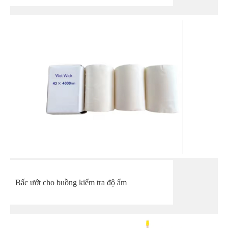
Bấc ướt cho buồng kiểm tra độ ẩm