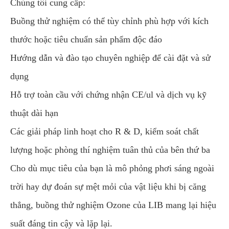
Chúng tôi cung cấp:
Buồng thử nghiệm có thể tùy chỉnh phù hợp với kích
thước hoặc tiêu chuẩn sản phẩm độc đáo
Hướng dẫn và đào tạo chuyên nghiệp để cài đặt và sử
dụng
Hỗ trợ toàn cầu với chứng nhận CE/ul và dịch vụ kỹ
thuật dài hạn
Các giải pháp linh hoạt cho R & D, kiểm soát chất
lượng hoặc phòng thí nghiệm tuân thủ của bên thứ ba
Cho dù mục tiêu của bạn là mô phỏng phơi sáng ngoài
trời hay dự đoán sự mệt mỏi của vật liệu khi bị căng
thẳng, buồng thử nghiệm Ozone của LIB mang lại hiệu
suất đáng tin cậy và lặp lại.