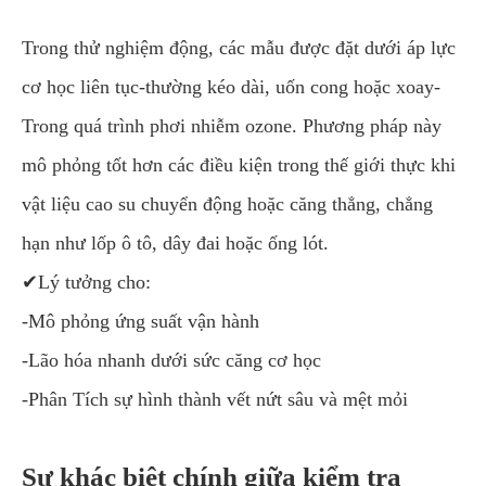
Trong thử nghiệm động, các mẫu được đặt dưới áp lực
cơ học liên tục-thường kéo dài, uốn cong hoặc xoay-
Trong quá trình phơi nhiễm ozone. Phương pháp này
mô phỏng tốt hơn các điều kiện trong thế giới thực khi
vật liệu cao su chuyển động hoặc căng thẳng, chẳng
hạn như lốp ô tô, dây đai hoặc ống lót.
✔Lý tưởng cho:
-Mô phỏng ứng suất vận hành
-Lão hóa nhanh dưới sức căng cơ học
-Phân Tích sự hình thành vết nứt sâu và mệt mỏi
Sự khác biệt chính giữa kiểm tra