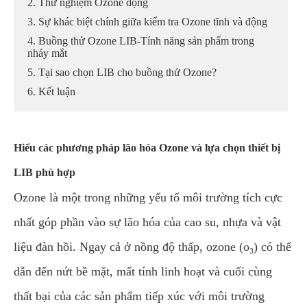
2. Thử nghiệm Ozone động
3. Sự khác biệt chính giữa kiểm tra Ozone tĩnh và động
4. Buồng thử Ozone LIB-Tính năng sản phẩm trong
nháy mắt
5. Tại sao chọn LIB cho buồng thử Ozone?
6. Kết luận
Hiểu các phương pháp lão hóa Ozone và lựa chọn thiết bị
LIB phù hợp
Ozone là một trong những yếu tố môi trường tích cực
nhất góp phần vào sự lão hóa của cao su, nhựa và vật
liệu đàn hồi. Ngay cả ở nồng độ thấp, ozone (o₃) có thể
dẫn đến nứt bề mặt, mất tính linh hoạt và cuối cùng
thất bại của các sản phẩm tiếp xúc với môi trường