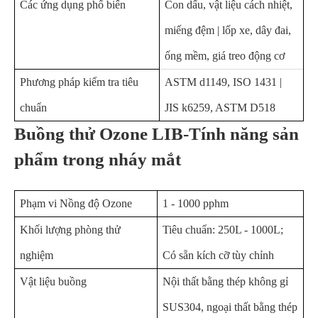
Các ứng dụng phổ biến
Con dấu, vật liệu cách nhiệt,
miếng đệm | lốp xe, dây đai,
ống mềm, giá treo động cơ
Phương pháp kiểm tra tiêu
ASTM d1149, ISO 1431 |
chuẩn
JIS k6259, ASTM D518
Buồng thử Ozone LIB-Tính năng sản
phẩm trong nháy mắt
Phạm vi Nồng độ Ozone
1 - 1000 pphm
Khối lượng phòng thử
Tiêu chuẩn: 250L - 1000L;
nghiệm
Có sẵn kích cỡ tùy chỉnh
Vật liệu buồng
Nội thất bằng thép không gỉ
SUS304, ngoại thất bằng thép