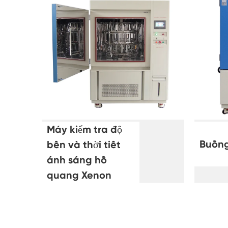
Máy kiểm tra độ
Buồng
bền và thời tiết
ánh sáng hồ
quang Xenon