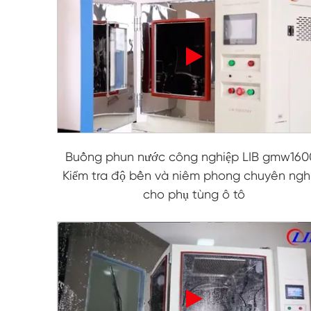
Buồng phun nước công nghiệp LIB gmw1600
Kiểm tra độ bền và niêm phong chuyên ngh
cho phụ tùng ô tô