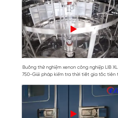
Máy kiểm tra thời tiết UV
Buồng kiểm tra bụi
Buồng thử mưa
Buồng đi bộ
Buồng thử nghiệm đặc biệt
Buồng thử nghiệm xenon công nghiệp LIB XL
Thiết bị kiểm tra IP
750-Giải pháp kiểm tra thời tiết gia tốc tiên 