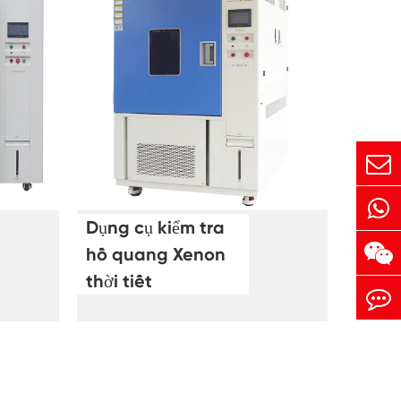
Dụng cụ kiểm tra
hồ quang Xenon
thời tiết