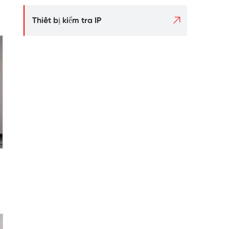

Thiết bị kiểm tra IP