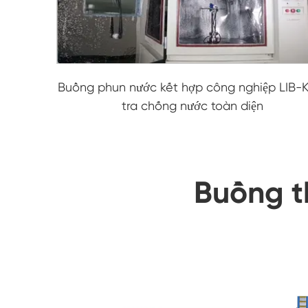
Buồng phun nước kết hợp công nghiệp LIB-
tra chống nước toàn diện
Buồng t