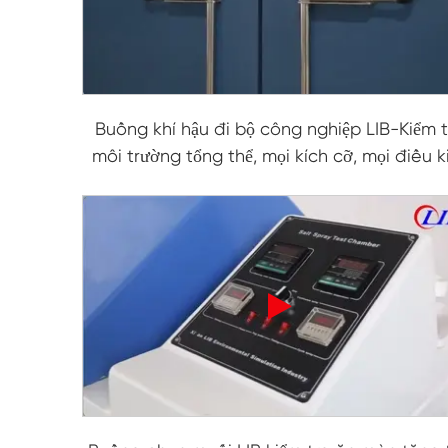
Buồng khí hậu đi bộ công nghiệp LIB-Kiểm t
môi trường tổng thể, mọi kích cỡ, mọi điều k