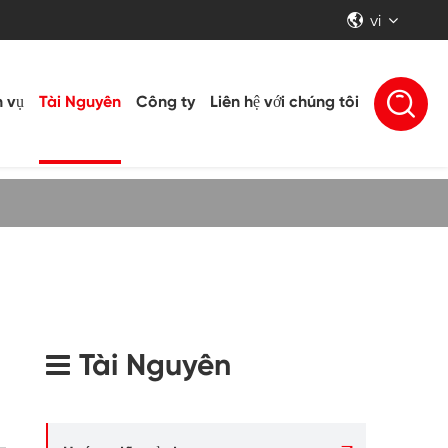
vi


h vụ
Tài Nguyên
Công ty
Liên hệ với chúng tôi
Tài Nguyên