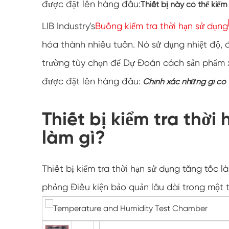
được đặt lên hàng đầu:
Thiết bị này có thể kiểm
LIB Industry's
Buồng kiểm tra thời hạn sử dụng
hóa thành nhiều tuần. Nó sử dụng nhiệt độ,
trường tùy chọn để Dự Đoán cách sản phẩm x
được đặt lên hàng đầu:
Chính xác những gì có t
Thiết bị kiểm tra thời
làm gì?
Thiết bị kiểm tra thời hạn sử dụng tăng tốc 
phỏng Điều kiện bảo quản lâu dài trong một 