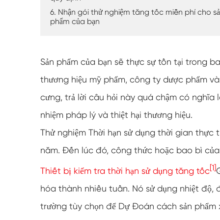
6. Nhận gói thử nghiệm tăng tốc miễn phí cho s
phẩm của bạn
Sản phẩm của bạn sẽ thực sự tồn tại trong ba
thương hiệu mỹ phẩm, công ty dược phẩm và
cưng, trả lời câu hỏi này quá chậm có nghĩa l
nhiệm pháp lý và thiệt hại thương hiệu.
Thử nghiệm Thời hạn sử dụng thời gian thực
năm. Đến lúc đó, công thức hoặc bao bì của b
[1]
Thiết bị kiểm tra thời hạn sử dụng tăng tốc
hóa thành nhiều tuần. Nó sử dụng nhiệt độ,
trường tùy chọn để Dự Đoán cách sản phẩm x