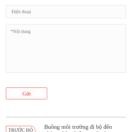
Gửi
Buồng môi trường đi bộ đến
TRƯỚC ĐÓ