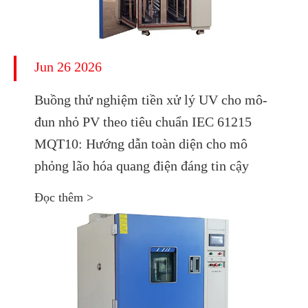
Jun 26 2026
Buồng thử nghiệm tiền xử lý UV cho mô-
đun nhỏ PV theo tiêu chuẩn IEC 61215
MQT10: Hướng dẫn toàn diện cho mô
phỏng lão hóa quang điện đáng tin cậy
Đọc thêm >