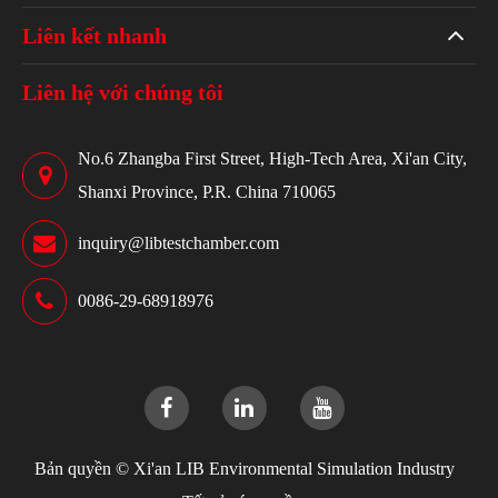
Liên kết nhanh
Liên hệ với chúng tôi
No.6 Zhangba First Street, High-Tech Area, Xi'an City,
Shanxi Province, P.R. China 710065
inquiry@libtestchamber.com
0086-29-68918976
Bản quyền ©
Xi'an LIB Environmental Simulation Industry