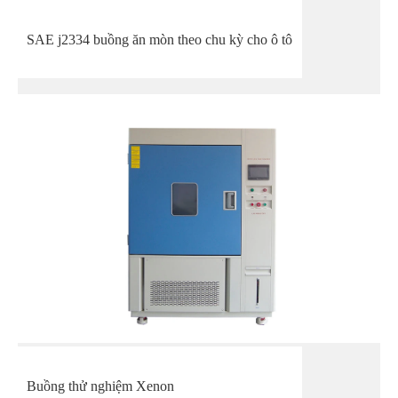
SAE j2334 buồng ăn mòn theo chu kỳ cho ô tô
Buồng thử nghiệm Xenon