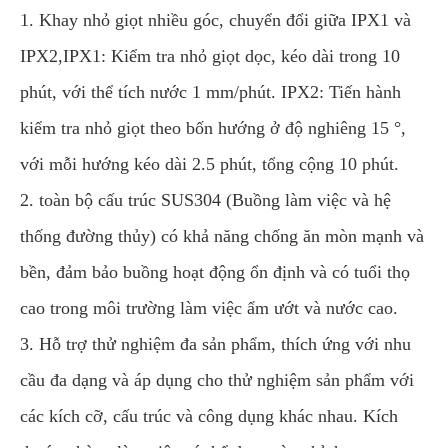
1. Khay nhỏ giọt nhiều góc, chuyển đổi giữa IPX1 và
IPX2,IPX1: Kiểm tra nhỏ giọt dọc, kéo dài trong 10
phút, với thể tích nước 1 mm/phút. IPX2: Tiến hành
kiểm tra nhỏ giọt theo bốn hướng ở độ nghiêng 15 °,
với mỗi hướng kéo dài 2.5 phút, tổng cộng 10 phút.
2. toàn bộ cấu trúc SUS304 (Buồng làm việc và hệ
thống đường thủy) có khả năng chống ăn mòn mạnh và
bền, đảm bảo buồng hoạt động ổn định và có tuổi thọ
cao trong môi trường làm việc ẩm ướt và nước cao.
3. Hỗ trợ thử nghiệm đa sản phẩm, thích ứng với nhu
cầu đa dạng và áp dụng cho thử nghiệm sản phẩm với
các kích cỡ, cấu trúc và công dụng khác nhau. Kích