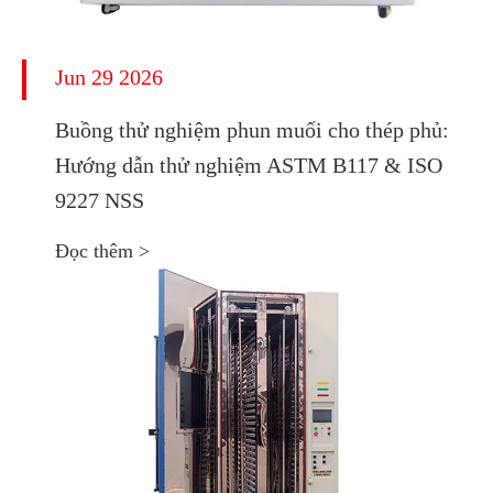
Jun 29 2026
Buồng thử nghiệm phun muối cho thép phủ:
Hướng dẫn thử nghiệm ASTM B117 & ISO
9227 NSS
Đọc thêm >