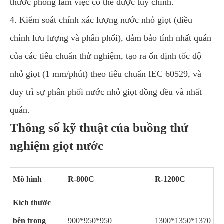
thước phòng làm việc có thể được tùy chỉnh.
4. Kiểm soát chính xác lượng nước nhỏ giọt (điều
chỉnh lưu lượng và phân phối), đảm bảo tính nhất quán
của các tiêu chuẩn thử nghiệm, tạo ra ổn định tốc độ
nhỏ giọt (1 mm/phút) theo tiêu chuẩn IEC 60529, và
duy trì sự phân phối nước nhỏ giọt đồng đều và nhất
quán.
Thông số kỹ thuật của buồng thử
nghiệm giọt nước
Mô hình
R-800C
R-1200C
Kích thước
bên trong
900*950*950
1300*1350*1370