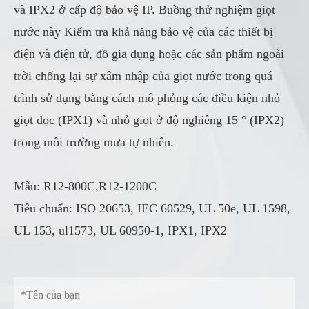
và IPX2 ở cấp độ bảo vệ IP. Buồng thử nghiệm giọt
nước này Kiểm tra khả năng bảo vệ của các thiết bị
điện và điện tử, đồ gia dụng hoặc các sản phẩm ngoài
trời chống lại sự xâm nhập của giọt nước trong quá
trình sử dụng bằng cách mô phỏng các điều kiện nhỏ
giọt dọc (IPX1) và nhỏ giọt ở độ nghiêng 15 ° (IPX2)
trong môi trường mưa tự nhiên.
Mẫu: R12-800C,R12-1200C
Tiêu chuẩn: ISO 20653, IEC 60529, UL 50e, UL 1598,
UL 153, ul1573, UL 60950-1, IPX1, IPX2