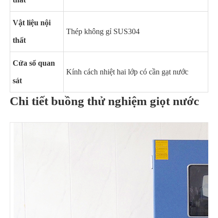
Vật liệu nội
Thép không gỉ SUS304
thất
Cửa sổ quan
Kính cách nhiệt hai lớp có cần gạt nước
sát
Chi tiết buồng thử nghiệm giọt nước