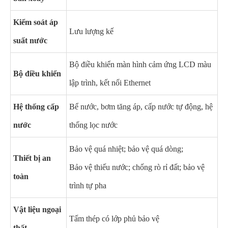
Kiểm soát áp
Lưu lượng kế
suất nước
Bộ điều khiển màn hình cảm ứng LCD màu
Bộ điều khiển
lập trình, kết nối Ethernet
Hệ thống cấp
Bể nước, bơm tăng áp, cấp nước tự động, hệ
nước
thống lọc nước
Bảo vệ quá nhiệt; bảo vệ quá dòng;
Thiết bị an
Bảo vệ thiếu nước; chống rò rỉ đất; bảo vệ
toàn
trình tự pha
Vật liệu ngoại
Tấm thép có lớp phủ bảo vệ
thất