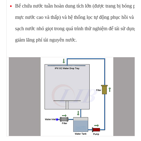
Bể chứa nước tuần hoàn dung tích lớn (được trang bị bóng pha
mực nước cao và thấp) và hệ thống lọc tự động phục hồi và là
sạch nước nhỏ giọt trong quá trình thử nghiệm để tái sử dụng,
giảm lãng phí tài nguyên nước.