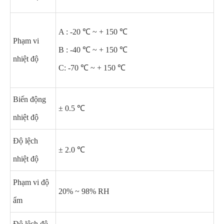
A : -20 ℃ ~ + 150 ℃
Phạm vi
B : -40 ℃ ~ + 150 ℃
nhiệt độ
C: -70 ℃ ~ + 150 ℃
Biến động
± 0.5 ℃
nhiệt độ
Độ lệch
± 2.0 ℃
nhiệt độ
Phạm vi độ
20% ~ 98% RH
ẩm
Độ lệch độ