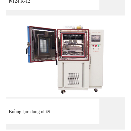
lv124 K-12
Buồng lạm dụng nhiệt