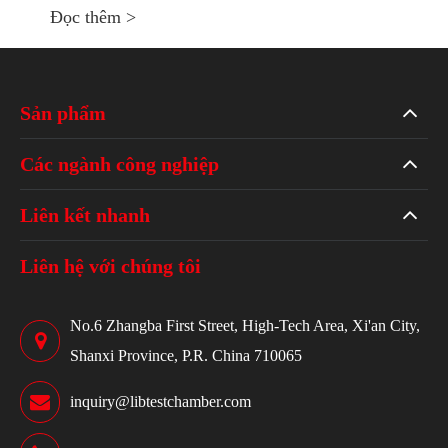
Đọc thêm >
Sản phẩm
Các ngành công nghiệp
Liên kết nhanh
Liên hệ với chúng tôi
No.6 Zhangba First Street, High-Tech Area, Xi'an City,
Shanxi Province, P.R. China 710065
inquiry@libtestchamber.com