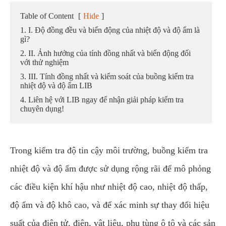
Table of Content
[
Hide
]
1. I. Độ đồng đều và biến động của nhiệt độ và độ ẩm là
gì?
2. II. Ảnh hưởng của tính đồng nhất và biến động đối
với thử nghiệm
3. III. Tính đồng nhất và kiểm soát của buồng kiểm tra
nhiệt độ và độ ẩm LIB
4. Liên hệ với LIB ngay để nhận giải pháp kiểm tra
chuyên dụng!
Trong kiểm tra độ tin cậy môi trường, buồng kiểm tra
nhiệt độ và độ ẩm được sử dụng rộng rãi để mô phỏng
các điều kiện khí hậu như nhiệt độ cao, nhiệt độ thấp,
độ ẩm và độ khô cao, và để xác minh sự thay đổi hiệu
suất của điện tử, điện, vật liệu, phụ tùng ô tô và các sản