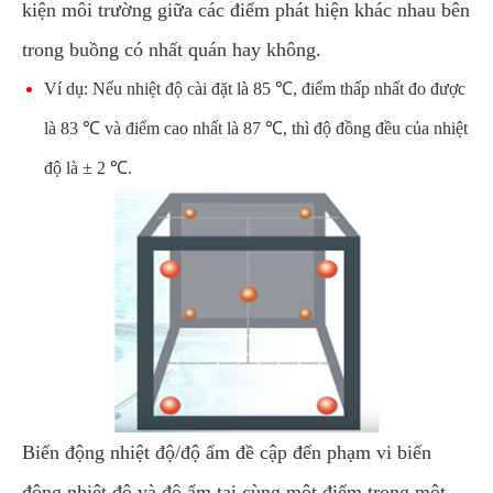
kiện môi trường giữa các điểm phát hiện khác nhau bên
trong buồng có nhất quán hay không.
Ví dụ: Nếu nhiệt độ cài đặt là 85 ℃, điểm thấp nhất đo được
là 83 ℃ và điểm cao nhất là 87 ℃, thì độ đồng đều của nhiệt
độ là ± 2 ℃.
Biến động nhiệt độ/độ ẩm đề cập đến phạm vi biến
động nhiệt độ và độ ẩm tại cùng một điểm trong một