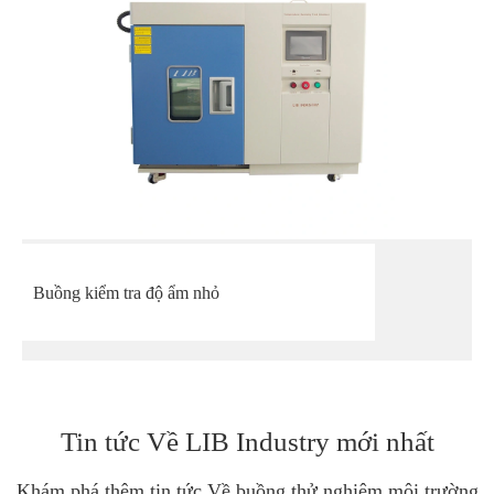
Buồng kiểm tra độ ẩm nhỏ
Tin tức Về LIB Industry mới nhất
Khám phá thêm tin tức Về buồng thử nghiệm môi trường