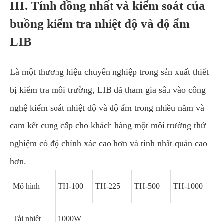
III. Tính đồng nhất và kiểm soát của
buồng kiểm tra nhiệt độ và độ ẩm
LIB
Là một thương hiệu chuyên nghiệp trong sản xuất thiết
bị kiểm tra môi trường, LIB đã tham gia sâu vào công
nghệ kiểm soát nhiệt độ và độ ẩm trong nhiều năm và
cam kết cung cấp cho khách hàng một môi trường thử
nghiệm có độ chính xác cao hơn và tính nhất quán cao
hơn.
Mô hình
TH-100
TH-225
TH-500
TH-1000
Tải nhiệt
1000W