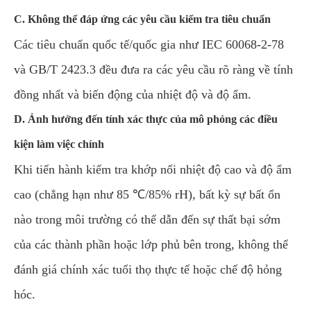
C. Không thể đáp ứng các yêu cầu kiểm tra tiêu chuẩn
Các tiêu chuẩn quốc tế/quốc gia như IEC 60068-2-78
và GB/T 2423.3 đều đưa ra các yêu cầu rõ ràng về tính
đồng nhất và biến động của nhiệt độ và độ ẩm.
D. Ảnh hưởng đến tính xác thực của mô phỏng các điều
kiện làm việc chính
Khi tiến hành kiểm tra khớp nối nhiệt độ cao và độ ẩm
cao (chẳng hạn như 85 ℃/85% rH), bất kỳ sự bất ổn
nào trong môi trường có thể dẫn đến sự thất bại sớm
của các thành phần hoặc lớp phủ bên trong, không thể
đánh giá chính xác tuổi thọ thực tế hoặc chế độ hỏng
hóc.