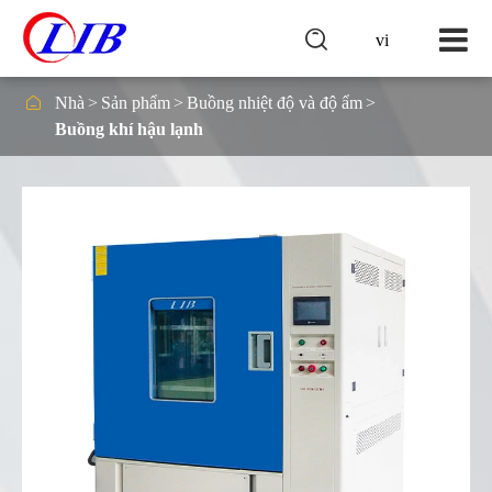

vi

Nhà
Sản phẩm
Buồng nhiệt độ và độ ẩm
Buồng khí hậu lạnh