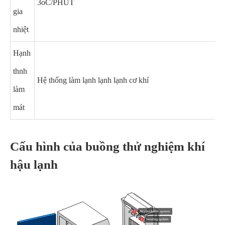
3oC/PHÚT
gia
nhiệt
Hạnh
thnh
Hệ thống làm lạnh lạnh lạnh cơ khí
làm
mát
Cấu hình của buồng thử nghiệm khí
hậu lạnh