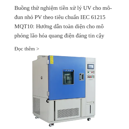
Buồng thử nghiệm tiền xử lý UV cho mô-
đun nhỏ PV theo tiêu chuẩn IEC 61215
MQT10: Hướng dẫn toàn diện cho mô
phỏng lão hóa quang điện đáng tin cậy
Đọc thêm >