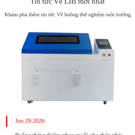
Tin tức Về LIB mới nhất
Khám phá thêm tin tức Về buồng thử nghiệm môi trường
Jun 29 2026
Buồng thử nghiệm phun muối cho thép phủ: