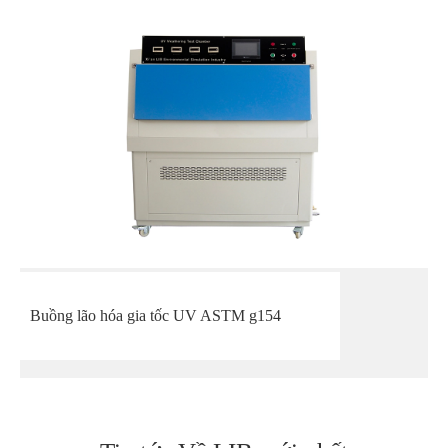
Buồng lão hóa gia tốc UV ASTM g154