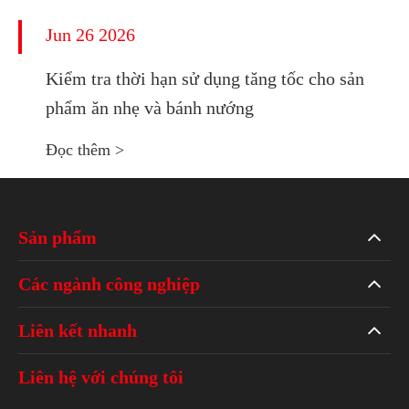
Jun 26 2026
Kiểm tra thời hạn sử dụng tăng tốc cho sản
phẩm ăn nhẹ và bánh nướng
Đọc thêm >
Sản phẩm
Các ngành công nghiệp
Liên kết nhanh
Liên hệ với chúng tôi