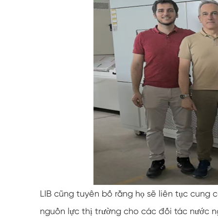
LIB cũng tuyên bố rằng họ sẽ liên tục cung c
nguồn lực thị trường cho các đối tác nước n