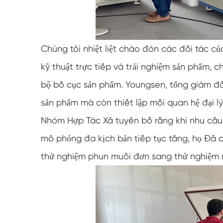
Chúng tôi nhiệt liệt chào đón các đối tác củ
kỹ thuật trực tiếp và trải nghiệm sản phẩm, 
bộ bố cục sản phẩm. Youngsen, tổng giám đốc
sản phẩm mà còn thiết lập mối quan hệ đại lý
Nhóm Hợp Tác Xã tuyên bố rằng khi nhu cầu 
mô phỏng đa kịch bản tiếp tục tăng, họ Đã c
thử nghiệm phun muối đơn sang thử nghiệm 