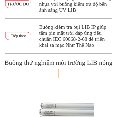
nhựa với buồng kiểm tra độ bền
TRƯỚC ĐÓ
ánh sáng UV LIB
Buồng kiểm tra bụi LIB IP giúp
tấm pin mặt trời đáp ứng tiêu
Tiếp theo
chuẩn IEC 60068-2-68 để triển
khai sa mạc Như Thế Nào
Buồng thử nghiệm môi trường LIB nóng