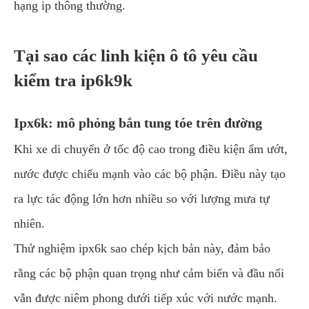
hạng ip thông thường.
Tại sao các linh kiện ô tô yêu cầu
kiểm tra ip6k9k
Ipx6k: mô phỏng bắn tung tóe trên đường
Khi xe di chuyển ở tốc độ cao trong điều kiện ẩm ướt,
nước được chiếu mạnh vào các bộ phận. Điều này tạo
ra lực tác động lớn hơn nhiều so với lượng mưa tự
nhiên.
Thử nghiệm ipx6k sao chép kịch bản này, đảm bảo
rằng các bộ phận quan trọng như cảm biến và đầu nối
vẫn được niêm phong dưới tiếp xúc với nước mạnh.