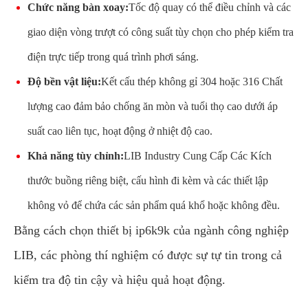
Chức năng bàn xoay:
Tốc độ quay có thể điều chỉnh và các
giao diện vòng trượt có công suất tùy chọn cho phép kiểm tra
điện trực tiếp trong quá trình phơi sáng.
Độ bền vật liệu:
Kết cấu thép không gỉ 304 hoặc 316 Chất
lượng cao đảm bảo chống ăn mòn và tuổi thọ cao dưới áp
suất cao liên tục, hoạt động ở nhiệt độ cao.
Khả năng tùy chỉnh:
LIB Industry Cung Cấp Các Kích
thước buồng riêng biệt, cấu hình đi kèm và các thiết lập
không vỏ để chứa các sản phẩm quá khổ hoặc không đều.
Bằng cách chọn thiết bị ip6k9k của ngành công nghiệp
LIB, các phòng thí nghiệm có được sự tự tin trong cả
kiểm tra độ tin cậy và hiệu quả hoạt động.