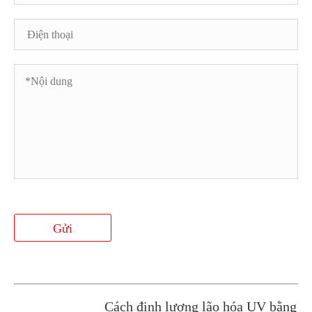
Gửi
Cách định lượng lão hóa UV bằng