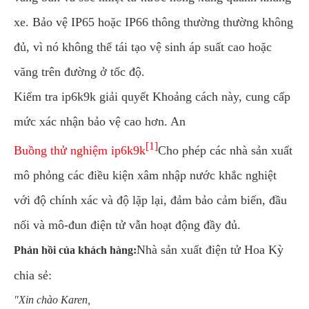
xe. Bảo vệ IP65 hoặc IP66 thông thường thường không
đủ, vì nó không thể tái tạo vệ sinh áp suất cao hoặc
văng trên đường ở tốc độ.
Kiểm tra ip6k9k giải quyết Khoảng cách này, cung cấp
mức xác nhận bảo vệ cao hơn. An
[1]
Buồng thử nghiệm ip6k9k
Cho phép các nhà sản xuất
mô phỏng các điều kiện xâm nhập nước khắc nghiệt
với độ chính xác và độ lặp lại, đảm bảo cảm biến, đầu
nối và mô-đun điện tử vẫn hoạt động đầy đủ.
Nhà sản xuất điện tử Hoa Kỳ
Phản hồi của khách hàng:
chia sẻ:
"Xin chào Karen,