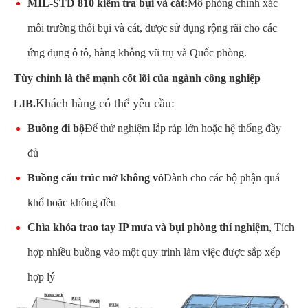
MIL-STD 810 kiểm tra bụi và cát:
Mô phỏng chính xác
môi trường thổi bụi và cát, được sử dụng rộng rãi cho các
ứng dụng ô tô, hàng không vũ trụ và Quốc phòng.
Tùy chỉnh là thế mạnh cốt lõi của ngành công nghiệp
Khách hàng có thể yêu cầu:
LIB.
Buồng đi bộ
Để thử nghiệm lắp ráp lớn hoặc hệ thống đầy
đủ
Buồng cấu trúc mở không vỏ
Dành cho các bộ phận quá
khổ hoặc không đều
Chìa khóa trao tay IP mưa và bụi phòng thí nghiệm
, Tích
hợp nhiều buồng vào một quy trình làm việc được sắp xếp
hợp lý