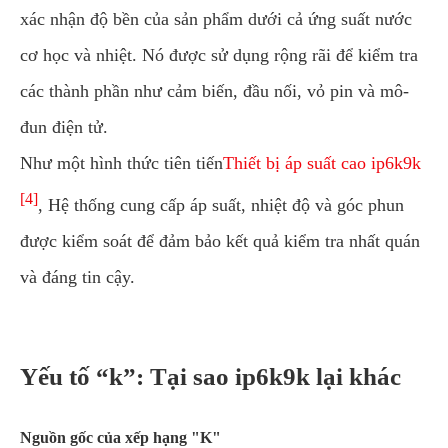
xác nhận độ bền của sản phẩm dưới cả ứng suất nước
cơ học và nhiệt. Nó được sử dụng rộng rãi để kiểm tra
các thành phần như cảm biến, đầu nối, vỏ pin và mô-
đun điện tử.
Như một hình thức tiên tiến
Thiết bị áp suất cao ip6k9k
[4]
, Hệ thống cung cấp áp suất, nhiệt độ và góc phun
được kiểm soát để đảm bảo kết quả kiểm tra nhất quán
và đáng tin cậy.
Yếu tố “k”: Tại sao ip6k9k lại khác
Nguồn gốc của xếp hạng "K"