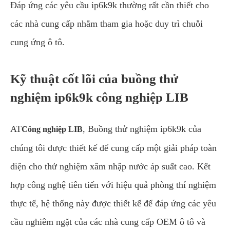
Đáp ứng các yêu cầu ip6k9k thường rất cần thiết cho
các nhà cung cấp nhằm tham gia hoặc duy trì chuỗi
cung ứng ô tô.
Kỹ thuật cốt lõi của buồng thử
nghiệm ip6k9k công nghiệp LIB
AT
, Buồng thử nghiệm ip6k9k của
Công nghiệp LIB
chúng tôi được thiết kế để cung cấp một giải pháp toàn
diện cho thử nghiệm xâm nhập nước áp suất cao. Kết
hợp công nghệ tiên tiến với hiệu quả phòng thí nghiệm
thực tế, hệ thống này được thiết kế để đáp ứng các yêu
cầu nghiêm ngặt của các nhà cung cấp OEM ô tô và