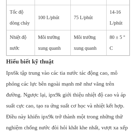
Tốc độ
14-16
100 L/phút
75 L/phút
dòng chảy
L/phút
Nhiệt độ
Môi trường
Môi trường
80 ± 5 °
nước
xung quanh
xung quanh
C
Hiểu biết kỹ thuật
Ipx6k tập trung vào các tia nước tác động cao, mô
phỏng các lực bên ngoài mạnh mẽ như văng trên
đường. Ngược lại, ipx9k giới thiệu nhiệt độ cao và áp
suất cực cao, tạo ra ứng suất cơ học và nhiệt kết hợp.
Điều này khiến ipx9k trở thành một trong những thử
nghiệm chống nước đòi hỏi khắt khe nhất, vượt xa xếp