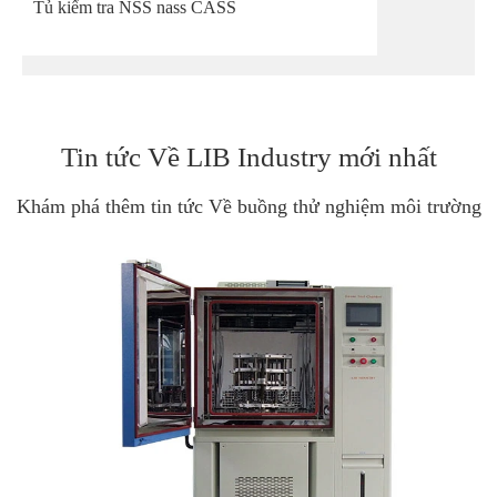
Tủ kiểm tra NSS nass CASS
Tin tức Về LIB Industry mới nhất
Khám phá thêm tin tức Về buồng thử nghiệm môi trường