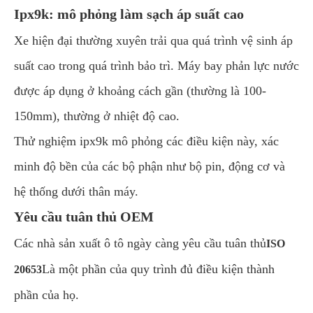
Ipx9k: mô phỏng làm sạch áp suất cao
Xe hiện đại thường xuyên trải qua quá trình vệ sinh áp
suất cao trong quá trình bảo trì. Máy bay phản lực nước
được áp dụng ở khoảng cách gần (thường là 100-
150mm), thường ở nhiệt độ cao.
Thử nghiệm ipx9k mô phỏng các điều kiện này, xác
minh độ bền của các bộ phận như bộ pin, động cơ và
hệ thống dưới thân máy.
Yêu cầu tuân thủ OEM
Các nhà sản xuất ô tô ngày càng yêu cầu tuân thủ
ISO
Là một phần của quy trình đủ điều kiện thành
20653
phần của họ.