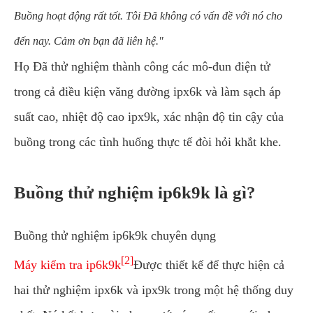
Buồng hoạt động rất tốt. Tôi Đã không có vấn đề với nó cho
đến nay. Cảm ơn bạn đã liên hệ."
Họ Đã thử nghiệm thành công các mô-đun điện tử
trong cả điều kiện văng đường ipx6k và làm sạch áp
suất cao, nhiệt độ cao ipx9k, xác nhận độ tin cậy của
buồng trong các tình huống thực tế đòi hỏi khắt khe.
Buồng thử nghiệm ip6k9k là gì?
Buồng thử nghiệm ip6k9k chuyên dụng
[2]
Máy kiểm tra ip6k9k
Được thiết kế để thực hiện cả
hai thử nghiệm ipx6k và ipx9k trong một hệ thống duy