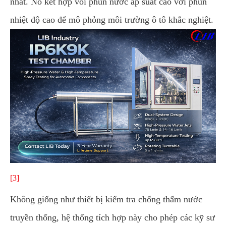
nhất. Nó kết hợp vòi phun nước áp suất cao với phun
nhiệt độ cao để mô phỏng môi trường ô tô khắc nghiệt.
[3]
Không giống như thiết bị kiểm tra chống thấm nước
truyền thống, hệ thống tích hợp này cho phép các kỹ sư