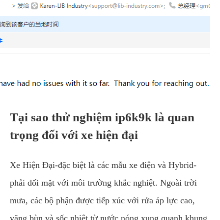
Tại sao thử nghiệm ip6k9k là quan
trọng đối với xe hiện đại
Xe Hiện Đại-đặc biệt là các mẫu xe điện và Hybrid-
phải đối mặt với môi trường khắc nghiệt. Ngoài trời
mưa, các bộ phận được tiếp xúc với rửa áp lực cao,
văng bùn và sốc nhiệt từ nước nóng xung quanh khung