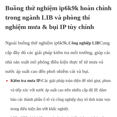
Buồng thử nghiệm ip6k9k hoàn chỉnh
trong ngành LIB và phòng thí
nghiệm mưa & bụi IP tùy chỉnh
Ngoài buồng thử nghiệm ip6k9k,
Cung
Công nghiệp LIB
cấp đầy đủ các giải pháp kiểm tra môi trường, giúp các
nhà sản xuất mô phỏng điều kiện thực tế từ mưa và
nước áp suất cao đến phơi nhiễm cát và bụi.
Kiểm tra mưa IP:
Các giải pháp toàn diện để nhỏ giọt, phun
và tiếp xúc với nước áp suất cao trên nhiều cấp độ IP, đảm
bảo các thành phần ô tô và công nghiệp duy trì tính toàn vẹn
trong điều kiện ẩm ướt khắc nghiệt.