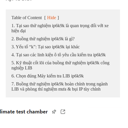
Table of Content
[
Hide
]
1. Tại sao thử nghiệm ip6k9k là quan trọng đối với xe
hiện đại
2. Buồng thử nghiệm ip6k9k là gì?
3. Yếu tố “k”: Tại sao ip6k9k lại khác
4. Tại sao các linh kiện ô tô yêu cầu kiểm tra ip6k9k
5. Kỹ thuật cốt lõi của buồng thử nghiệm ip6k9k công
nghiệp LIB
6. Chọn đúng Máy kiểm tra LIB ip6k9k
7. Buồng thử nghiệm ip6k9k hoàn chỉnh trong ngành
LIB và phòng thí nghiệm mưa & bụi IP tùy chỉnh