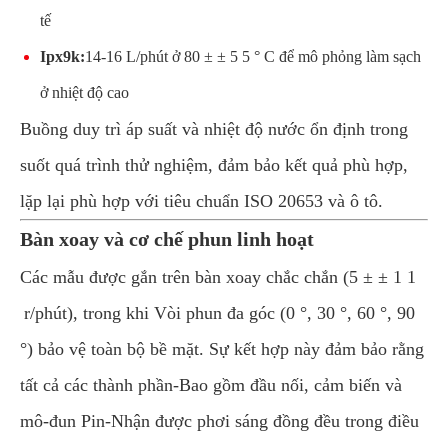
tế
Ipx9k:
14-16 L/phút ở 80 ± ± 5 5 ° C để mô phỏng làm sạch
ở nhiệt độ cao
Buồng duy trì áp suất và nhiệt độ nước ổn định trong
suốt quá trình thử nghiệm, đảm bảo kết quả phù hợp,
lặp lại phù hợp với tiêu chuẩn ISO 20653 và ô tô.
Bàn xoay và cơ chế phun linh hoạt
Các mẫu được gắn trên bàn xoay chắc chắn (5 ± ± 1 1
r/phút), trong khi Vòi phun đa góc (0 °, 30 °, 60 °, 90
°) bảo vệ toàn bộ bề mặt. Sự kết hợp này đảm bảo rằng
tất cả các thành phần-Bao gồm đầu nối, cảm biến và
mô-đun Pin-Nhận được phơi sáng đồng đều trong điều