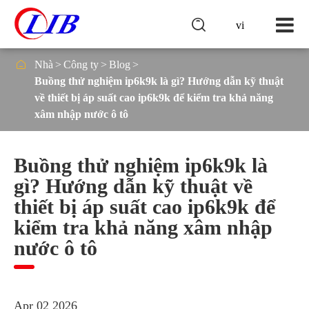

vi

Nhà
Công ty
Blog
Buồng thử nghiệm ip6k9k là gì? Hướng dẫn kỹ thuật
về thiết bị áp suất cao ip6k9k để kiểm tra khả năng
xâm nhập nước ô tô
Buồng thử nghiệm ip6k9k là
gì? Hướng dẫn kỹ thuật về
thiết bị áp suất cao ip6k9k để
kiểm tra khả năng xâm nhập
nước ô tô
Apr 02 2026