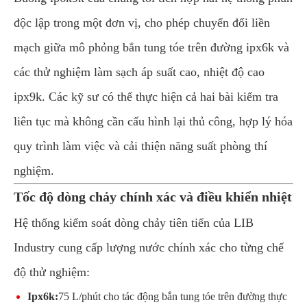
độc lập trong một đơn vị, cho phép chuyển đổi liền
mạch giữa mô phỏng bắn tung tóe trên đường ipx6k và
các thử nghiệm làm sạch áp suất cao, nhiệt độ cao
ipx9k. Các kỹ sư có thể thực hiện cả hai bài kiểm tra
liên tục mà không cần cấu hình lại thủ công, hợp lý hóa
quy trình làm việc và cải thiện năng suất phòng thí
nghiệm.
Tốc độ dòng chảy chính xác và điều khiển nhiệt
Hệ thống kiểm soát dòng chảy tiên tiến của LIB
Industry cung cấp lượng nước chính xác cho từng chế
độ thử nghiệm:
Ipx6k:
75 L/phút cho tác động bắn tung tóe trên đường thực