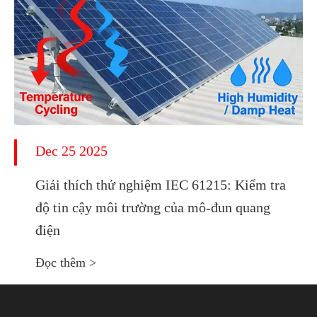
Dec 25 2025
Giải thích thử nghiệm IEC 61215: Kiểm tra
độ tin cậy môi trường của mô-đun quang
điện
Đọc thêm >