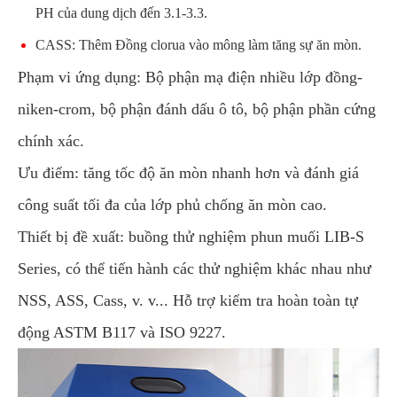
PH của dung dịch đến 3.1-3.3.
CASS: Thêm Đồng clorua vào mông làm tăng sự ăn mòn.
Phạm vi ứng dụng: Bộ phận mạ điện nhiều lớp đồng-
niken-crom, bộ phận đánh dấu ô tô, bộ phận phần cứng
chính xác.
Ưu điểm: tăng tốc độ ăn mòn nhanh hơn và đánh giá
công suất tối đa của lớp phủ chống ăn mòn cao.
Thiết bị đề xuất: buồng thử nghiệm phun muối LIB-S
Series, có thể tiến hành các thử nghiệm khác nhau như
NSS, ASS, Cass, v. v... Hỗ trợ kiểm tra hoàn toàn tự
động ASTM B117 và ISO 9227.