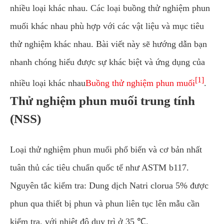
nhiều loại khác nhau. Các loại buồng thử nghiệm phun
muối khác nhau phù hợp với các vật liệu và mục tiêu
thử nghiệm khác nhau. Bài viết này sẽ hướng dẫn bạn
nhanh chóng hiểu được sự khác biệt và ứng dụng của
[1]
nhiều loại khác nhau
Buồng thử nghiệm phun muối
.
Thử nghiệm phun muối trung tính
(NSS)
Loại thử nghiệm phun muối phổ biến và cơ bản nhất
tuân thủ các tiêu chuẩn quốc tế như ASTM b117.
Nguyên tắc kiểm tra: Dung dịch Natri clorua 5% được
phun qua thiết bị phun và phun liên tục lên mẫu cần
kiểm tra, với nhiệt độ duy trì ở 35 ℃.