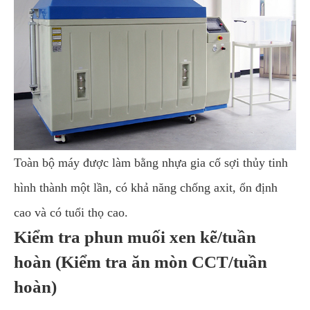
Toàn bộ máy được làm bằng nhựa gia cố sợi thủy tinh
hình thành một lần, có khả năng chống axit, ổn định
cao và có tuổi thọ cao.
Kiểm tra phun muối xen kẽ/tuần
hoàn (Kiểm tra ăn mòn CCT/tuần
hoàn)