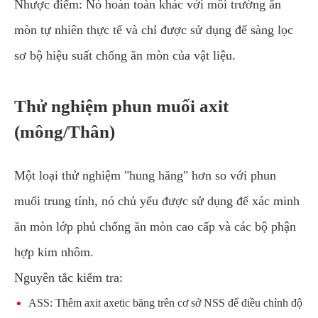
Nhược điểm: Nó hoàn toàn khác với môi trường ăn
mòn tự nhiên thực tế và chỉ được sử dụng để sàng lọc
sơ bộ hiệu suất chống ăn mòn của vật liệu.
Thử nghiệm phun muối axit
(mông/Thân)
Một loại thử nghiệm "hung hăng" hơn so với phun
muối trung tính, nó chủ yếu được sử dụng để xác minh
ăn mòn lớp phủ chống ăn mòn cao cấp và các bộ phận
hợp kim nhôm.
Nguyên tắc kiểm tra:
ASS: Thêm axit axetic băng trên cơ sở NSS để điều chỉnh độ