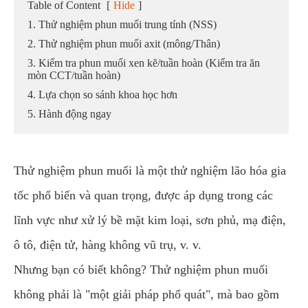
Table of Content
[
Hide
]
1. Thử nghiệm phun muối trung tính (NSS)
2. Thử nghiệm phun muối axit (mông/Thân)
3. Kiểm tra phun muối xen kẽ/tuần hoàn (Kiểm tra ăn
mòn CCT/tuần hoàn)
4. Lựa chọn so sánh khoa học hơn
5. Hành động ngay
Thử nghiệm phun muối là một thử nghiệm lão hóa gia
tốc phổ biến và quan trọng, được áp dụng trong các
lĩnh vực như xử lý bề mặt kim loại, sơn phủ, mạ điện,
ô tô, điện tử, hàng không vũ trụ, v. v.
Nhưng bạn có biết không? Thử nghiệm phun muối
không phải là "một giải pháp phổ quát", mà bao gồm