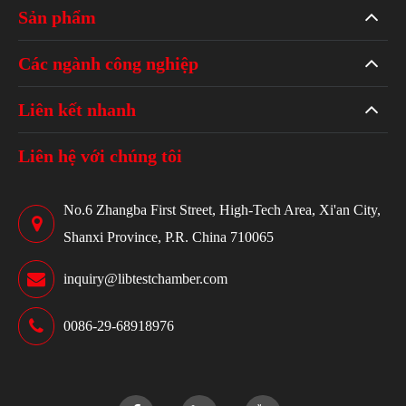
Sản phẩm
Các ngành công nghiệp
Liên kết nhanh
Liên hệ với chúng tôi
No.6 Zhangba First Street, High-Tech Area, Xi'an City,
Shanxi Province, P.R. China 710065
inquiry@libtestchamber.com
0086-29-68918976