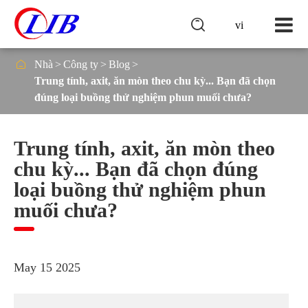

vi

Nhà
Công ty
Blog
Trung tính, axit, ăn mòn theo chu kỳ... Bạn đã chọn
đúng loại buồng thử nghiệm phun muối chưa?
Trung tính, axit, ăn mòn theo
chu kỳ... Bạn đã chọn đúng
loại buồng thử nghiệm phun
muối chưa?
May 15 2025