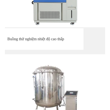
Buồng thử nghiệm nhiệt độ cao thấp