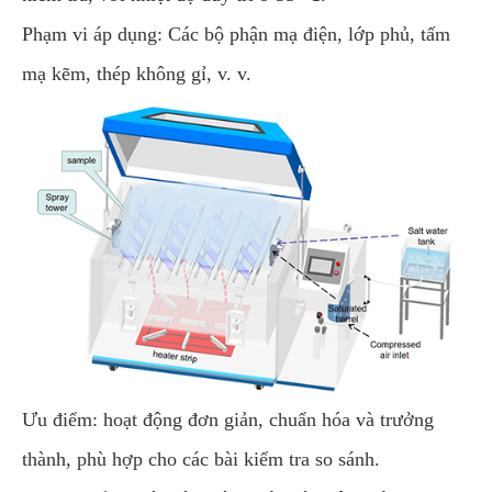
Phạm vi áp dụng: Các bộ phận mạ điện, lớp phủ, tấm
mạ kẽm, thép không gỉ, v. v.
Ưu điểm: hoạt động đơn giản, chuẩn hóa và trưởng
thành, phù hợp cho các bài kiểm tra so sánh.