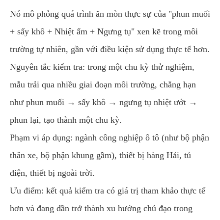
Nó mô phỏng quá trình ăn mòn thực sự của "phun muối
+ sấy khô + Nhiệt ẩm + Ngưng tụ" xen kẽ trong môi
trường tự nhiên, gần với điều kiện sử dụng thực tế hơn.
Nguyên tắc kiểm tra: trong một chu kỳ thử nghiệm,
mẫu trải qua nhiều giai đoạn môi trường, chẳng hạn
như phun muối → sấy khô → ngưng tụ nhiệt ướt →
phun lại, tạo thành một chu kỳ.
Phạm vi áp dụng: ngành công nghiệp ô tô (như bộ phận
thân xe, bộ phận khung gầm), thiết bị hàng Hải, tủ
điện, thiết bị ngoài trời.
Ưu điểm: kết quả kiểm tra có giá trị tham khảo thực tế
hơn và đang dần trở thành xu hướng chủ đạo trong