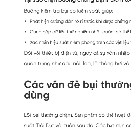
Buồng kiểm tra bụi có kiểm soát giúp:
Phát hiện đường dẫn rò rỉ trước khi được chứng 
Cung cấp dữ liệu thử nghiệm nhất quán, có thể lặ
Xác nhận hiệu suất niêm phong trên các vật liệu 
Đối với thiết bị điện tử, ngay cả sự xâm nh
quan trọng như đầu nối, loa, lỗ thông hơi và
Các vấn đề bụi thường
dùng
Lỗi bụi thường chậm. Sản phẩm có thể hoạt độ
suất Trôi Dạt vài tuần sau đó. Các hạt mịn c