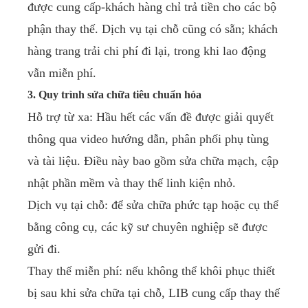
được cung cấp-khách hàng chỉ trả tiền cho các bộ
phận thay thế. Dịch vụ tại chỗ cũng có sẵn; khách
hàng trang trải chi phí đi lại, trong khi lao động
vẫn miễn phí.
3. Quy trình sửa chữa tiêu chuẩn hóa
Hỗ trợ từ xa: Hầu hết các vấn đề được giải quyết
thông qua video hướng dẫn, phân phối phụ tùng
và tài liệu. Điều này bao gồm sửa chữa mạch, cập
nhật phần mềm và thay thế linh kiện nhỏ.
Dịch vụ tại chỗ: để sửa chữa phức tạp hoặc cụ thể
bằng công cụ, các kỹ sư chuyên nghiệp sẽ được
gửi đi.
Thay thế miễn phí: nếu không thể khôi phục thiết
bị sau khi sửa chữa tại chỗ, LIB cung cấp thay thế