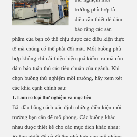
trường phù hợp là
điều cần thiết để đảm
bảo rằng các sản
phẩm của bạn có thể chịu được các điều kiện thực
tế mà chúng có thể phải đối mặt. Một buồng phù
hợp không chỉ cải thiện hiệu quả kiểm tra mà còn
đảm bảo tuân thủ các tiêu chuẩn của ngành. Khi
chọn buồng thử nghiệm môi trường, hãy xem xét
các khía cạnh chính sau:
1. Làm rõ loại thử nghiệm và mục tiêu
Bắt đầu bằng cách xác định những điều kiện môi
trường bạn cần để mô phỏng. Các buồng khác
nhau được thiết kế cho các mục đích khác nhau:
Buồng nhiệt độ và độ ẩm phù hợp cho mô phỏng