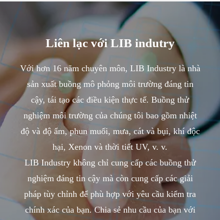
Liên lạc với LIB indutry
Với hơn 16 năm chuyên môn, LIB Industry là nhà
sản xuất buồng mô phỏng môi trường đáng tin
cậy, tái tạo các điều kiện thực tế. Buồng thử
nghiệm môi trường của chúng tôi bao gồm nhiệt
độ và độ ẩm, phun muối, mưa, cát và bụi, khí độc
hại, Xenon và thời tiết UV, v. v.
LIB Industry không chỉ cung cấp các buồng thử
nghiệm đáng tin cậy mà còn cung cấp các giải
pháp tùy chỉnh để phù hợp với yêu cầu kiểm tra
chính xác của bạn. Chia sẻ nhu cầu của bạn với