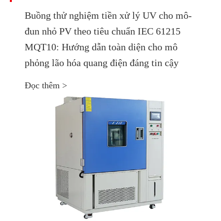
Buồng thử nghiệm tiền xử lý UV cho mô-
đun nhỏ PV theo tiêu chuẩn IEC 61215
MQT10: Hướng dẫn toàn diện cho mô
phỏng lão hóa quang điện đáng tin cậy
Đọc thêm >