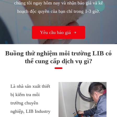
chúng tôi ngay hôm nay và nhận báo giá và kế
hoạch độc quyền của bạn chỉ trong 1-3 giờ.
Yêu cầu báo giá

Buồng thử nghiệm môi trường LIB có
thể cung cấp dịch vụ gì?
Là nhà sản xuất thiết
bị kiểm tra môi
trường chuyên
nghiệp, LIB Industry