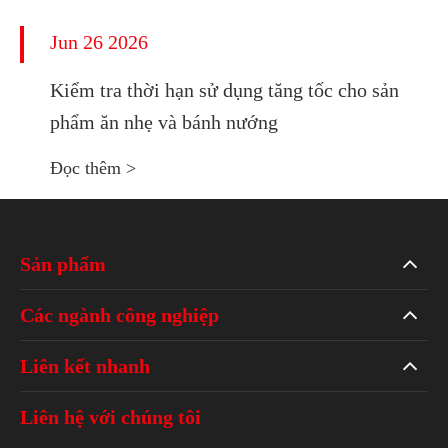
Jun 26 2026
Kiểm tra thời hạn sử dụng tăng tốc cho sản
phẩm ăn nhẹ và bánh nướng
Đọc thêm >
Sản phẩm
Các ngành công nghiệp
Liên kết nhanh
Liên hệ với chúng tôi