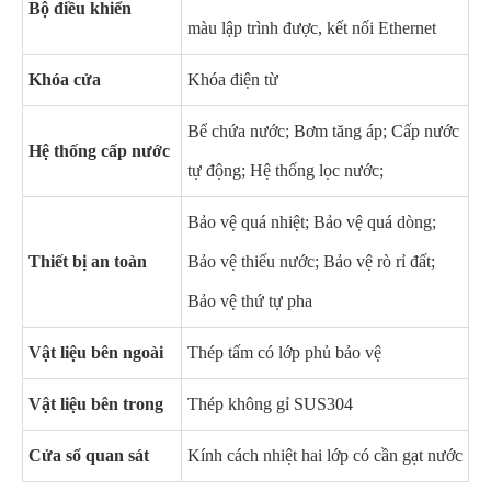
Bộ điều khiển
màu lập trình được, kết nối Ethernet
Khóa cửa
Khóa điện từ
Bể chứa nước; Bơm tăng áp; Cấp nước
Hệ thống cấp nước
tự động; Hệ thống lọc nước;
Bảo vệ quá nhiệt; Bảo vệ quá dòng;
Thiết bị an toàn
Bảo vệ thiếu nước; Bảo vệ rò rỉ đất;
Bảo vệ thứ tự pha
Vật liệu bên ngoài
Thép tấm có lớp phủ bảo vệ
Vật liệu bên trong
Thép không gỉ SUS304
Cửa sổ quan sát
Kính cách nhiệt hai lớp có cần gạt nước