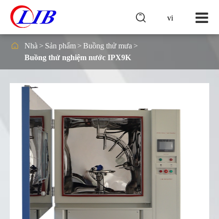

vi

Nhà
Sản phẩm
Buồng thử mưa
Buồng thử nghiệm nước IPX9K