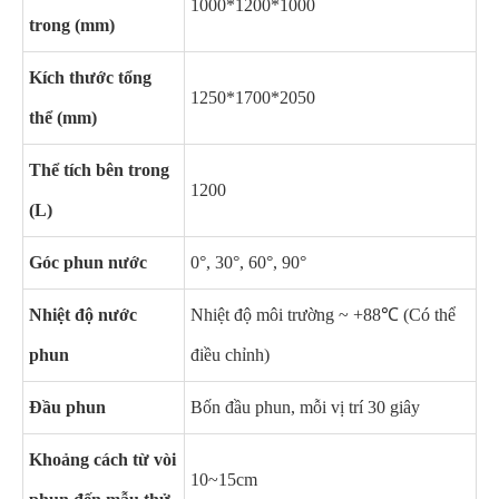
1000*1200*1000
trong (mm)
Kích thước tổng
1250*1700*2050
thể (mm)
Thể tích bên trong
1200
(L)
Góc phun nước
0°, 30°, 60°, 90°
Nhiệt độ nước
Nhiệt độ môi trường ~ +88℃ (Có thể
phun
điều chỉnh)
Đầu phun
Bốn đầu phun, mỗi vị trí 30 giây
Khoảng cách từ vòi
10~15cm