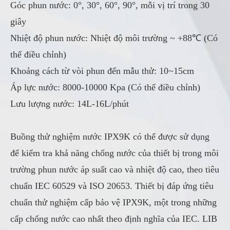
Góc phun nước: 0°, 30°, 60°, 90°, mỗi vị trí trong 30
giây
Nhiệt độ phun nước: Nhiệt độ môi trường ~ +88℃ (Có
thể điều chỉnh)
Khoảng cách từ vòi phun đến mẫu thử: 10~15cm
Áp lực nước: 8000-10000 Kpa (Có thể điều chỉnh)
Lưu lượng nước: 14L-16L/phút
Buồng thử nghiệm nước IPX9K có thể được sử dụng
để kiểm tra khả năng chống nước của thiết bị trong môi
trường phun nước áp suất cao và nhiệt độ cao, theo tiêu
chuẩn IEC 60529 và ISO 20653. Thiết bị đáp ứng tiêu
chuẩn thử nghiệm cấp bảo vệ IPX9K, một trong những
cấp chống nước cao nhất theo định nghĩa của IEC. LIB