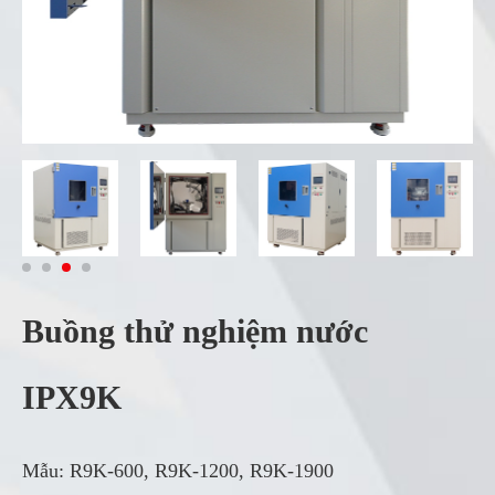
Buồng thử nghiệm nước
IPX9K
Mẫu: R9K-600, R9K-1200, R9K-1900