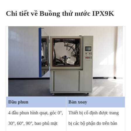
Chi tiết về Buồng thử nước IPX9K
Đầu phun
Bàn xoay
4 đầu phun hình quạt, góc 0°,
Thiết bị cố định được trang
30°, 60°, 90°, bao phủ mặt
bị các bộ phận đo trên bàn