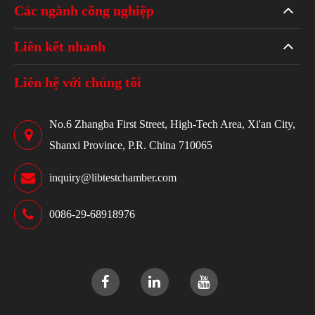
Các ngành công nghiệp
Liên kết nhanh
Liên hệ với chúng tôi
No.6 Zhangba First Street, High-Tech Area, Xi'an City,
Shanxi Province, P.R. China 710065
inquiry@libtestchamber.com
0086-29-68918976