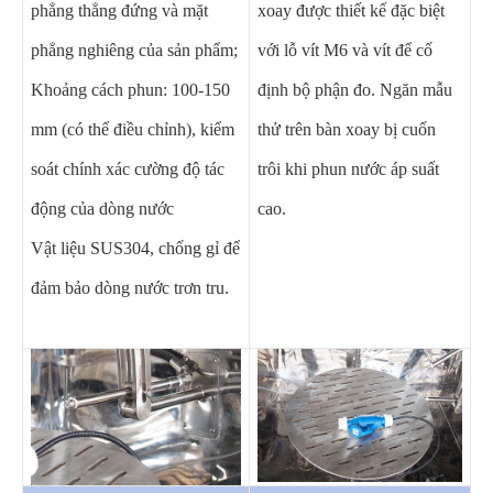
phẳng thẳng đứng và mặt
xoay được thiết kế đặc biệt
phẳng nghiêng của sản phẩm;
với lỗ vít M6 và vít để cố
Khoảng cách phun: 100-150
định bộ phận đo. Ngăn mẫu
mm (có thể điều chỉnh), kiểm
thử trên bàn xoay bị cuốn
soát chính xác cường độ tác
trôi khi phun nước áp suất
động của dòng nước
cao.
Vật liệu SUS304, chống gỉ để
đảm bảo dòng nước trơn tru.