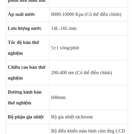
phun đến mẫu thử
Áp suất nước
8000-10000 Kpa (Có thể điều chỉnh)
Lưu lượng nước
14L-16L/min
Tốc độ bàn thử
5±1 vòng/phút
nghiệm
Chiều cao bàn thử
200-400 nm (Có thể điều chỉnh)
nghiệm
Đường kính bàn
600mm
thử nghiệm
Bộ phận gia nhiệt
Bộ gia nhiệt nichrome
Bộ điều khiển màn hình cảm ứng LCD