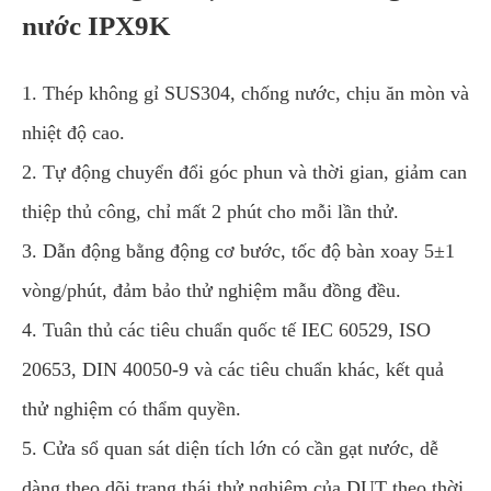
nước IPX9K
1. Thép không gỉ SUS304, chống nước, chịu ăn mòn và
nhiệt độ cao.
2. Tự động chuyển đổi góc phun và thời gian, giảm can
thiệp thủ công, chỉ mất 2 phút cho mỗi lần thử.
3. Dẫn động bằng động cơ bước, tốc độ bàn xoay 5±1
vòng/phút, đảm bảo thử nghiệm mẫu đồng đều.
4. Tuân thủ các tiêu chuẩn quốc tế IEC 60529, ISO
20653, DIN 40050-9 và các tiêu chuẩn khác, kết quả
thử nghiệm có thẩm quyền.
5. Cửa sổ quan sát diện tích lớn có cần gạt nước, dễ
dàng theo dõi trạng thái thử nghiệm của DUT theo thời