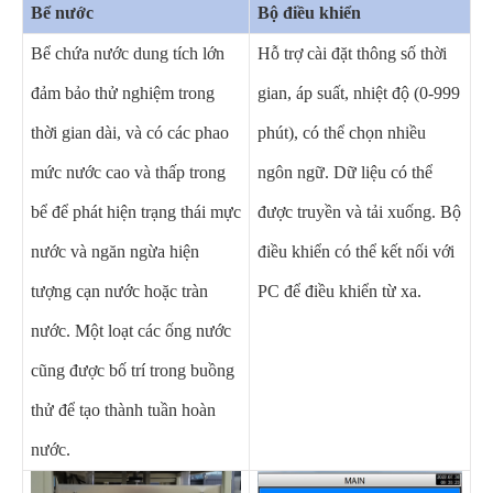
Bể nước
Bộ điều khiển
Bể chứa nước dung tích lớn
Hỗ trợ cài đặt thông số thời
đảm bảo thử nghiệm trong
gian, áp suất, nhiệt độ (0-999
thời gian dài, và có các phao
phút), có thể chọn nhiều
mức nước cao và thấp trong
ngôn ngữ. Dữ liệu có thể
bể để phát hiện trạng thái mực
được truyền và tải xuống. Bộ
nước và ngăn ngừa hiện
điều khiển có thể kết nối với
tượng cạn nước hoặc tràn
PC để điều khiển từ xa.
nước. Một loạt các ống nước
cũng được bố trí trong buồng
thử để tạo thành tuần hoàn
nước.