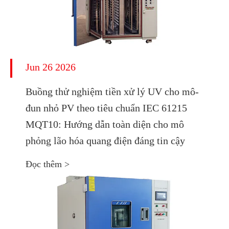
Jun 26 2026
Buồng thử nghiệm tiền xử lý UV cho mô-
đun nhỏ PV theo tiêu chuẩn IEC 61215
MQT10: Hướng dẫn toàn diện cho mô
phỏng lão hóa quang điện đáng tin cậy
Đọc thêm >