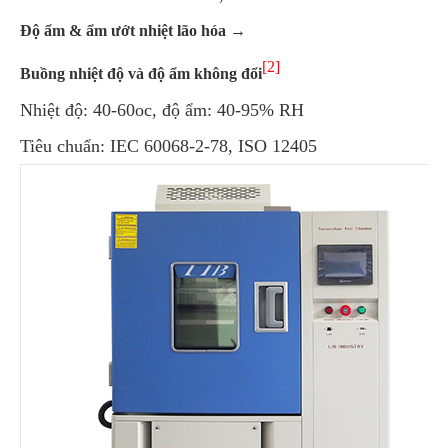
Độ ẩm & ẩm ướt nhiệt lão hóa →
[2]
Buồng nhiệt độ và độ ẩm không đổi
Nhiệt độ: 40-60oc, độ ẩm: 40-95% RH
Tiêu chuẩn: IEC 60068-2-78, ISO 12405