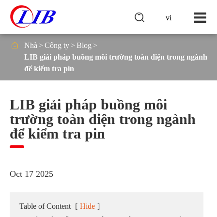

vi

Nhà
Công ty
Blog
LIB giải pháp buồng môi trường toàn diện trong ngành
để kiểm tra pin
LIB giải pháp buồng môi
trường toàn diện trong ngành
để kiểm tra pin
Oct 17 2025
Table of Content
[
Hide
]