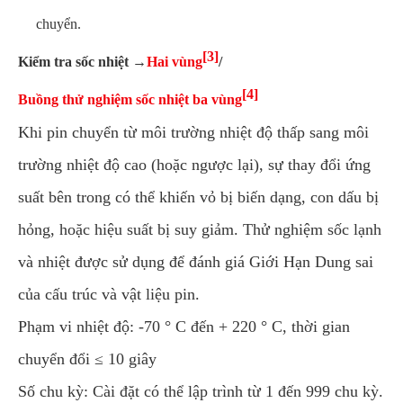
chuyển.
[3]
Kiểm tra sốc nhiệt →
Hai vùng
/
[4]
Buồng thử nghiệm sốc nhiệt ba vùng
Khi pin chuyển từ môi trường nhiệt độ thấp sang môi
trường nhiệt độ cao (hoặc ngược lại), sự thay đổi ứng
suất bên trong có thể khiến vỏ bị biến dạng, con dấu bị
hỏng, hoặc hiệu suất bị suy giảm. Thử nghiệm sốc lạnh
và nhiệt được sử dụng để đánh giá Giới Hạn Dung sai
của cấu trúc và vật liệu pin.
Phạm vi nhiệt độ: -70 ° C đến + 220 ° C, thời gian
chuyển đổi ≤ 10 giây
Số chu kỳ: Cài đặt có thể lập trình từ 1 đến 999 chu kỳ.