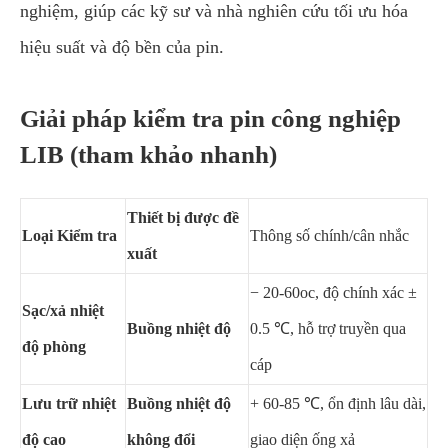
nghiệm, giúp các kỹ sư và nhà nghiên cứu tối ưu hóa
hiệu suất và độ bền của pin.
Giải pháp kiểm tra pin công nghiệp
LIB (tham khảo nhanh)
Thiết bị được đề
Loại Kiểm tra
Thông số chính/cân nhắc
xuất
− 20-60oc, độ chính xác ±
Sạc/xả nhiệt
Buồng nhiệt độ
0.5 ℃, hỗ trợ truyền qua
độ phòng
cáp
Lưu trữ nhiệt
Buồng nhiệt độ
+ 60-85 ℃, ổn định lâu dài,
độ cao
không đổi
giao diện ống xả