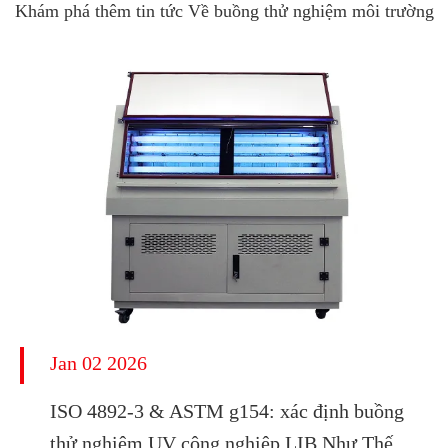
Khám phá thêm tin tức Về buồng thử nghiệm môi trường
Jan 02 2026
ISO 4892-3 & ASTM g154: xác định buồng
thử nghiệm UV công nghiệp LIB Như Thế