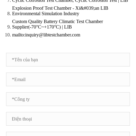
Cyclic Corrosion Test Chamber, Cyclic Corrosion Test | LIB
Explosion Proof Test Chamber - Xi&#039;an LIB
Environmental Simulation Industry
Custom Quality Battery Climatic Test Chamber
Supplier(-70°C~+170°C) | LIB
mailto:inquiry@libtestchamber.com