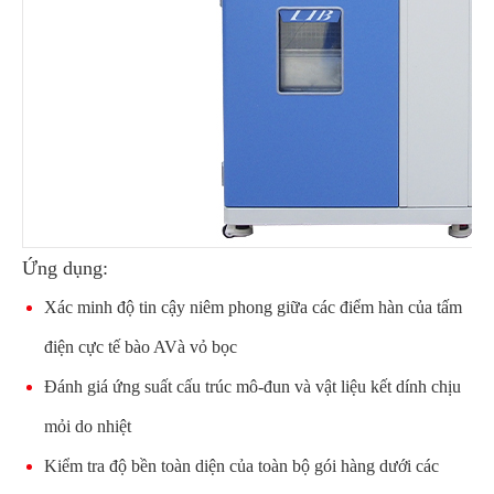
Ứng dụng:
Xác minh độ tin cậy niêm phong giữa các điểm hàn của tấm
điện cực tế bào AVà vỏ bọc
Đánh giá ứng suất cấu trúc mô-đun và vật liệu kết dính chịu
mỏi do nhiệt
Kiểm tra độ bền toàn diện của toàn bộ gói hàng dưới các