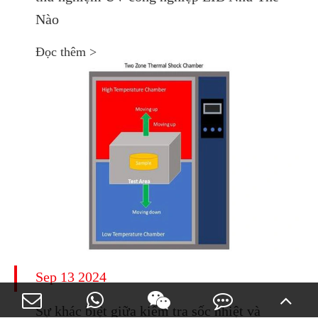
Nào
Đọc thêm >
Sep 13 2024
Sự khác biệt giữa kiểm tra sốc nhiệt và