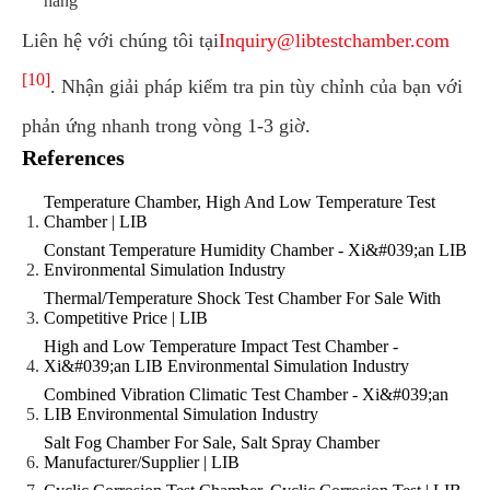
hàng
Liên hệ với chúng tôi tại
Inquiry@libtestchamber.com
[10]
. Nhận giải pháp kiểm tra pin tùy chỉnh của bạn với
phản ứng nhanh trong vòng 1-3 giờ.
References
Temperature Chamber, High And Low Temperature Test
Chamber | LIB
Constant Temperature Humidity Chamber - Xi&#039;an LIB
Environmental Simulation Industry
Thermal/Temperature Shock Test Chamber For Sale With
Competitive Price | LIB
High and Low Temperature Impact Test Chamber -
Xi&#039;an LIB Environmental Simulation Industry
Combined Vibration Climatic Test Chamber - Xi&#039;an
LIB Environmental Simulation Industry
Salt Fog Chamber For Sale, Salt Spray Chamber
Manufacturer/Supplier | LIB