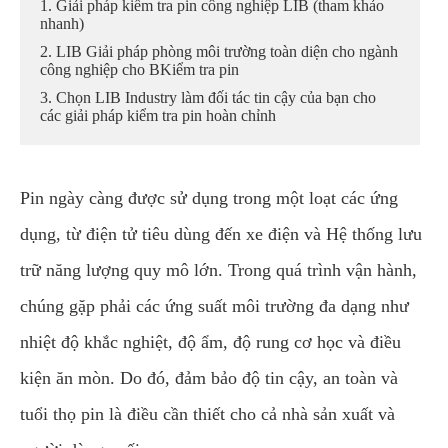
1. Giải pháp kiểm tra pin công nghiệp LIB (tham khảo
nhanh)
2. LIB Giải pháp phòng môi trường toàn diện cho ngành
công nghiệp cho BKiểm tra pin
3. Chọn LIB Industry làm đối tác tin cậy của bạn cho
các giải pháp kiểm tra pin hoàn chỉnh
Pin ngày càng được sử dụng trong một loạt các ứng
dụng, từ điện tử tiêu dùng đến xe điện và Hệ thống lưu
trữ năng lượng quy mô lớn. Trong quá trình vận hành,
chúng gặp phải các ứng suất môi trường đa dạng như
nhiệt độ khắc nghiệt, độ ẩm, độ rung cơ học và điều
kiện ăn mòn. Do đó, đảm bảo độ tin cậy, an toàn và
tuổi thọ pin là điều cần thiết cho cả nhà sản xuất và