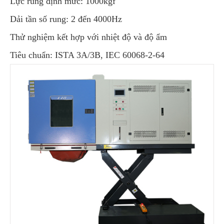
Lực rung định mức: 1000kgf
Dải tần số rung: 2 đến 4000Hz
Thử nghiệm kết hợp với nhiệt độ và độ ẩm
Tiêu chuẩn: ISTA 3A/3B, IEC 60068-2-64