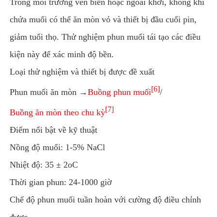
Trong môi trường ven biển hoặc ngoài khơi, không khí
chứa muối có thể ăn mòn vỏ và thiết bị đầu cuối pin,
giảm tuổi thọ. Thử nghiệm phun muối tái tạo các điều
kiện này để xác minh độ bền.
Loại thử nghiệm và thiết bị được đề xuất
[6]
Phun muối ăn mòn →
Buồng phun muối
/
[7]
Buồng ăn mòn theo chu kỳ
Điểm nổi bật về kỹ thuật
Nồng độ muối: 1-5% NaCl
Nhiệt độ: 35 ± 2oC
Thời gian phun: 24-1000 giờ
Chế độ phun muối tuần hoàn với cường độ điều chỉnh