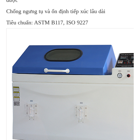
được
Chống ngưng tụ và ổn định tiếp xúc lâu dài
Tiêu chuẩn: ASTM B117, ISO 9227