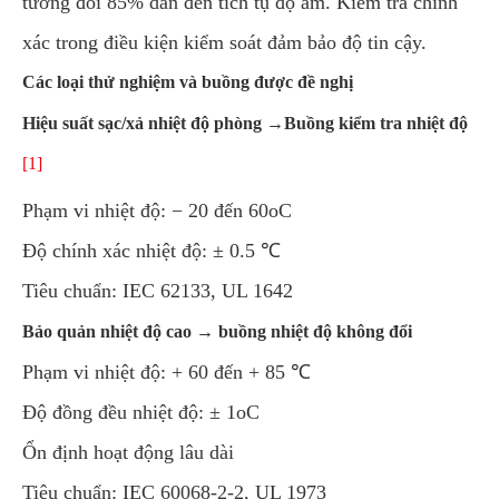
tương đối 85% dẫn đến tích tụ độ ẩm. Kiểm tra chính
xác trong điều kiện kiểm soát đảm bảo độ tin cậy.
Các loại thử nghiệm và buồng được đề nghị
Hiệu suất sạc/xả nhiệt độ phòng →
Buồng kiểm tra nhiệt độ
[1]
Phạm vi nhiệt độ: − 20 đến 60oC
Độ chính xác nhiệt độ: ± 0.5 ℃
Tiêu chuẩn: IEC 62133, UL 1642
Bảo quản nhiệt độ cao → buồng nhiệt độ không đổi
Phạm vi nhiệt độ: + 60 đến + 85 ℃
Độ đồng đều nhiệt độ: ± 1oC
Ổn định hoạt động lâu dài
Tiêu chuẩn: IEC 60068-2-2, UL 1973