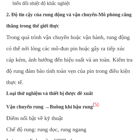
biến đổi nhiệt độ khắc nghiệt
2. Độ tin cậy của rung động và vận chuyển-Mô phỏng căng
thẳng trong thế giới thực
Trong quá trình vận chuyển hoặc vận hành, rung động
có thể nới lỏng các mô-đun pin hoặc gây ra tiếp xúc
cáp kém, ảnh hưởng đến hiệu suất và an toàn. Kiểm tra
độ rung đảm bảo tính toàn vẹn của pin trong điều kiện
thực tế.
Loại thử nghiệm và thiết bị được đề xuất
[5]
Vận chuyển rung →
Buồng khí hậu rung
Điểm nổi bật về kỹ thuật
Chế độ rung: rung dọc, rung ngang