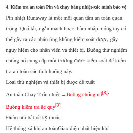
4. Kiểm tra an toàn Pin và chạy bằng nhiệt-xác minh bảo vệ
Pin nhiệt Runaway là một mối quan tâm an toàn quan
trọng. Quá tải, ngắn mạch hoặc thâm nhập móng tay có
thể gây ra các phản ứng không kiểm soát được, gây
nguy hiểm cho nhân viên và thiết bị. Buồng thử nghiệm
chống nổ cung cấp môi trường được kiểm soát để kiểm
tra an toàn các tình huống này.
Loại thử nghiệm và thiết bị được đề xuất
[8]
An toàn Chạy Trốn nhiệt →
Buồng chống nổ
/
[9]
Buồng kiểm tra ắc quy
Điểm nổi bật về kỹ thuật
Hệ thống xả khí an toànGiao diện phát hiện khí