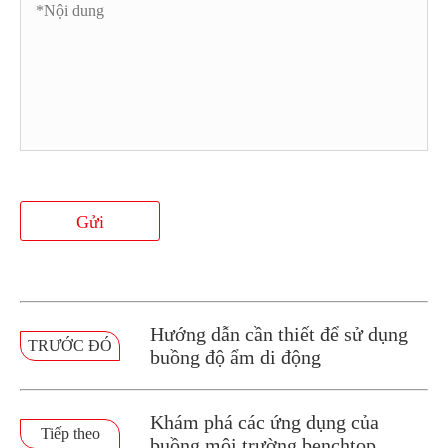
Gửi
Hướng dẫn cần thiết để sử dụng
TRƯỚC ĐÓ
buồng độ ẩm di động
Khám phá các ứng dụng của
Tiếp theo
buồng môi trường benchtop