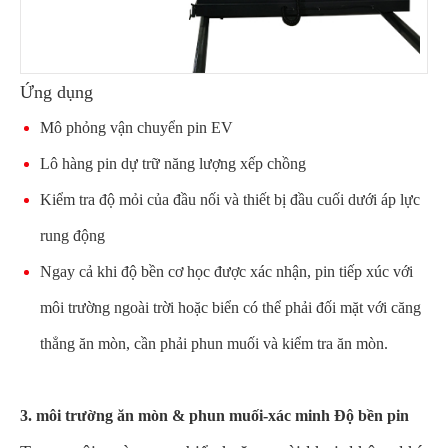
Ứng dụng
Mô phỏng vận chuyển pin EV
Lô hàng pin dự trữ năng lượng xếp chồng
Kiểm tra độ mỏi của đầu nối và thiết bị đầu cuối dưới áp lực
rung động
Ngay cả khi độ bền cơ học được xác nhận, pin tiếp xúc với
môi trường ngoài trời hoặc biển có thể phải đối mặt với căng
thẳng ăn mòn, cần phải phun muối và kiểm tra ăn mòn.
3. môi trường ăn mòn & phun muối-xác minh Độ bền pin