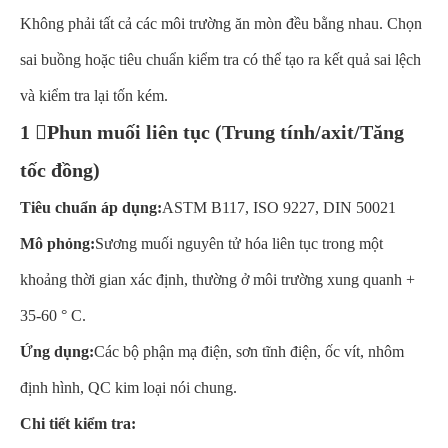
Không phải tất cả các môi trường ăn mòn đều bằng nhau. Chọn
sai buồng hoặc tiêu chuẩn kiểm tra có thể tạo ra kết quả sai lệch
và kiểm tra lại tốn kém.
1 ️⃣Phun muối liên tục (Trung tính/axit/Tăng
tốc đồng)
Tiêu chuẩn áp dụng:
ASTM B117, ISO 9227, DIN 50021
Mô phỏng:
Sương muối nguyên tử hóa liên tục trong một
khoảng thời gian xác định, thường ở môi trường xung quanh +
35-60 ° C.
Ứng dụng:
Các bộ phận mạ điện, sơn tĩnh điện, ốc vít, nhôm
định hình, QC kim loại nói chung.
Chi tiết kiểm tra: