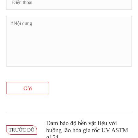
Gửi
Đảm bảo độ bền vật liệu với
buồng lão hóa gia tốc UV ASTM
TRƯỚC ĐÓ
g154