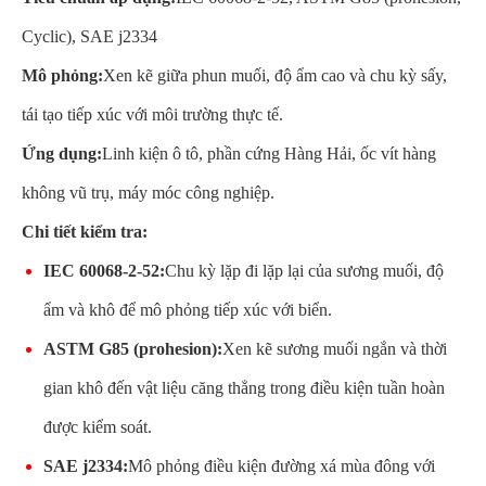
Cyclic), SAE j2334
Mô phỏng:
Xen kẽ giữa phun muối, độ ẩm cao và chu kỳ sấy,
tái tạo tiếp xúc với môi trường thực tế.
Ứng dụng:
Linh kiện ô tô, phần cứng Hàng Hải, ốc vít hàng
không vũ trụ, máy móc công nghiệp.
Chi tiết kiểm tra:
IEC 60068-2-52:
Chu kỳ lặp đi lặp lại của sương muối, độ
ẩm và khô để mô phỏng tiếp xúc với biển.
ASTM G85 (prohesion):
Xen kẽ sương muối ngắn và thời
gian khô đến vật liệu căng thẳng trong điều kiện tuần hoàn
được kiểm soát.
SAE j2334:
Mô phỏng điều kiện đường xá mùa đông với