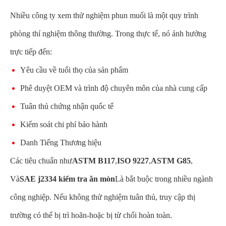
Nhiều công ty xem thử nghiệm phun muối là một quy trình
phòng thí nghiệm thông thường. Trong thực tế, nó ảnh hưởng
trực tiếp đến:
Yêu cầu về tuổi thọ của sản phẩm
Phê duyệt OEM và trình độ chuyên môn của nhà cung cấp
Tuân thủ chứng nhận quốc tế
Kiểm soát chi phí bảo hành
Danh Tiếng Thương hiệu
Các tiêu chuẩn như
ASTM B117
,
ISO 9227
,
ASTM G85
,
Và
SAE j2334 kiểm tra ăn mòn
Là bắt buộc trong nhiều ngành
công nghiệp. Nếu không thử nghiệm tuân thủ, truy cập thị
trường có thể bị trì hoãn-hoặc bị từ chối hoàn toàn.