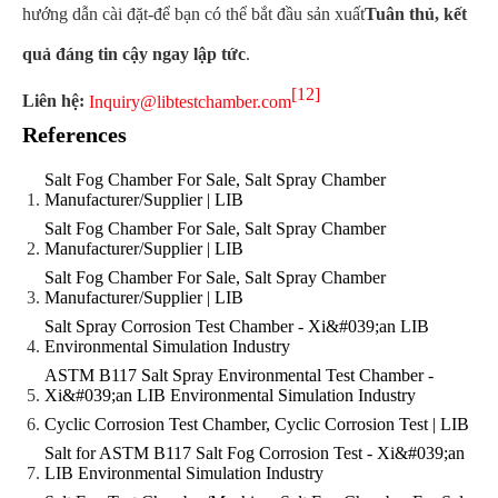
hướng dẫn cài đặt-để bạn có thể bắt đầu sản xuất
Tuân thủ, kết
quả đáng tin cậy ngay lập tức
.
[12]
Liên hệ:
Inquiry@libtestchamber.com
References
Salt Fog Chamber For Sale, Salt Spray Chamber
Manufacturer/Supplier | LIB
Salt Fog Chamber For Sale, Salt Spray Chamber
Manufacturer/Supplier | LIB
Salt Fog Chamber For Sale, Salt Spray Chamber
Manufacturer/Supplier | LIB
Salt Spray Corrosion Test Chamber - Xi&#039;an LIB
Environmental Simulation Industry
ASTM B117 Salt Spray Environmental Test Chamber -
Xi&#039;an LIB Environmental Simulation Industry
Cyclic Corrosion Test Chamber, Cyclic Corrosion Test | LIB
Salt for ASTM B117 Salt Fog Corrosion Test - Xi&#039;an
LIB Environmental Simulation Industry