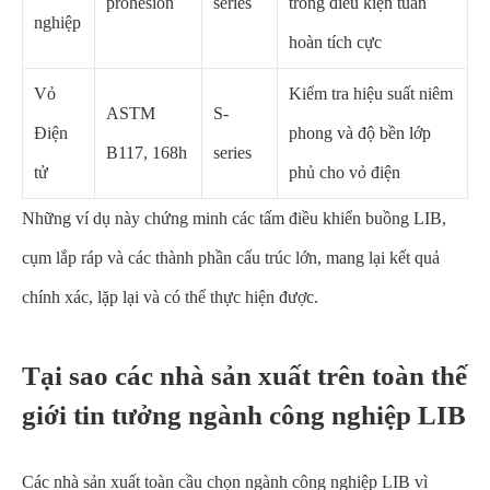
prohesion
series
trong điều kiện tuần
nghiệp
hoàn tích cực
Vỏ
Kiểm tra hiệu suất niêm
ASTM
S-
Điện
phong và độ bền lớp
B117, 168h
series
tử
phủ cho vỏ điện
Những ví dụ này chứng minh các tấm điều khiển buồng LIB,
cụm lắp ráp và các thành phần cấu trúc lớn, mang lại kết quả
chính xác, lặp lại và có thể thực hiện được.
Tại sao các nhà sản xuất trên toàn thế
giới tin tưởng ngành công nghiệp LIB
Các nhà sản xuất toàn cầu chọn ngành công nghiệp LIB vì