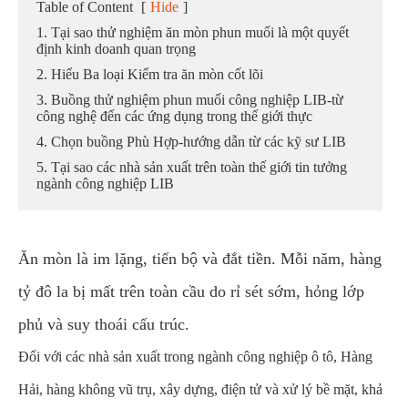
Table of Content
[
Hide
]
1. Tại sao thử nghiệm ăn mòn phun muối là một quyết
định kinh doanh quan trọng
2. Hiểu Ba loại Kiểm tra ăn mòn cốt lõi
3. Buồng thử nghiệm phun muối công nghiệp LIB-từ
công nghệ đến các ứng dụng trong thế giới thực
4. Chọn buồng Phù Hợp-hướng dẫn từ các kỹ sư LIB
5. Tại sao các nhà sản xuất trên toàn thế giới tin tưởng
ngành công nghiệp LIB
Ăn mòn là im lặng, tiến bộ và đắt tiền. Mỗi năm, hàng
tỷ đô la bị mất trên toàn cầu do rỉ sét sớm, hỏng lớp
phủ và suy thoái cấu trúc.
Đối với các nhà sản xuất trong ngành công nghiệp ô tô, Hàng
Hải, hàng không vũ trụ, xây dựng, điện tử và xử lý bề mặt, khả