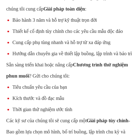
chúng tôi cung cấp
Giải pháp toàn diện
:
Bảo hành 3 năm và hỗ trợ kỹ thuật trọn đời
Thiết kế cố định tùy chỉnh cho các yêu cầu mẫu độc đáo
Cung cấp phụ tùng nhanh và hỗ trợ từ xa đáp ứng
Hướng dẫn chuyên gia về thiết lập buồng, lập trình và bảo trì
Sẵn sàng triển khai hoặc nâng cấp
Chương trình thử nghiệm
phun muối
? Gửi cho chúng tôi:
Tiêu chuẩn yêu cầu của bạn
Kích thước và đồ đạc mẫu
Thời gian thử nghiệm ước tính
Các kỹ sư của chúng tôi sẽ cung cấp một
Giải pháp tùy chỉnh
-
Bao gồm lựa chọn mô hình, bố trí buồng, lập trình chu kỳ và