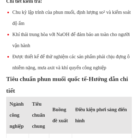
Chi tiết kiểm tra:
Chu kỳ lập trình của phun muối, định lượng so² và kiểm soát
độ ẩm
Khí thải trung hòa với NaOH để đảm bảo an toàn cho người
vận hành
Được thiết kế để thử nghiệm các sản phẩm phải chịu đựng ô
nhiễm nặng, mưa axit và khí quyển công nghiệp
Tiêu chuẩn phun muối quốc tế-Hướng dẫn chi
tiết
Ngành
Tiêu
Buồng
Điều kiện phơi sáng điển
công
chuẩn
đề xuất
hình
nghiệp
chung