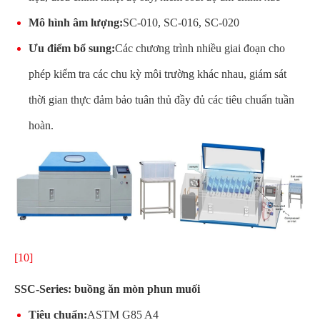
Mô hình âm lượng:
SC-010, SC-016, SC-020
Ưu điểm bổ sung:
Các chương trình nhiều giai đoạn cho
phép kiểm tra các chu kỳ môi trường khác nhau, giám sát
thời gian thực đảm bảo tuân thủ đầy đủ các tiêu chuẩn tuần
hoàn.
[10]
SSC-Series: buồng ăn mòn phun muối
Tiêu chuẩn:
ASTM G85 A4