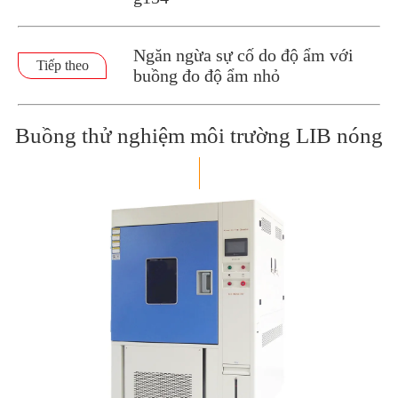
Ngăn ngừa sự cố do độ ẩm với
Tiếp theo
buồng đo độ ẩm nhỏ
Buồng thử nghiệm môi trường LIB nóng