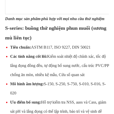
Danh mục sản phẩm-phù hợp với mọi nhu cầu thử nghiệm
S-series: buồng thử nghiệm phun muối (sương
mù liên tục)
Tiêu chuẩn:
ASTM B117, ISO 9227, DIN 50021
Các tính năng cốt lõi:
Kiểm soát nhiệt độ chính xác, tốc độ
lắng đọng đồng đều, tự động bổ sung nước, cấu trúc PVC/PP
chống ăn mòn, nhiều kệ mẫu, Cửa sổ quan sát
Mô hình âm lượng:
S-150, S-250, S-750, S-010, S-016, S-
020
Ưu điểm bổ sung:
Hỗ trợ kiểm tra NSS, aass và Cass, giám
sát pH và lắng đọng có thể lập trình, bảo trì và vệ sinh dễ