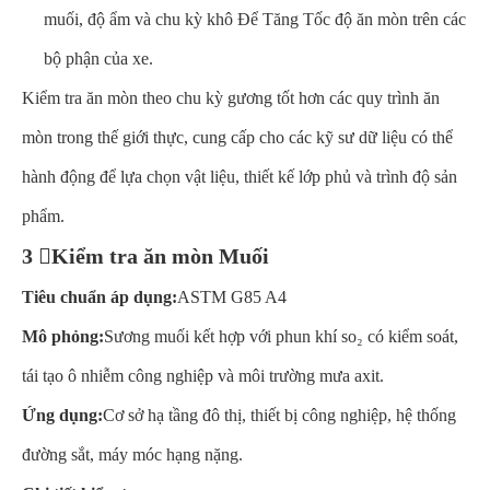
muối, độ ẩm và chu kỳ khô Để Tăng Tốc độ ăn mòn trên các
bộ phận của xe.
Kiểm tra ăn mòn theo chu kỳ gương tốt hơn các quy trình ăn
mòn trong thế giới thực, cung cấp cho các kỹ sư dữ liệu có thể
hành động để lựa chọn vật liệu, thiết kế lớp phủ và trình độ sản
phẩm.
3 ️⃣Kiểm tra ăn mòn Muối
Tiêu chuẩn áp dụng:
ASTM G85 A4
Mô phỏng:
Sương muối kết hợp với phun khí so₂ có kiểm soát,
tái tạo ô nhiễm công nghiệp và môi trường mưa axit.
Ứng dụng:
Cơ sở hạ tầng đô thị, thiết bị công nghiệp, hệ thống
đường sắt, máy móc hạng nặng.