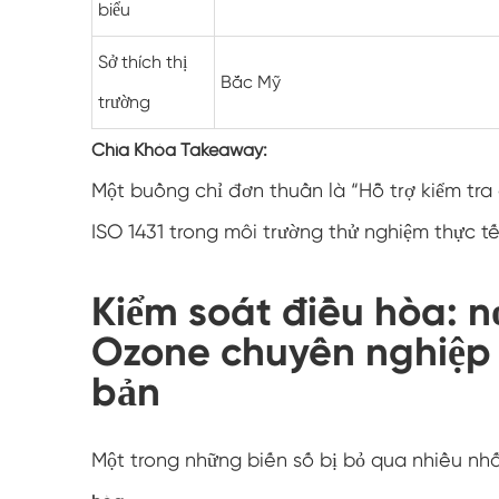
biểu
Sở thích thị
Bắc Mỹ
trường
Chìa Khóa Takeaway:
Một buồng chỉ đơn thuần là “Hỗ trợ kiểm tra
ISO 1431 trong môi trường thử nghiệm thực tế
Kiểm soát điều hòa: 
Ozone chuyên nghiệp 
bản
Một trong những biến số bị bỏ qua nhiều nh