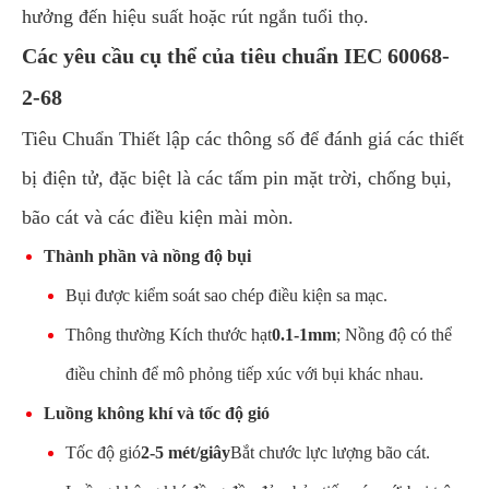
hưởng đến hiệu suất hoặc rút ngắn tuổi thọ.
Các yêu cầu cụ thể của tiêu chuẩn IEC 60068-
2-68
Tiêu Chuẩn Thiết lập các thông số để đánh giá các thiết
bị điện tử, đặc biệt là các tấm pin mặt trời, chống bụi,
bão cát và các điều kiện mài mòn.
Thành phần và nồng độ bụi
Bụi được kiểm soát sao chép điều kiện sa mạc.
Thông thường Kích thước hạt
0.1-1mm
; Nồng độ có thể
điều chỉnh để mô phỏng tiếp xúc với bụi khác nhau.
Luồng không khí và tốc độ gió
Tốc độ gió
2-5 mét/giây
Bắt chước lực lượng bão cát.