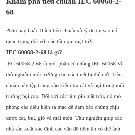
Khám phá tiêu chuẩn IEC 60068-2-
68
Phần này Giải Thích tiêu chuẩn và lý do tại sao nó
quan trọng đối với các tấm pin mặt trời.
IEC 60068-2-68 là gì?
IEC 60068-2-68 là một phần của dòng IEC 60068 Về
thử nghiệm môi trường cho các thiết bị điện tử. Tiêu
chuẩn này tập trung vào kiểm tra cát và bụi trong môi
trường bụi cao. Đối với các tấm pin mặt trời, nó mô
phỏng các điều kiện sa mạc để đảm bảo chúng chịu
được cát, bụi, gió và mài mòn. Thử nghiệm giúp các
nhà sản xuất xác định các vấn đề tiềm ẩn có thể ảnh