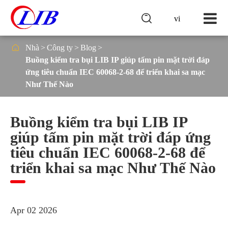

vi

Nhà
Công ty
Blog
Buồng kiểm tra bụi LIB IP giúp tấm pin mặt trời đáp
ứng tiêu chuẩn IEC 60068-2-68 để triển khai sa mạc
Như Thế Nào
Buồng kiểm tra bụi LIB IP
giúp tấm pin mặt trời đáp ứng
tiêu chuẩn IEC 60068-2-68 để
triển khai sa mạc Như Thế Nào
Apr 02 2026