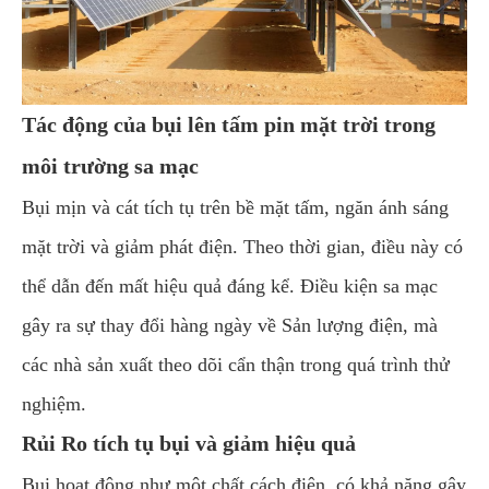
Tác động của bụi lên tấm pin mặt trời trong
môi trường sa mạc
Bụi mịn và cát tích tụ trên bề mặt tấm, ngăn ánh sáng
mặt trời và giảm phát điện. Theo thời gian, điều này có
thể dẫn đến mất hiệu quả đáng kể. Điều kiện sa mạc
gây ra sự thay đổi hàng ngày về Sản lượng điện, mà
các nhà sản xuất theo dõi cẩn thận trong quá trình thử
nghiệm.
Rủi Ro tích tụ bụi và giảm hiệu quả
Bụi hoạt động như một chất cách điện, có khả năng gây