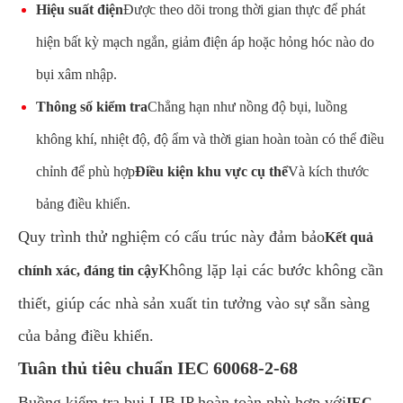
Hiệu suất điện
Được theo dõi trong thời gian thực để phát
hiện bất kỳ mạch ngắn, giảm điện áp hoặc hỏng hóc nào do
bụi xâm nhập.
Thông số kiểm tra
Chẳng hạn như nồng độ bụi, luồng
không khí, nhiệt độ, độ ẩm và thời gian hoàn toàn có thể điều
chỉnh để phù hợp
Điều kiện khu vực cụ thể
Và kích thước
bảng điều khiển.
Quy trình thử nghiệm có cấu trúc này đảm bảo
Kết quả
Không lặp lại các bước không cần
chính xác, đáng tin cậy
thiết, giúp các nhà sản xuất tin tưởng vào sự sẵn sàng
của bảng điều khiển.
Tuân thủ tiêu chuẩn IEC 60068-2-68
Buồng kiểm tra bụi LIB IP hoàn toàn phù hợp với
IEC