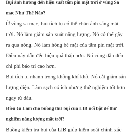
Bụi ảnh hưởng đến hiệu suất tấm pin mặt trời ở vùng Sa
mạc Như Thế Nào?
Ở vùng sa mạc, bụi tích tụ có thể chặn ánh sáng mặt
trời. Nó làm giảm sản xuất năng lượng. Nó có thể gây
ra quá nóng. Nó làm hỏng bề mặt của tấm pin mặt trời.
Điều này dẫn đến hiệu quả thấp hơn. Nó cũng dẫn đến
chi phí bảo trì cao hơn.
Bụi tích tụ nhanh trong không khí khô. Nó cắt giảm sản
lượng điện. Làm sạch có ích nhưng thử nghiệm tốt hơn
ngay từ đầu.
Điều Gì Làm cho buồng thử bụi của LIB nổi bật để thử
nghiệm năng lượng mặt trời?
Buồng kiểm tra bụi của LIB giúp kiểm soát chính xác