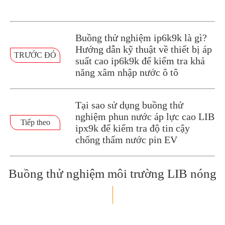
Buồng thử nghiệm ip6k9k là gì?
Hướng dẫn kỹ thuật về thiết bị áp
TRƯỚC ĐÓ
suất cao ip6k9k để kiểm tra khả
năng xâm nhập nước ô tô
Tại sao sử dụng buồng thử
nghiệm phun nước áp lực cao LIB
Tiếp theo
ipx9k để kiểm tra độ tin cậy
chống thấm nước pin EV
Buồng thử nghiệm môi trường LIB nóng