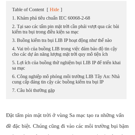
Table of Content
[
Hide
]
1. Khám phá tiêu chuẩn IEC 60068-2-68
2. Tại sao các tấm pin mặt trời cần phải vượt qua các bài
kiểm tra bụi trong điều kiện sa mạc
3. Buồng kiểm tra bụi LIB IP hoạt động như thế nào
4. Vai trò của buồng LIB trong việc đảm bảo độ tin cậy
cho các dự án năng lượng mặt trời quy mô tiện ích
5. Lợi ích của buồng thử nghiệm bụi LIB IP để triển khai
sa mạc
6. Công nghiệp mô phỏng môi trường LIB Tây An: Nhà
cung cấp đáng tin cậy các buồng kiểm tra bụi IP
7. Câu hỏi thường gặp
Đặt tấm pin mặt trời ở vùng Sa mạc tạo ra những vấn
đề đặc biệt. Chúng cũng đi vào các môi trường bụi bặm