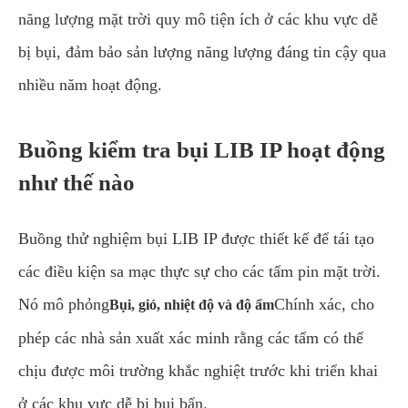
năng lượng mặt trời quy mô tiện ích ở các khu vực dễ
bị bụi, đảm bảo sản lượng năng lượng đáng tin cậy qua
nhiều năm hoạt động.
Buồng kiểm tra bụi LIB IP hoạt động
như thế nào
Buồng thử nghiệm bụi LIB IP được thiết kế để tái tạo
các điều kiện sa mạc thực sự cho các tấm pin mặt trời.
Nó mô phỏng
Chính xác, cho
Bụi, gió, nhiệt độ và độ ẩm
phép các nhà sản xuất xác minh rằng các tấm có thể
chịu được môi trường khắc nghiệt trước khi triển khai
ở các khu vực dễ bị bụi bẩn.