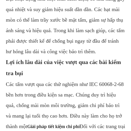
quá nhiệt và suy giảm hiệu suất dần dần. Các hạt mài
mòn có thể làm trầy xước bề mặt tấm, giảm sự hấp thụ
ánh sáng và hiệu quả. Trong khi làm sạch giúp, các tấm
phải được thiết kế để chống bụi ngay từ đầu để tránh
hư hỏng lâu dài và công việc bảo trì thêm.
Lợi ích lâu dài của việc vượt qua các bài kiểm
tra bụi
Các tấm vượt qua các thử nghiệm như IEC 60068-2-68
bền hơn trong điều kiện sa mạc. Chúng duy trì hiệu
quả, chống mài mòn môi trường, giảm chi phí bảo trì
và mang lại tuổi thọ cao hơn. Điều này làm cho họ trở
thành một
Đối với các trang trại
Giải pháp tiết kiệm chi phí