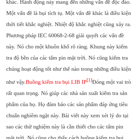
khác. Hành động này mang đến những vấn đề độc đáo.
Một vấn đề là bụi tích tụ. Một vấn đề khác là điều kiện
thời tiết khắc nghiệt. Nhiệt độ khắc nghiệt cũng xảy ra.
Phương pháp IEC 60068-2-68 giải quyết các vấn đề
này. Nó cho một khuôn khổ rõ ràng. Khung này kiểm
tra độ bền của các tấm pin mặt trời. Nó cũng kiểm tra
chúng hoạt động tốt như thế nào trong những điều kiện
[1]
như vậy.
Buồng kiểm tra bụi LIB IP
Đóng một vai trò
rất quan trọng. Nó giúp các nhà sản xuất kiểm tra sản
phẩm của họ. Họ đảm bảo các sản phẩm đáp ứng tiêu
chuẩn nghiêm ngặt này. Bài viết này xem xét lý do tại
sao các thử nghiệm này là cần thiết cho các tấm pin
mặt trời. Nó cũng cho thấy cách buồng kiểm tra bụi