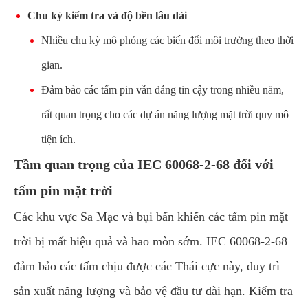
Chu kỳ kiểm tra và độ bền lâu dài
Nhiều chu kỳ mô phỏng các biến đổi môi trường theo thời
gian.
Đảm bảo các tấm pin vẫn đáng tin cậy trong nhiều năm,
rất quan trọng cho các dự án năng lượng mặt trời quy mô
tiện ích.
Tầm quan trọng của IEC 60068-2-68 đối với
tấm pin mặt trời
Các khu vực Sa Mạc và bụi bẩn khiến các tấm pin mặt
trời bị mất hiệu quả và hao mòn sớm. IEC 60068-2-68
đảm bảo các tấm chịu được các Thái cực này, duy trì
sản xuất năng lượng và bảo vệ đầu tư dài hạn. Kiểm tra