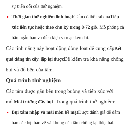
sự biến đổi của thử nghiệm.
Thời gian thử nghiệm linh hoạt:
Tấm có thể trải qua
Tiếp
xúc liên tục hoặc theo chu kỳ trong 8-72 giờ
, Mô phỏng cả
bão ngắn hạn và điều kiện sa mạc kéo dài.
Các tính năng này hoạt động đồng loạt để cung cấp
Kết
Để kiểm tra khả năng chống
quả đáng tin cậy, lặp lại được
bụi và độ bền của tấm.
Quá trình thử nghiệm
Các tấm được gắn bên trong buồng và tiếp xúc với
một
. Trong quá trình thử nghiệm:
Môi trường đầy bụi
Bụi xâm nhập và mài mòn bề mặt
Được đánh giá để đảm
bảo các lớp bảo vệ và khung của tấm chống lại thiệt hại.