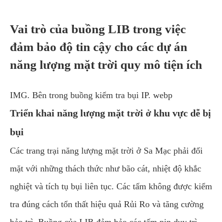
Vai trò của buồng LIB trong việc
đảm bảo độ tin cậy cho các dự án
năng lượng mặt trời quy mô tiện ích
IMG. Bên trong buồng kiểm tra bụi IP. webp
Triển khai năng lượng mặt trời ở khu vực dễ bị
bụi
Các trang trại năng lượng mặt trời ở Sa Mạc phải đối
mặt với những thách thức như bão cát, nhiệt độ khắc
nghiệt và tích tụ bụi liên tục. Các tấm không được kiểm
tra đúng cách tổn thất hiệu quả Rủi Ro và tăng cường