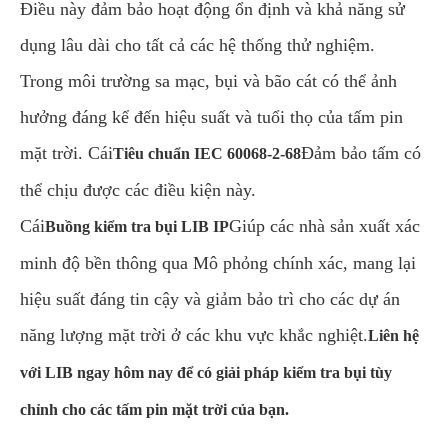
Điều này đảm bảo hoạt động ổn định và khả năng sử
dụng lâu dài cho tất cả các hệ thống thử nghiệm.
Trong môi trường sa mạc, bụi và bão cát có thể ảnh
hưởng đáng kể đến hiệu suất và tuổi thọ của tấm pin
mặt trời. Cái
Đảm bảo tấm có
Tiêu chuẩn IEC 60068-2-68
thể chịu được các điều kiện này.
Cái
Giúp các nhà sản xuất xác
Buồng kiểm tra bụi LIB IP
minh độ bền thông qua Mô phỏng chính xác, mang lại
hiệu suất đáng tin cậy và giảm bảo trì cho các dự án
năng lượng mặt trời ở các khu vực khắc nghiệt.
Liên hệ
với LIB ngay hôm nay để có giải pháp kiểm tra bụi tùy
chỉnh cho các tấm pin mặt trời của bạn.