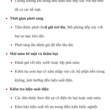
Luồng không khí đồng đều đảm bảo tiếp xúc với bụi trên
tất cả các bề mặt.
Thời gian phơi sáng
Tấm được phơi cho
8 giờ trở lên
, Mô phỏng tiếp xúc với
bụi sa mạc kéo dài.
Phơi sáng lâu đánh giá độ bền lâu dài.
Mài mòn bề mặt và thấm bụi
Đánh giá vết trầy xước hoặc lớp phủ mòn.
Kiểm tra xem bụi có xâm nhập vào các bộ phận bên trong
không, ảnh hưởng đến hiệu suất điện.
Kiểm tra hiệu suất điện
Các tấm được theo dõi sự cố điện do bụi hoặc mài mòn.
Đảm bảo hiệu suất tối ưu trong điều kiện khắc nghiệt.