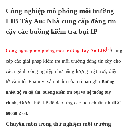
Công nghiệp mô phỏng môi trường
LIB Tây An: Nhà cung cấp đáng tin
cậy các buồng kiểm tra bụi IP
[2]
Công nghiệp mô phỏng môi trường Tây An LIB
Cung
cấp các giải pháp kiểm tra môi trường đáng tin cậy cho
các ngành công nghiệp như năng lượng mặt trời, điện
tử và ô tô. Phạm vi sản phẩm của nó bao gồm
Buồng
nhiệt độ và độ ẩm, buồng kiểm tra bụi và hệ thống tùy
, Được thiết kế để đáp ứng các tiêu chuẩn như
chỉnh
IEC
.
60068-2-68
Chuyên môn trong thử nghiệm môi trường