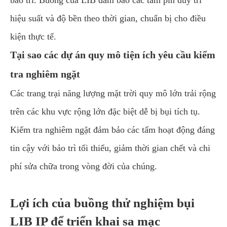
bảo trì. Buồng của LIB đảm bảo các tấm pin duy trì
hiệu suất và độ bền theo thời gian, chuẩn bị cho điều
kiện thực tế.
Tại sao các dự án quy mô tiện ích yêu cầu kiểm
tra nghiêm ngặt
Các trang trại năng lượng mặt trời quy mô lớn trải rộng
trên các khu vực rộng lớn đặc biệt dễ bị bụi tích tụ.
Kiểm tra nghiêm ngặt đảm bảo các tấm hoạt động đáng
tin cậy với bảo trì tối thiểu, giảm thời gian chết và chi
phí sửa chữa trong vòng đời của chúng.
Lợi ích của buồng thử nghiệm bụi
LIB IP để triển khai sa mạc