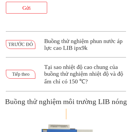
Gửi
Buồng thử nghiệm phun nước áp
TRƯỚC ĐÓ
lực cao LIB ipx9k
Tại sao nhiệt độ cao chung của
buồng thử nghiệm nhiệt độ và độ
Tiếp theo
ẩm chỉ có 150 ℃?
Buồng thử nghiệm môi trường LIB nóng