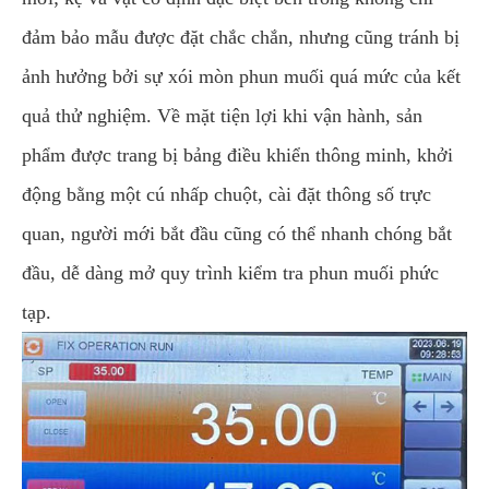
đảm bảo mẫu được đặt chắc chắn, nhưng cũng tránh bị
ảnh hưởng bởi sự xói mòn phun muối quá mức của kết
quả thử nghiệm. Về mặt tiện lợi khi vận hành, sản
phẩm được trang bị bảng điều khiển thông minh, khởi
động bằng một cú nhấp chuột, cài đặt thông số trực
quan, người mới bắt đầu cũng có thể nhanh chóng bắt
đầu, dễ dàng mở quy trình kiểm tra phun muối phức
tạp.