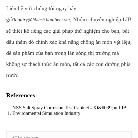
Liên hệ với chúng tôi ngay bây
giờ
, Nhóm chuyên nghiệp LIB
Inquiry@libtestchamber.com
sẽ thiết kế riêng các giải pháp thử nghiệm cho bạn, bắt
đầu thăm dò chính xác khả năng chống ăn mòn vật liệu,
để sản phẩm của bạn trong làn sóng thị trường mà
không sợ thách thức ăn mòn, tất cả các con đường phía
trước.
References
NSS Salt Spray Corrosion Test Cabinet - Xi&#039;an LIB
Environmental Simulation Industry