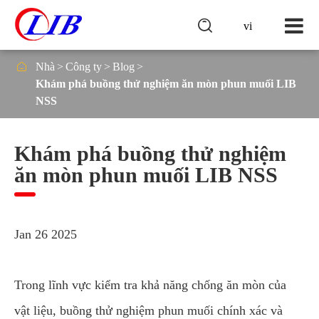

vi

Nhà
Công ty
Blog
Khám phá buồng thử nghiệm ăn mòn phun muối LIB
NSS
Khám phá buồng thử nghiệm
ăn mòn phun muối LIB NSS
Jan 26 2025
Trong lĩnh vực kiểm tra khả năng chống ăn mòn của
vật liệu, buồng thử nghiệm phun muối chính xác và