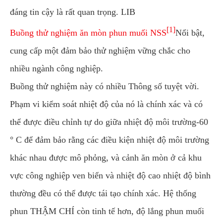
đáng tin cậy là rất quan trọng. LIB
[1]
Buồng thử nghiệm ăn mòn phun muối NSS
Nổi bật,
cung cấp một đảm bảo thử nghiệm vững chắc cho
nhiều ngành công nghiệp.
Buồng thử nghiệm này có nhiều Thông số tuyệt vời.
Phạm vi kiểm soát nhiệt độ của nó là chính xác và có
thể được điều chỉnh tự do giữa nhiệt độ môi trường-60
° C để đảm bảo rằng các điều kiện nhiệt độ môi trường
khác nhau được mô phỏng, và cảnh ăn mòn ở cả khu
vực công nghiệp ven biển và nhiệt độ cao nhiệt độ bình
thường đều có thể được tái tạo chính xác. Hệ thống
phun THẬM CHÍ còn tinh tế hơn, độ lắng phun muối