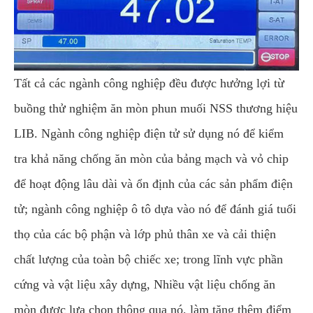
Tất cả các ngành công nghiệp đều được hưởng lợi từ
buồng thử nghiệm ăn mòn phun muối NSS thương hiệu
LIB. Ngành công nghiệp điện tử sử dụng nó để kiểm
tra khả năng chống ăn mòn của bảng mạch và vỏ chip
để hoạt động lâu dài và ổn định của các sản phẩm điện
tử; ngành công nghiệp ô tô dựa vào nó để đánh giá tuổi
thọ của các bộ phận và lớp phủ thân xe và cải thiện
chất lượng của toàn bộ chiếc xe; trong lĩnh vực phần
cứng và vật liệu xây dựng, Nhiều vật liệu chống ăn
mòn được lựa chọn thông qua nó, làm tăng thêm điểm