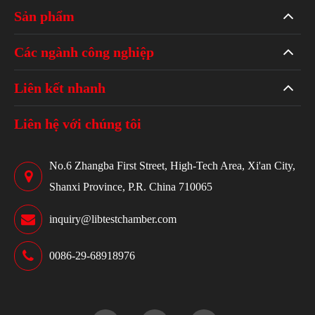
Sản phẩm
Các ngành công nghiệp
Liên kết nhanh
Liên hệ với chúng tôi
No.6 Zhangba First Street, High-Tech Area, Xi'an City,
Shanxi Province, P.R. China 710065
inquiry@libtestchamber.com
0086-29-68918976