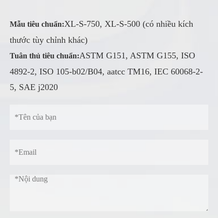
XL-S-750, XL-S-500 (có nhiều kích
Mẫu tiêu chuẩn:
thước tùy chỉnh khác)
ASTM G151, ASTM G155, ISO
Tuân thủ tiêu chuẩn:
4892-2, ISO 105-b02/B04, aatcc TM16, IEC 60068-2-
5, SAE j2020