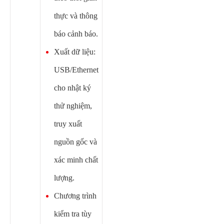
thực và thông
báo cảnh báo.
Xuất dữ liệu:
USB/Ethernet
cho nhật ký
thử nghiệm,
truy xuất
nguồn gốc và
xác minh chất
lượng.
Chương trình
kiểm tra tùy