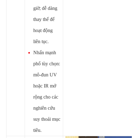
giờ; dễ dàng
thay thế để
hoạt động
liên tục.
Nhấn mạnh
phổ tùy chọn:
mô-đun UV
hoặc IR mở
rộng cho các
nghiên cứu
suy thoái mục
tiêu.