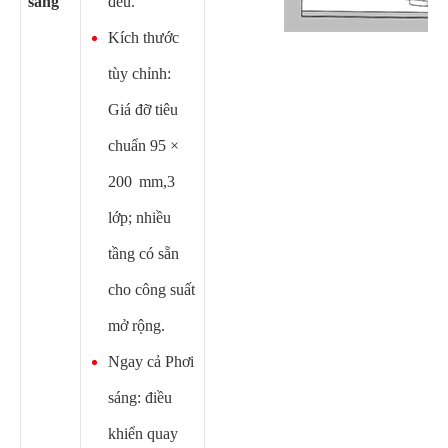
sáng
đều.
Kích thước
tùy chỉnh:
Giá đỡ tiêu
chuẩn 95 ×
200 mm,3
lớp; nhiều
tầng có sẵn
cho công suất
mở rộng.
Ngay cả Phơi
sáng: điều
khiển quay