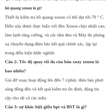
hồ quang xenon là gì?
Thiết bị kiểm tra hồ quang xenon có thể đạt tới-70 ° C.
Điều này được thực hiện với đèn Xenon chịu nhiệt cao,
làm lạnh tăng cường, và các tấm đen và Máy đo phóng
xạ chuyên dụng-đảm bảo kết quả chính xác, lặp lại
trong điều kiện khắc nghiệt.
Câu 2: Tốc độ quay tối đa của bàn xoay xenon là
bao nhiêu?
Giá đỡ xoay hoạt động lên đến 7 r/phút, đảm bảo phơi
sáng đồng đều và kết quả kiểm tra ổn định, đáng tin
cậy cho tất cả các mẫu.
Câu 3: sự khác biệt giữa bpt và BST là gì?