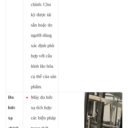
chỉnh: Chu
kỳ được tải
sẵn hoặc do
người dùng
xác định phù
hợp với cấu
hình lão hóa
cụ thể của sản
phẩm.
Đo
Máy đo bức
bức
xạ tích hợp:
xạ
các biện pháp