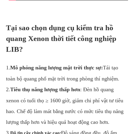
Tại sao chọn dụng cụ kiểm tra hồ
quang Xenon thời tiết công nghiệp
LIB?
1.
Mô phỏng năng lượng mặt trời thực sự:
Tái tạo
toàn bộ quang phổ mặt trời trong phòng thí nghiệm.
2.
Tiêu thụ năng lượng thấp hơn
: Đèn hồ quang
xenon có tuổi thọ ≥ 1600 giờ, giảm chi phí vật tư tiêu
hao. Chế độ làm mát bằng nước có mức tiêu thụ năng
lượng thấp hơn và hiệu quả hoạt động cao hơn.
3.
Độ sáng đồng đều, độ ẩm
Độ tin cậy chính xác cao: