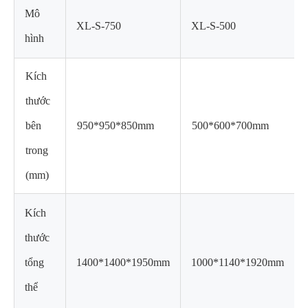
Mô
XL-S-750
XL-S-500
hình
Kích
thước
bên
950*950*850mm
500*600*700mm
trong
(mm)
Kích
thước
tổng
1400*1400*1950mm
1000*1140*1920mm
thể