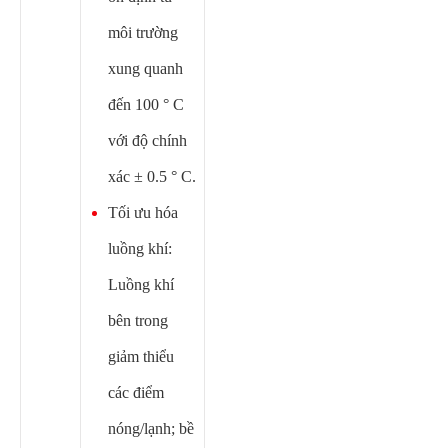
môi trường
xung quanh
đến 100 ° C
với độ chính
xác ± 0.5 ° C.
Tối ưu hóa
luồng khí:
Luồng khí
bên trong
giảm thiểu
các điểm
nóng/lạnh; bề