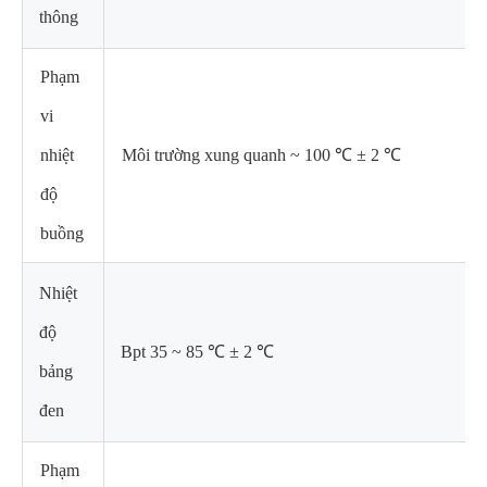
thông
Phạm
vi
nhiệt
Môi trường xung quanh ~ 100 ℃ ± 2 ℃
độ
buồng
Nhiệt
độ
Bpt 35 ~ 85 ℃ ± 2 ℃
bảng
đen
Phạm