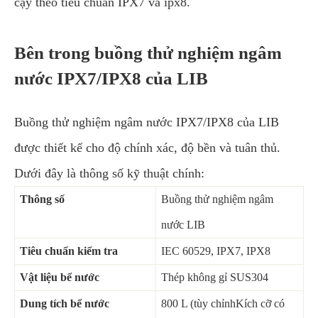
cậy theo tiêu chuẩn IPX7 và ipx8.
Bên trong buồng thử nghiệm ngâm
nước IPX7/IPX8 của LIB
Buồng thử nghiệm ngâm nước IPX7/IPX8 của LIB
được thiết kế cho độ chính xác, độ bền và tuân thủ.
Dưới đây là thông số kỹ thuật chính:
Thông số
Buồng thử nghiệm ngâm
nước LIB
Tiêu chuẩn kiểm tra
IEC 60529, IPX7, IPX8
Vật liệu bể nước
Thép không gỉ SUS304
Dung tích bể nước
800 L (tùy chỉnhKích cỡ có