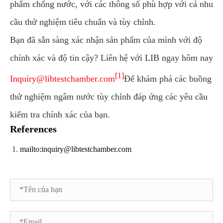
phẩm chống nước, với các thông số phù hợp với cả nhu
cầu thử nghiệm tiêu chuẩn và tùy chỉnh.
Bạn đã sẵn sàng xác nhận sản phẩm của mình với độ
chính xác và độ tin cậy? Liên hệ với LIB ngay hôm nay
[1]
Inquiry@libtestchamber.com
Để khám phá các buồng
thử nghiệm ngâm nước tùy chỉnh đáp ứng các yêu cầu
kiểm tra chính xác của bạn.
References
mailto:inquiry@libtestchamber.com