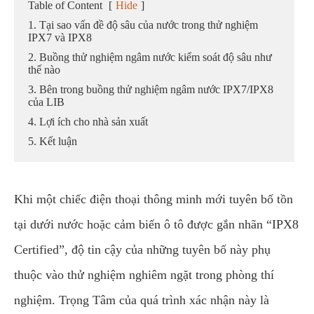
Table of Content
[
Hide
]
1. Tại sao vấn đề độ sâu của nước trong thử nghiệm
IPX7 và IPX8
2. Buồng thử nghiệm ngâm nước kiểm soát độ sâu như
thế nào
3. Bên trong buồng thử nghiệm ngâm nước IPX7/IPX8
của LIB
4. Lợi ích cho nhà sản xuất
5. Kết luận
Khi một chiếc điện thoại thông minh mới tuyên bố tồn
tại dưới nước hoặc cảm biến ô tô được gắn nhãn “IPX8
Certified”, độ tin cậy của những tuyên bố này phụ
thuộc vào thử nghiệm nghiêm ngặt trong phòng thí
nghiệm. Trọng Tâm của quá trình xác nhận này là