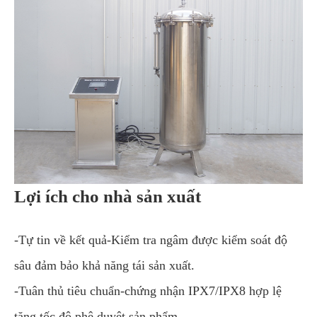
Lợi ích cho nhà sản xuất
-Tự tin về kết quả-Kiểm tra ngâm được kiểm soát độ
sâu đảm bảo khả năng tái sản xuất.
-Tuân thủ tiêu chuẩn-chứng nhận IPX7/IPX8 hợp lệ
tăng tốc độ phê duyệt sản phẩm.