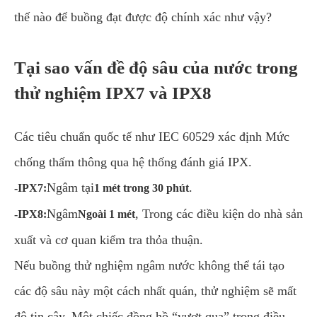
thế nào để buồng đạt được độ chính xác như vậy?
Tại sao vấn đề độ sâu của nước trong
thử nghiệm IPX7 và IPX8
Các tiêu chuẩn quốc tế như IEC 60529 xác định Mức
chống thấm thông qua hệ thống đánh giá IPX.
Ngâm tại
.
-IPX7:
1 mét trong 30 phút
Ngâm
, Trong các điều kiện do nhà sản
-IPX8:
Ngoài 1 mét
xuất và cơ quan kiểm tra thỏa thuận.
Nếu buồng thử nghiệm ngâm nước không thể tái tạo
các độ sâu này một cách nhất quán, thử nghiệm sẽ mất
độ tin cậy. Một chiếc đồng hồ “vượt qua” trong điều