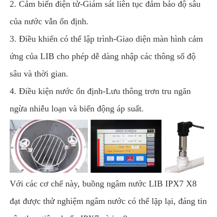
2. Cảm biến điện tử-Giám sát liên tục đảm bảo độ sâu
của nước vẫn ổn định.
3. Điều khiển có thể lập trình-Giao diện màn hình cảm
ứng của LIB cho phép dễ dàng nhập các thông số độ
sâu và thời gian.
4. Điều kiện nước ổn định-Lưu thông trơn tru ngăn
ngừa nhiễu loạn và biến động áp suất.
Với các cơ chế này, buồng ngâm nước LIB IPX7 X8
đạt được thử nghiệm ngâm nước có thể lặp lại, đáng tin