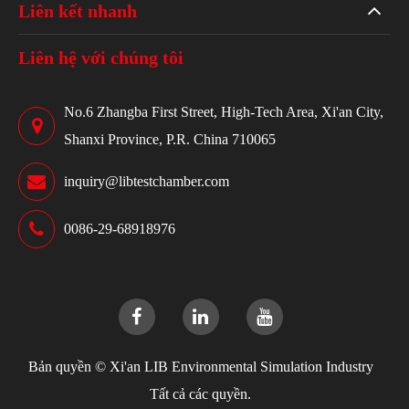
Liên kết nhanh
Liên hệ với chúng tôi
No.6 Zhangba First Street, High-Tech Area, Xi'an City,
Shanxi Province, P.R. China 710065
inquiry@libtestchamber.com
0086-29-68918976
Bản quyền ©
Xi'an LIB Environmental Simulation Industry
Tất cả các quyền.