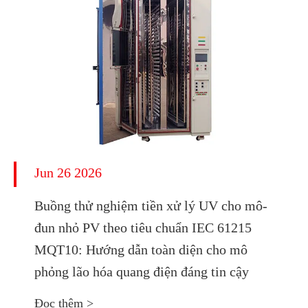
Jun 26 2026
Buồng thử nghiệm tiền xử lý UV cho mô-
đun nhỏ PV theo tiêu chuẩn IEC 61215
MQT10: Hướng dẫn toàn diện cho mô
phỏng lão hóa quang điện đáng tin cậy
Đọc thêm >