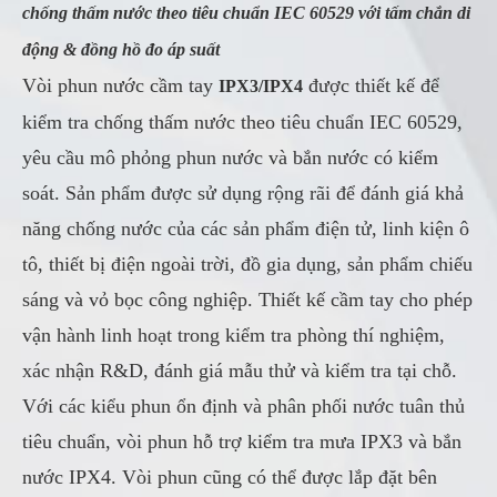
chống thấm nước theo tiêu chuẩn IEC 60529 với tấm chắn di
động & đồng hồ đo áp suất
Vòi phun nước cầm tay
được thiết kế để
IPX3/IPX4
kiểm tra chống thấm nước theo tiêu chuẩn IEC 60529,
yêu cầu mô phỏng phun nước và bắn nước có kiểm
soát. Sản phẩm được sử dụng rộng rãi để đánh giá khả
năng chống nước của các sản phẩm điện tử, linh kiện ô
tô, thiết bị điện ngoài trời, đồ gia dụng, sản phẩm chiếu
sáng và vỏ bọc công nghiệp. Thiết kế cầm tay cho phép
vận hành linh hoạt trong kiểm tra phòng thí nghiệm,
xác nhận R&D, đánh giá mẫu thử và kiểm tra tại chỗ.
Với các kiểu phun ổn định và phân phối nước tuân thủ
tiêu chuẩn, vòi phun hỗ trợ kiểm tra mưa IPX3 và bắn
nước IPX4. Vòi phun cũng có thể được lắp đặt bên