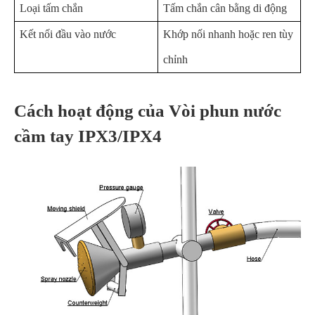
Loại tấm chắn
Tấm chắn cân bằng di động
Kết nối đầu vào nước
Khớp nối nhanh hoặc ren tùy
chỉnh
Cách hoạt động của Vòi phun nước
cầm tay IPX3/IPX4