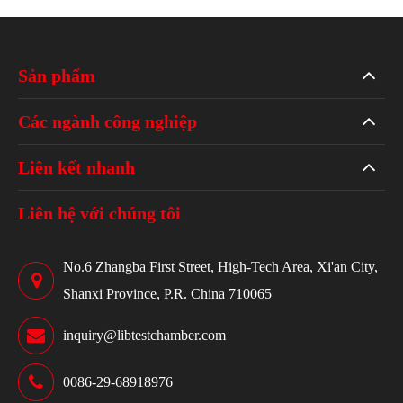
Sản phẩm
Các ngành công nghiệp
Liên kết nhanh
Liên hệ với chúng tôi
No.6 Zhangba First Street, High-Tech Area, Xi'an City,
Shanxi Province, P.R. China 710065
inquiry@libtestchamber.com
0086-29-68918976