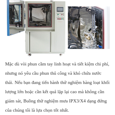
Mặc dù vòi phun cầm tay linh hoạt và tiết kiệm chi phí,
nhưng nó yêu cầu phun thủ công và khó chứa nước
thải. Nếu bạn đang tiến hành thử nghiệm hàng loạt khối
lượng lớn hoặc cần kết quả lặp lại cao mà không cần
giám sát, Buồng thử nghiệm mưa IPX3/X4 dạng đứng
của chúng tôi là lựa chọn tốt nhất.