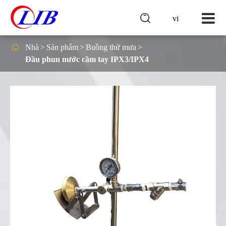

vi

Nhà
Sản phẩm
Buồng thử mưa
Đầu phun nước cầm tay IPX3/IPX4