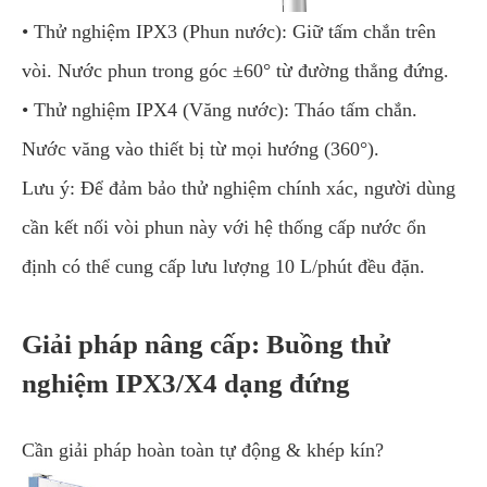
• Thử nghiệm IPX3 (Phun nước): Giữ tấm chắn trên
vòi. Nước phun trong góc ±60° từ đường thẳng đứng.
• Thử nghiệm IPX4 (Văng nước): Tháo tấm chắn.
Nước văng vào thiết bị từ mọi hướng (360°).
Lưu ý: Để đảm bảo thử nghiệm chính xác, người dùng
cần kết nối vòi phun này với hệ thống cấp nước ổn
định có thể cung cấp lưu lượng 10 L/phút đều đặn.
Giải pháp nâng cấp: Buồng thử
nghiệm IPX3/X4 dạng đứng
Cần giải pháp hoàn toàn tự động & khép kín?