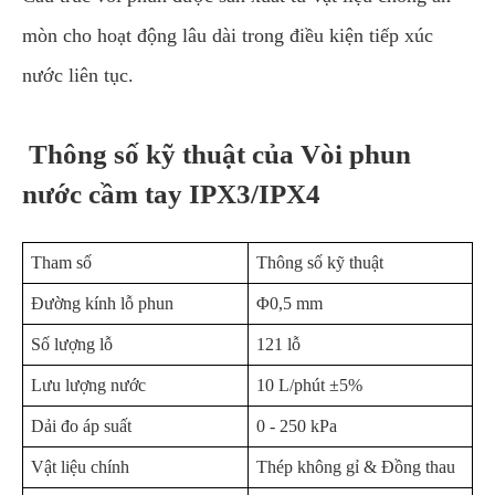
mòn cho hoạt động lâu dài trong điều kiện tiếp xúc
nước liên tục.
Thông số kỹ thuật của Vòi phun
nước cầm tay IPX3/IPX4
Tham số
Thông số kỹ thuật
Đường kính lỗ phun
Φ0,5 mm
Số lượng lỗ
121 lỗ
Lưu lượng nước
10 L/phút ±5%
Dải đo áp suất
0 - 250 kPa
Vật liệu chính
Thép không gỉ & Đồng thau