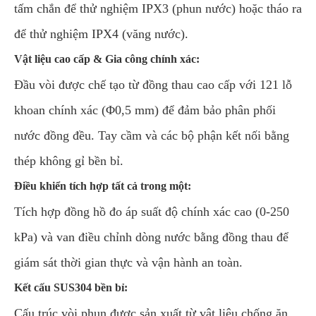
tấm chắn để thử nghiệm IPX3 (phun nước) hoặc tháo ra
để thử nghiệm IPX4 (văng nước).
Vật liệu cao cấp & Gia công chính xác:
Đầu vòi được chế tạo từ đồng thau cao cấp với 121 lỗ
khoan chính xác (Φ0,5 mm) để đảm bảo phân phối
nước đồng đều. Tay cầm và các bộ phận kết nối bằng
thép không gỉ bền bỉ.
Điều khiển tích hợp tất cả trong một:
Tích hợp đồng hồ đo áp suất độ chính xác cao (0-250
kPa) và van điều chỉnh dòng nước bằng đồng thau để
giám sát thời gian thực và vận hành an toàn.
Kết cấu SUS304 bền bỉ:
Cấu trúc vòi phun được sản xuất từ vật liệu chống ăn