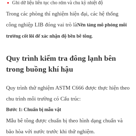
Ghi dữ liệu liên tục cho rdm và chu kỳ nhiệt độ
Trong các phòng thí nghiệm hiện đại, các hệ thống
công nghiệp LIB đóng vai trò là
Nền tảng mô phỏng môi
.
trường cốt lõi để xác nhận độ bền bê tông
Quy trình kiểm tra đông lạnh bên
trong buồng khí hậu
Quy trình thử nghiệm ASTM C666 được thực hiện theo
chu trình môi trường có Cấu trúc:
Bước 1: Chuẩn bị mẫu vật
Mẫu bê tông được chuẩn bị theo hình dạng chuẩn và
bão hòa với nước trước khi thử nghiệm.