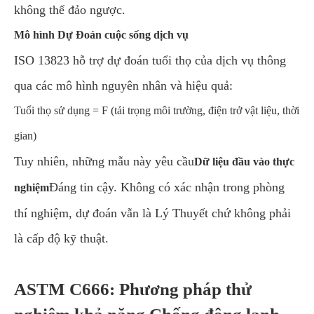
không thể đảo ngược.
Mô hình Dự Đoán cuộc sống dịch vụ
ISO 13823 hỗ trợ dự đoán tuổi thọ của dịch vụ thông
qua các mô hình nguyên nhân và hiệu quả:
Tuổi thọ sử dụng = F (tải trọng môi trường, điện trở vật liệu, thời
gian)
Tuy nhiên, những mẫu này yêu cầu
Dữ liệu đầu vào thực
Đáng tin cậy. Không có xác nhận trong phòng
nghiệm
thí nghiệm, dự đoán vẫn là Lý Thuyết chứ không phải
là cấp độ kỹ thuật.
ASTM C666: Phương pháp thử