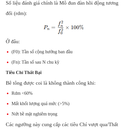
Số liệu đánh giá chính là Mô đun đàn hồi động tương
đối (rdm):
Ở đâu:
(F0): Tần số cộng hưởng ban đầu
(Fn): Tần số sau N chu kỳ
Tiêu Chí Thất Bại
Bê tông được coi là không thành công khi:
Rdm <60%
Mất khối lượng quá mức (>5%)
Nứt bề mặt nghiêm trọng
Các ngưỡng này cung cấp các tiêu Chí vượt qua/Thất