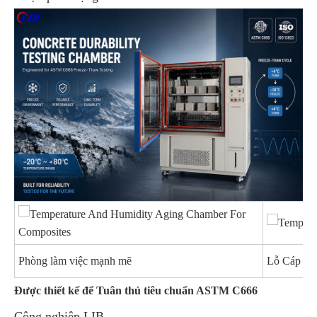
Phòng làm việc mạnh mẽ
Lỗ Cáp
Được thiết kế để Tuân thủ tiêu chuẩn ASTM C666
Công nghiệp LIB