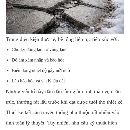
Trong điều kiện thực tế, bê tông liên tục tiếp xúc với:
Chu kỳ đông lạnh ở vùng lạnh
Độ ẩm xâm nhập và bão hòa
Biến động nhiệt độ gây nứt nhỏ
Lão hóa hóa và vật lý lâu dài
Những yếu tố này dần dần làm giảm tính toàn vẹn cấu
trúc, thường rất lâu trước khi đạt được tuổi thọ thiết kế.
Thiết kế kết cấu truyền thống phụ thuộc rất nhiều vào
tính toán lý thuyết. Tuy nhiên, nhu cầu kỹ thuật hiện