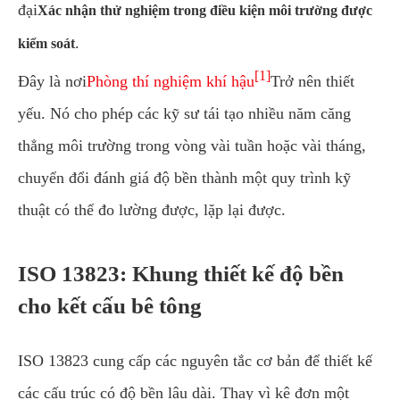
đại
Xác nhận thử nghiệm trong điều kiện môi trường được
.
kiểm soát
[1]
Đây là nơi
Phòng thí nghiệm khí hậu
Trở nên thiết
yếu. Nó cho phép các kỹ sư tái tạo nhiều năm căng
thẳng môi trường trong vòng vài tuần hoặc vài tháng,
chuyển đổi đánh giá độ bền thành một quy trình kỹ
thuật có thể đo lường được, lặp lại được.
ISO 13823: Khung thiết kế độ bền
cho kết cấu bê tông
ISO 13823 cung cấp các nguyên tắc cơ bản để thiết kế
các cấu trúc có độ bền lâu dài. Thay vì kê đơn một