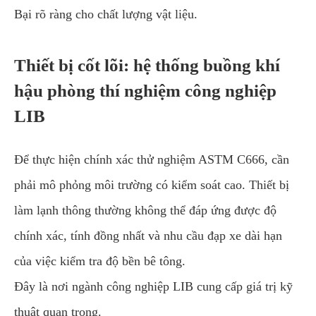
Bại rõ ràng cho chất lượng vật liệu.
Thiết bị cốt lõi: hệ thống buồng khí
hậu phòng thí nghiệm công nghiệp
LIB
Để thực hiện chính xác thử nghiệm ASTM C666, cần
phải mô phỏng môi trường có kiểm soát cao. Thiết bị
làm lạnh thông thường không thể đáp ứng được độ
chính xác, tính đồng nhất và nhu cầu đạp xe dài hạn
của việc kiểm tra độ bền bê tông.
Đây là nơi ngành công nghiệp LIB cung cấp giá trị kỹ
thuật quan trọng.