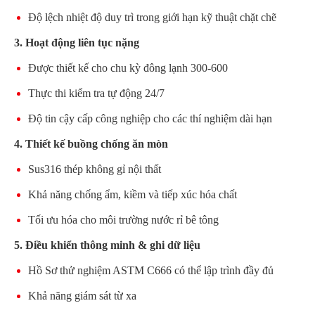
Độ lệch nhiệt độ duy trì trong giới hạn kỹ thuật chặt chẽ
3. Hoạt động liên tục nặng
Được thiết kế cho chu kỳ đông lạnh 300-600
Thực thi kiểm tra tự động 24/7
Độ tin cậy cấp công nghiệp cho các thí nghiệm dài hạn
4. Thiết kế buồng chống ăn mòn
Sus316 thép không gỉ nội thất
Khả năng chống ẩm, kiềm và tiếp xúc hóa chất
Tối ưu hóa cho môi trường nước rỉ bê tông
5. Điều khiển thông minh & ghi dữ liệu
Hồ Sơ thử nghiệm ASTM C666 có thể lập trình đầy đủ
Khả năng giám sát từ xa