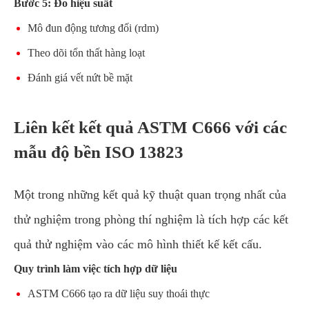
Bước 5: Đo hiệu suất
Mô đun động tương đối (rdm)
Theo dõi tổn thất hàng loạt
Đánh giá vết nứt bề mặt
Liên kết kết quả ASTM C666 với các
mẫu độ bền ISO 13823
Một trong những kết quả kỹ thuật quan trọng nhất của
thử nghiệm trong phòng thí nghiệm là tích hợp các kết
quả thử nghiệm vào các mô hình thiết kế kết cấu.
Quy trình làm việc tích hợp dữ liệu
ASTM C666 tạo ra dữ liệu suy thoái thực