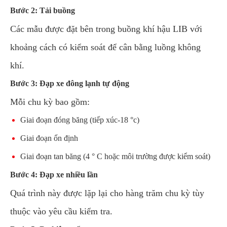
Bước 2: Tải buồng
Các mẫu được đặt bên trong buồng khí hậu LIB với
khoảng cách có kiểm soát để cân bằng luồng không
khí.
Bước 3: Đạp xe đông lạnh tự động
Mỗi chu kỳ bao gồm:
Giai đoạn đóng băng (tiếp xúc-18 °c)
Giai đoạn ổn định
Giai đoạn tan băng (4 ° C hoặc môi trường được kiểm soát)
Bước 4: Đạp xe nhiều lần
Quá trình này được lặp lại cho hàng trăm chu kỳ tùy
thuộc vào yêu cầu kiểm tra.