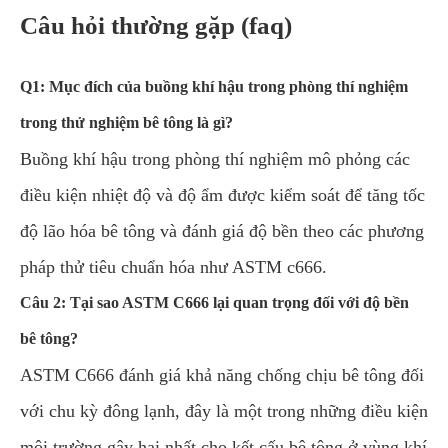
Câu hỏi thường gặp (faq)
Q1: Mục đích của buồng khí hậu trong phòng thí nghiệm
trong thử nghiệm bê tông là gì?
Buồng khí hậu trong phòng thí nghiệm mô phỏng các
điều kiện nhiệt độ và độ ẩm được kiểm soát để tăng tốc
độ lão hóa bê tông và đánh giá độ bền theo các phương
pháp thử tiêu chuẩn hóa như ASTM c666.
Câu 2: Tại sao ASTM C666 lại quan trọng đối với độ bền
bê tông?
ASTM C666 đánh giá khả năng chống chịu bê tông đối
với chu kỳ đông lạnh, đây là một trong những điều kiện
môi trường gây hại nhất cho kết cấu bê tông ở vùng khí