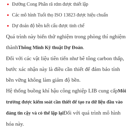
Đường Cong Phân rã rdm được thiết lập
Các mô hình Tuổi thọ ISO 13823 được hiệu chuẩn
Dự đoán độ bền kết cấu được tinh chế
Quá trình này biến thử nghiệm trong phòng thí nghiệm
thành
.
Thông Minh Kỹ thuật Dự Đoán
Đối với các vật liệu tiên tiến như bê tông carbon thấp,
bước xác nhận này là điều cần thiết để đảm bảo tính
bền vững không làm giảm độ bền.
Hệ thống buồng khí hậu công nghiệp LIB cung cấp
Môi
trường được kiểm soát cần thiết để tạo ra dữ liệu đầu vào
Đối với quá trình mô hình
đáng tin cậy và có thể lặp lại
hóa này.