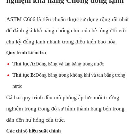
nghiệm khả năng Chống đông lạnh
ASTM C666 là tiêu chuẩn được sử dụng rộng rãi nhất
để đánh giá khả năng chống chịu của bê tông đối với
chu kỳ đông lạnh nhanh trong điều kiện bão hòa.
Quy trình kiểm tra
Thủ tục A:
Đóng băng và tan băng trong nước
Thủ tục B:
Đóng băng trong không khí và tan băng trong
nước
Cả hai quy trình đều mô phỏng áp lực môi trường
nghiêm trọng trong đó sự hình thành băng bên trong
dẫn đến hư hỏng cấu trúc.
Các chỉ số hiệu suất chính