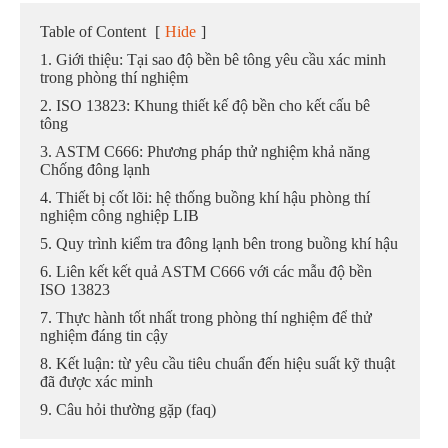
Table of Content
[
Hide
]
1. Giới thiệu: Tại sao độ bền bê tông yêu cầu xác minh
trong phòng thí nghiệm
2. ISO 13823: Khung thiết kế độ bền cho kết cấu bê
tông
3. ASTM C666: Phương pháp thử nghiệm khả năng
Chống đông lạnh
4. Thiết bị cốt lõi: hệ thống buồng khí hậu phòng thí
nghiệm công nghiệp LIB
5. Quy trình kiểm tra đông lạnh bên trong buồng khí hậu
6. Liên kết kết quả ASTM C666 với các mẫu độ bền
ISO 13823
7. Thực hành tốt nhất trong phòng thí nghiệm để thử
nghiệm đáng tin cậy
8. Kết luận: từ yêu cầu tiêu chuẩn đến hiệu suất kỹ thuật
đã được xác minh
9. Câu hỏi thường gặp (faq)