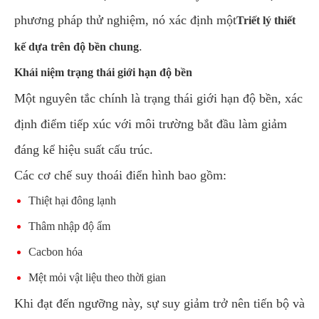
phương pháp thử nghiệm, nó xác định một
Triết lý thiết
.
kế dựa trên độ bền chung
Khái niệm trạng thái giới hạn độ bền
Một nguyên tắc chính là trạng thái giới hạn độ bền, xác
định điểm tiếp xúc với môi trường bắt đầu làm giảm
đáng kể hiệu suất cấu trúc.
Các cơ chế suy thoái điển hình bao gồm:
Thiệt hại đông lạnh
Thâm nhập độ ẩm
Cacbon hóa
Mệt mỏi vật liệu theo thời gian
Khi đạt đến ngưỡng này, sự suy giảm trở nên tiến bộ và