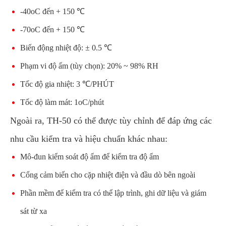
-40oC đến + 150 ℃
-70oC đến + 150 ℃
Biến động nhiệt độ: ± 0.5 ℃
Phạm vi độ ẩm (tùy chọn): 20% ~ 98% RH
Tốc độ gia nhiệt: 3 ℃/PHÚT
Tốc độ làm mát: 1oC/phút
Ngoài ra, TH-50 có thể được tùy chỉnh để đáp ứng các
nhu cầu kiểm tra và hiệu chuẩn khác nhau:
Mô-đun kiểm soát độ ẩm để kiểm tra độ ẩm
Cổng cảm biến cho cặp nhiệt điện và đầu dò bên ngoài
Phần mềm để kiểm tra có thể lập trình, ghi dữ liệu và giám
sát từ xa