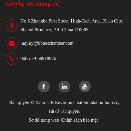
Liên hệ với chúng tôi
No.6 Zhangba First Street, High-Tech Area, Xi'an City,
Shanxi Province, P.R. China 710065
inquiry@libtestchamber.com
0086-29-68918976
Bản quyền ©
Xi'an LIB Environmental Simulation Industry
Tất cả các quyền.
Sơ đồ trang web
Chính sách bảo mật