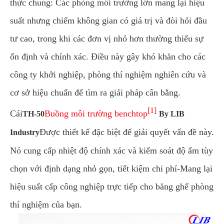
thức chung: Các phòng môi trường lớn mang lại hiệu
suất nhưng chiếm không gian có giá trị và đòi hỏi đầu
tư cao, trong khi các đơn vị nhỏ hơn thường thiếu sự
ổn định và chính xác. Điều này gây khó khăn cho các
công ty khởi nghiệp, phòng thí nghiệm nghiên cứu và
cơ sở hiệu chuẩn để tìm ra giải pháp cân bằng.
[1]
Cái
Buồng môi trường benchtop
TH-50
By LIB
Được thiết kế đặc biệt để giải quyết vấn đề này.
Industry
Nó cung cấp nhiệt độ chính xác và kiểm soát độ ẩm tùy
chọn với định dạng nhỏ gọn, tiết kiệm chi phí-Mang lại
hiệu suất cấp công nghiệp trực tiếp cho băng ghế phòng
thí nghiệm của bạn.