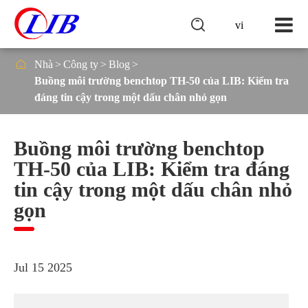

vi

Nhà
Công ty
Blog
Buồng môi trường benchtop TH-50 của LIB: Kiểm tra
đáng tin cậy trong một dấu chân nhỏ gọn
Buồng môi trường benchtop
TH-50 của LIB: Kiểm tra đáng
tin cậy trong một dấu chân nhỏ
gọn
Jul 15 2025