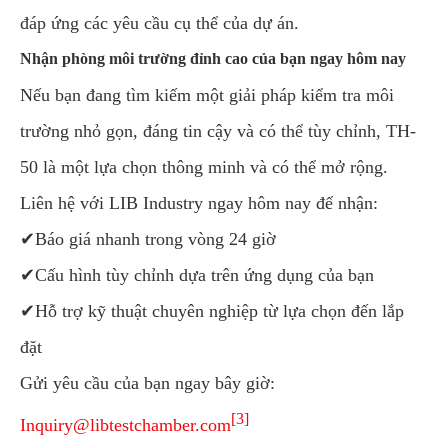
đáp ứng các yêu cầu cụ thể của dự án.
Nhận phòng môi trường đỉnh cao của bạn ngay hôm nay
Nếu bạn đang tìm kiếm một giải pháp kiểm tra môi
trường nhỏ gọn, đáng tin cậy và có thể tùy chỉnh, TH-
50 là một lựa chọn thông minh và có thể mở rộng.
Liên hệ với LIB Industry ngay hôm nay để nhận:
✔Báo giá nhanh trong vòng 24 giờ
✔Cấu hình tùy chỉnh dựa trên ứng dụng của bạn
✔Hỗ trợ kỹ thuật chuyên nghiệp từ lựa chọn đến lắp
đặt
Gửi yêu cầu của bạn ngay bây giờ:
[3]
Inquiry@libtestchamber.com