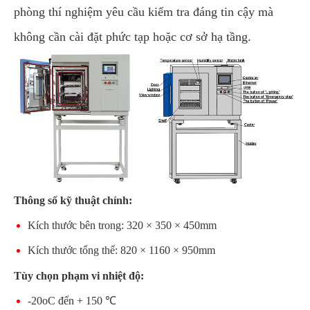
phòng thí nghiệm yêu cầu kiểm tra đáng tin cậy mà
không cần cài đặt phức tạp hoặc cơ sở hạ tầng.
Thông số kỹ thuật chính:
Kích thước bên trong: 320 × 350 × 450mm
Kích thước tổng thể: 820 × 1160 × 950mm
Tùy chọn phạm vi nhiệt độ:
-20oC đến + 150 ℃