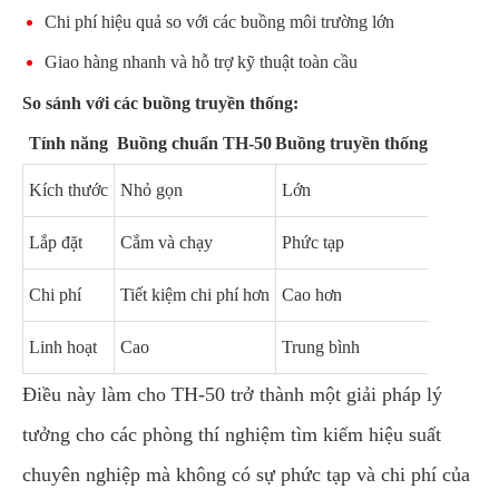
Chi phí hiệu quả so với các buồng môi trường lớn
Giao hàng nhanh và hỗ trợ kỹ thuật toàn cầu
So sánh với các buồng truyền thống:
Tính năng
Buồng chuẩn TH-50
Buồng truyền thống
Kích thước
Nhỏ gọn
Lớn
Lắp đặt
Cắm và chạy
Phức tạp
Chi phí
Tiết kiệm chi phí hơn
Cao hơn
Linh hoạt
Cao
Trung bình
Điều này làm cho TH-50 trở thành một giải pháp lý
tưởng cho các phòng thí nghiệm tìm kiếm hiệu suất
chuyên nghiệp mà không có sự phức tạp và chi phí của