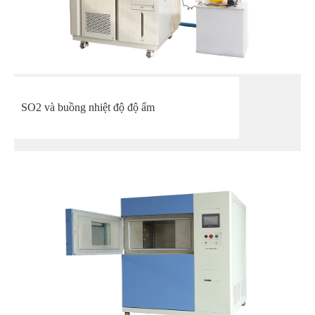
SO2 và buồng nhiệt độ độ ẩm