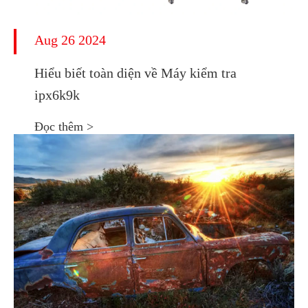
Aug 26 2024
Hiểu biết toàn diện về Máy kiểm tra
ipx6k9k
Đọc thêm >