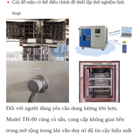
Giá đỡ mẫu có thể điều chỉnh để thiết lập thử nghiệm linh
hoạt
Đối với người dùng yêu cầu dung lượng lớn hơn,
Model TH-80 cũng có sẵn, cung cấp không gian bên
trong mở rộng trong khi vẫn duy trì độ tin cậy hiệu suất