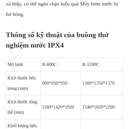
và thấp, có thể ngăn chặn hiệu quả Máy bơm nước bị
hư hỏng.
Thông số kỹ thuật của buồng thử
nghiệm nước IPX4
Mô hình
R-800C
R-1200C
Kích thước bên
900*950*950
1300*1350*1370
trong (mm)
Kích thước tổng
1180*1420*1920
1540*1820*2200
thể (mm)
Khối lượng hữu