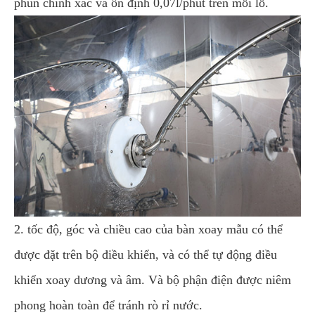
phun chính xác và ổn định 0,07l/phút trên mỗi lỗ.
2. tốc độ, góc và chiều cao của bàn xoay mẫu có thể
được đặt trên bộ điều khiển, và có thể tự động điều
khiển xoay dương và âm. Và bộ phận điện được niêm
phong hoàn toàn để tránh rò rỉ nước.