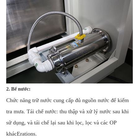
2. Bể nước:
Chức năng trữ nước cung cấp đủ nguồn nước để kiểm
tra mưa. Tái chế nước: thu thập và xử lý nước sau khi
sử dụng, và tái chế lại sau khi lọc, lọc và các OP
khácErations.