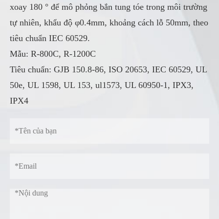
xoay 180 ° để mô phỏng bắn tung tóe trong môi trường
tự nhiên, khẩu độ φ0.4mm, khoảng cách lỗ 50mm, theo
tiêu chuẩn IEC 60529.
Mẫu: R-800C, R-1200C
Tiêu chuẩn: GJB 150.8-86, ISO 20653, IEC 60529, UL
50e, UL 1598, UL 153, ul1573, UL 60950-1, IPX3,
IPX4