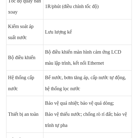
Tốc độ quay bàn
1R/phút (điều chỉnh tốc độ)
xoay
Kiểm soát áp
Lưu lượng kế
suất nước
Bộ điều khiển màn hình cảm ứng LCD
Bộ điều khiển
màu lập trình, kết nối Ethernet
Hệ thống cấp
Bể nước, bơm tăng áp, cấp nước tự động,
nước
hệ thống lọc nước
Bảo vệ quá nhiệt; bảo vệ quá dòng;
Thiết bị an toàn
Bảo vệ thiếu nước; chống rò rỉ đất; bảo vệ
trình tự pha