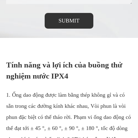
SUBMIT
Tính năng và lợi ích của buồng thử
nghiệm nước IPX4
1. Ống dao động được làm bằng thép không gỉ và có
sẵn trong các đường kính khác nhau, Vòi phun là vòi
phun đặc biệt có thể tháo rời. Phạm vi ống dao động có
thể đạt tới ± 45 °, ± 60 °, ± 90 °, ± 180 °, tốc độ dòng