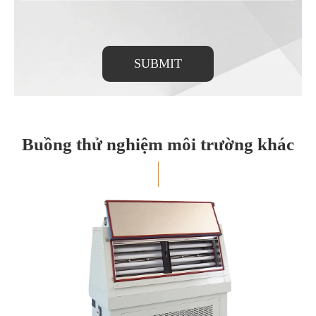
SUBMIT
Buồng thử nghiệm môi trường khác