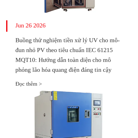
Jun 26 2026
Buồng thử nghiệm tiền xử lý UV cho mô-
đun nhỏ PV theo tiêu chuẩn IEC 61215
MQT10: Hướng dẫn toàn diện cho mô
phỏng lão hóa quang điện đáng tin cậy
Đọc thêm >