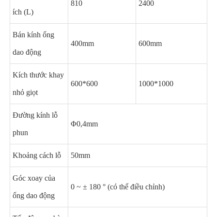
810
2400
ích (L)
Bán kính ống
400mm
600mm
dao động
Kích thước khay
600*600
1000*1000
nhỏ giọt
Đường kính lỗ
Φ0,4mm
phun
Khoảng cách lỗ
50mm
Góc xoay của
0 ~ ± 180 ° (có thể điều chỉnh)
ống dao động