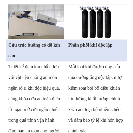
Cấu trúc buồng có độ kín
Phân phối khí độc lập
cao
Thiết kế đệm kín nhiều lớp
Mỗi loại khí được cung cấp
với vật liệu chống ăn mòn
qua đường ống độc lập, được
ngăn rò rỉ khí độc hiệu quả,
kiểm soát bởi bộ điều khiển
cùng khóa cửa an toàn điện
lưu lượng khối lượng chính
từ ngăn mở cửa ngẫu nhiên
xác cao, loại bỏ nhiễm chéo
trong quá trình vận hành,
và đảm bảo tỷ lệ khí hỗn hợp
đảm bảo an toàn cho người
chính xác.