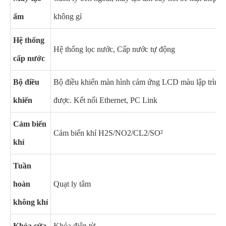
ẩm
không gỉ
Hệ thống
Hệ thống lọc nước, Cấp nước tự động
cấp nước
Bộ điều
Bộ điều khiển màn hình cảm ứng LCD màu lập trình
khiển
được. Kết nối Ethernet, PC Link
Cảm biến
Cảm biến khí H2S/NO2/CL2/SO²
khí
Tuần
hoàn
Quạt ly tâm
không khí
Khóa cửa
Khóa điện từ