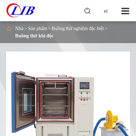

vi

Nhà
Sản phẩm
Buồng thử nghiệm đặc biệt
Buồng thử khí độc