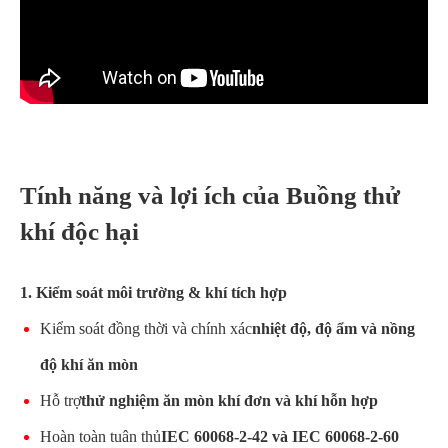
Tính năng và lợi ích của Buồng thử
khí độc hại
1. Kiểm soát môi trường & khí tích hợp
Kiểm soát đồng thời và chính xác
nhiệt độ, độ ẩm và nồng
độ khí ăn mòn
Hỗ trợ
thử nghiệm ăn mòn khí đơn và khí hỗn hợp
Hoàn toàn tuân thủ
IEC 60068-2-42 và IEC 60068-2-60