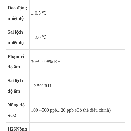
Dao động
± 0.5 ℃
nhiệt độ
Sai lệch
± 2.0 ℃
nhiệt độ
Phạm vi
30% ~ 98% RH
độ ẩm
Sai lệch
±2.5% RH
độ ẩm
Nồng độ
100 ~500 ppb± 20 ppb (Có thể điều chỉnh)
SO2
H2S
Nồng