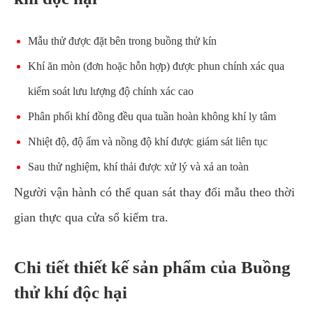
Mẫu thử được đặt bên trong buồng thử kín
Khí ăn mòn (đơn hoặc hỗn hợp) được phun chính xác qua
kiểm soát lưu lượng độ chính xác cao
Phân phối khí đồng đều qua tuần hoàn không khí ly tâm
Nhiệt độ, độ ẩm và nồng độ khí được giám sát liên tục
Sau thử nghiệm, khí thải được xử lý và xả an toàn
Người vận hành có thể quan sát thay đổi mẫu theo thời
gian thực qua cửa sổ kiểm tra.
Chi tiết thiết kế sản phẩm của Buồng
thử khí độc hại