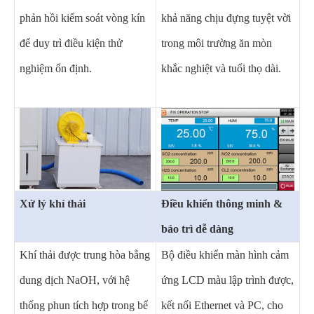
phản hồi kiểm soát vòng kín
khả năng chịu đựng tuyệt vời
để duy trì điều kiện thử
trong môi trường ăn mòn
nghiệm ổn định.
khắc nghiệt và tuổi thọ dài.
Xử lý khí thải
Điều khiển thông minh &
bảo trì dễ dàng
Khí thải được trung hòa bằng
Bộ điều khiển màn hình cảm
dung dịch NaOH, với hệ
ứng LCD màu lập trình được,
thống phun tích hợp trong bể
kết nối Ethernet và PC, cho