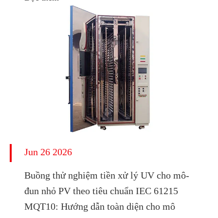
Jun 26 2026
Buồng thử nghiệm tiền xử lý UV cho mô-
đun nhỏ PV theo tiêu chuẩn IEC 61215
MQT10: Hướng dẫn toàn diện cho mô