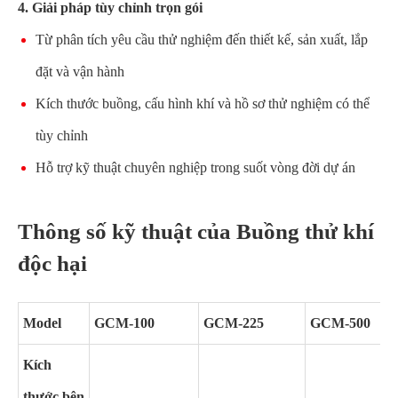
4. Giải pháp tùy chỉnh trọn gói
Từ phân tích yêu cầu thử nghiệm đến thiết kế, sản xuất, lắp
đặt và vận hành
Kích thước buồng, cấu hình khí và hồ sơ thử nghiệm có thể
tùy chỉnh
Hỗ trợ kỹ thuật chuyên nghiệp trong suốt vòng đời dự án
Thông số kỹ thuật của Buồng thử khí
độc hại
Model
GCM-100
GCM-225
GCM-500
Kích
thước bên