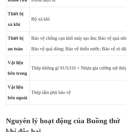
Thiết bị
Bộ xả khí
xả khí
Thiết bị
Bảo vệ chống cạn khô máy tạo ẩm; Bảo vệ quá nhiệt;
an toàn
Bảo vệ quá dòng; Bảo vệ thiếu nước; Bảo vệ rò điện
Vật liệu
Thép không gỉ SUS316 + Nhựa gia cường sợi thủy ti
bên trong
Vật liệu
Thép tấm phủ bảo vệ
bên ngoài
Nguyên lý hoạt động của Buồng thử
khí độc hại