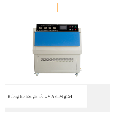
Buồng lão hóa gia tốc UV ASTM g154