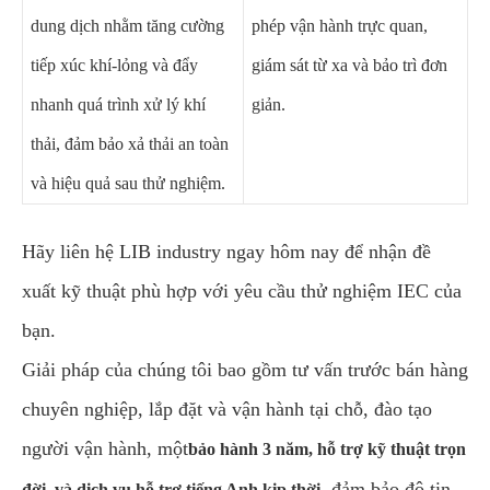
dung dịch nhằm tăng cường
phép vận hành trực quan,
tiếp xúc khí-lỏng và đẩy
giám sát từ xa và bảo trì đơn
nhanh quá trình xử lý khí
giản.
thải, đảm bảo xả thải an toàn
và hiệu quả sau thử nghiệm.
Hãy liên hệ LIB industry ngay hôm nay để nhận đề
xuất kỹ thuật phù hợp với yêu cầu thử nghiệm IEC của
bạn.
Giải pháp của chúng tôi bao gồm tư vấn trước bán hàng
chuyên nghiệp, lắp đặt và vận hành tại chỗ, đào tạo
người vận hành, một
bảo hành 3 năm, hỗ trợ kỹ thuật trọn
, đảm bảo độ tin
đời, và dịch vụ hỗ trợ tiếng Anh kịp thời