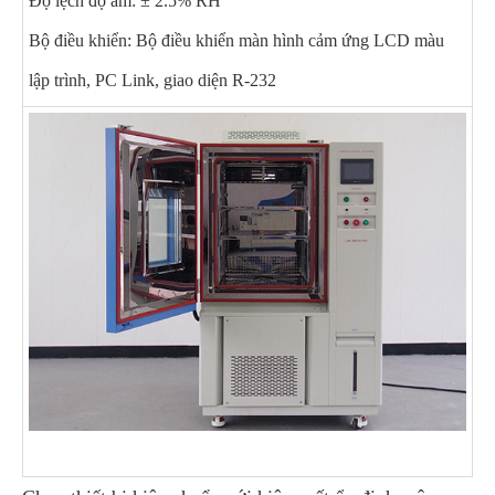
Độ lệch độ ẩm: ± 2.5% RH
Bộ điều khiển: Bộ điều khiển màn hình cảm ứng LCD màu
lập trình, PC Link, giao diện R-232