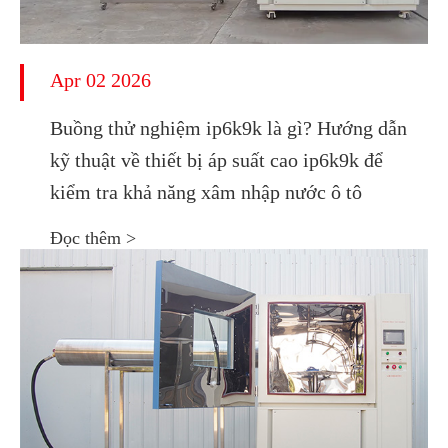
Apr 02 2026
Buồng thử nghiệm ip6k9k là gì? Hướng dẫn
kỹ thuật về thiết bị áp suất cao ip6k9k để
kiểm tra khả năng xâm nhập nước ô tô
Đọc thêm >