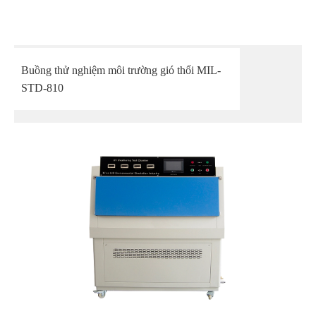
Buồng thử nghiệm môi trường gió thổi MIL-
STD-810