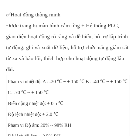
✅Hoạt động thông minh
Được trang bị màn hình cảm ứng + Hệ thống PLC,
giao diện hoạt động rõ ràng và dễ hiểu, hỗ trợ lập trình
tự động, ghi và xuất dữ liệu, hỗ trợ chức năng giám sát
từ xa và báo lỗi, thích hợp cho hoạt động tự động lâu
dài.
Phạm vi nhiệt độ: A : -20 ℃ ~ + 150 ℃ B : -40 ℃ ~ + 150 ℃
C: -70 ℃ ~ + 150 ℃
Biến động nhiệt độ: ± 0.5 ℃
Độ lệch nhiệt độ: ± 2.0 ℃
Phạm vi Độ ẩm: 20% ~ 98% RH