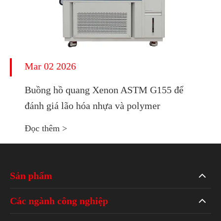
Mar 02 2026
Buồng hồ quang Xenon ASTM G155 để
đánh giá lão hóa nhựa và polymer
Đọc thêm >
Sản phẩm
Các ngành công nghiệp