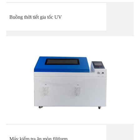
Buồng thời tiết gia tốc UV
Máy kiểm tra ăn mòn filiform