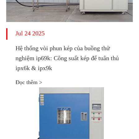
Jul 24 2025
Hệ thống vòi phun kép của buồng thử
nghiệm ip69k: Công suất kép để tuân thủ
ipx6k & ipx9k
Đọc thêm >