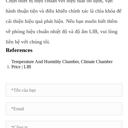
Chọn thiết bị hiệu chuẩn với hiệu suất ổn định, vận
hành thuận tiện và điều khiển chính xác là chìa khóa để
cải thiện hiệu quả phát hiện. Nếu bạn muốn biết thêm
về phòng hiệu chuẩn nhiệt độ và độ ẩm LIB, vui lòng
liên hệ với chúng tôi.
References
Temperature And Humidity Chamber, Climate Chamber
Price | LIB