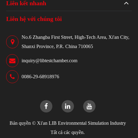
Liên kết nhanh
Liên hệ với chúng tôi
No.6 Zhangba First Street, High-Tech Area, Xi'an City,
Shanxi Province, P.R. China 710065
inquiry@libtestchamber.com
0086-29-68918976
Bản quyền ©
Xi'an LIB Environmental Simulation Industry
Tất cả các quyền.