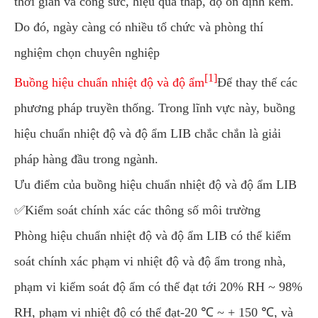
thời gian và công sức, hiệu quả thấp, độ ổn định kém.
Do đó, ngày càng có nhiều tổ chức và phòng thí
nghiệm chọn chuyên nghiệp
[1]
Buồng hiệu chuẩn nhiệt độ và độ ẩm
Để thay thế các
phương pháp truyền thống. Trong lĩnh vực này, buồng
hiệu chuẩn nhiệt độ và độ ẩm LIB chắc chắn là giải
pháp hàng đầu trong ngành.
Ưu điểm của buồng hiệu chuẩn nhiệt độ và độ ẩm LIB
✅Kiểm soát chính xác các thông số môi trường
Phòng hiệu chuẩn nhiệt độ và độ ẩm LIB có thể kiểm
soát chính xác phạm vi nhiệt độ và độ ẩm trong nhà,
phạm vi kiểm soát độ ẩm có thể đạt tới 20% RH ~ 98%
RH, phạm vi nhiệt độ có thể đạt-20 ℃ ~ + 150 ℃, và