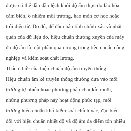
được có thể dần dần lệch khỏi độ ẩm thực do lão hóa
cảm biến, ô nhiễm môi trường, hao mòn cơ học hoặc
trôi điện tử. Do đó, để đảm bảo tính chính xác và nhất
quán của dữ liệu đo, hiệu chuẩn thường xuyên của máy
đo độ ẩm là một phần quan trọng trong tiêu chuẩn công
nghiệp và kiểm soát chất lượng.
Thách thức của hiệu chuẩn độ ẩm truyền thống
Hiệu chuẩn ẩm kế truyền thống thường dựa vào môi
trường tự nhiên hoặc phương pháp chai kín muối,
những phương pháp này hoạt động phức tạp, môi
trường hiệu chuẩn khó kiểm soát chính xác, đặc biệt
đối với hiệu chuẩn nhiệt độ và độ ẩm đa điểm tốn nhiều